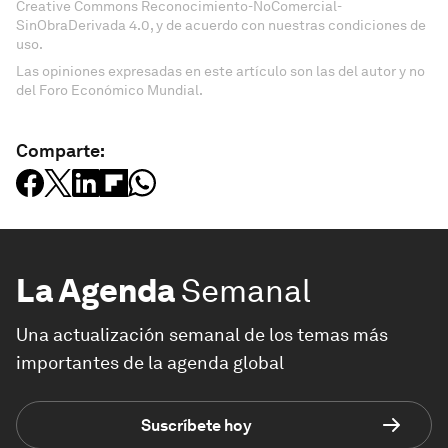
Creative Commons Reconocimiento-NoComercial-
SinObraDerivada 4.0, y de acuerdo con nuestras condiciones de
uso.
Las opiniones expresadas en este artículo son las del autor y no
del Foro Económico Mundial.
Comparte:
La Agenda
Semanal
Una actualización semanal de los temas más
importantes de la agenda global
Suscríbete hoy