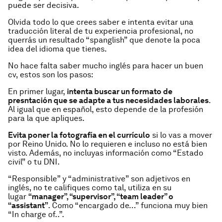
puede ser decisiva.
Olvida todo lo que crees saber e intenta evitar una
traducción literal de tu experiencia profesional, no
querrás un resultado “spanglish” que denote la poca
idea del idioma que tienes.
No hace falta saber mucho inglés para hacer un buen
cv, estos son los pasos:
En primer lugar,
intenta buscar un formato de
presntación que se adapte a tus necesidades laborales
.
Al igual que en español, esto depende de la profesión
para la que apliques.
Evita poner la fotografía en el currículo
si lo vas a mover
por Reino Unido. No lo requieren e incluso no está bien
visto. Además, no incluyas información como “Estado
civil” o tu DNI.
“Responsible” y “administrative” son adjetivos en
inglés, no te califiques como tal, utiliza en su
lugar
“manager”, “supervisor”, “team leader” o
“assistant”
. Como “encargado de…” funciona muy bien
“In charge of..”.