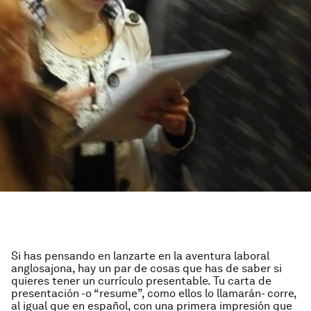
Si has pensando en lanzarte en la aventura laboral
anglosajona, hay un par de cosas que has de saber si
quieres tener un currículo presentable. Tu carta de
presentación -o “resume”, como ellos lo llamarán- corre,
al igual que en español, con una primera impresión que