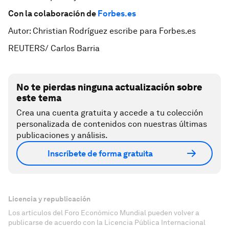
Con la colaboración de
Forbes.es
Autor: Christian Rodríguez escribe para Forbes.es
REUTERS/ Carlos Barria
No te pierdas ninguna actualización sobre
este tema
Crea una cuenta gratuita y accede a tu colección
personalizada de contenidos con nuestras últimas
publicaciones y análisis.
Inscríbete de forma gratuita
Licencia y republicación
Los artículos del Foro Económico Mundial pueden volver a
publicarse de acuerdo con la Licencia Pública Internacional