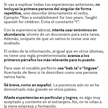
Si vas a explicar todas tus experiencias anteriores,
no
incluyas la primera persona del singular de forma
repetitiva,
sino describe directamente el verbo.
Ejemplo: “Ran a establishment for two years. Taught
spanish for children. Evita el constante “I”.
Con la experiencia laboral,
intenta usar sinónimos en
abundancia
: sírvete de un diccionario para esta tarea.
Además, ocúpate de que un nativo lo revise una vez
acabado.
El orden de la información, al igual que en otros idiomas,
no tiene una regla predeterminada:
avanza a los
primeros párrafos los más relevante para tu puesto
.
Para usar el vocablo perfecto
usa “bab.la” o “linguee”
.
Acertarás de lleno si te describes como una persona
nativa haría.
Sé breve, como en español
. La paciencia aún no se ha
demostrado más grande en otros países.
Añade experiencias en particular y logros
, es algo muy
aceptado y corriente en el extranjero. Así, no te ciñas a
la mera empresa y formación.