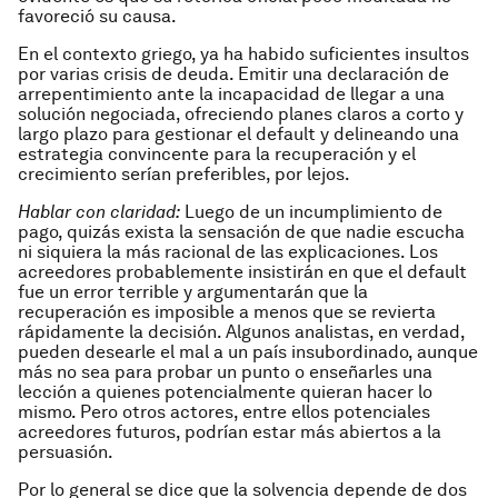
favoreció su causa.
En el contexto griego, ya ha habido suficientes insultos
por varias crisis de deuda. Emitir una declaración de
arrepentimiento ante la incapacidad de llegar a una
solución negociada, ofreciendo planes claros a corto y
largo plazo para gestionar el default y delineando una
estrategia convincente para la recuperación y el
crecimiento serían preferibles, por lejos.
Hablar con claridad:
Luego de un incumplimiento de
pago, quizás exista la sensación de que nadie escucha
ni siquiera la más racional de las explicaciones. Los
acreedores probablemente insistirán en que el default
fue un error terrible y argumentarán que la
recuperación es imposible a menos que se revierta
rápidamente la decisión. Algunos analistas, en verdad,
pueden desearle el mal a un país insubordinado, aunque
más no sea para probar un punto o enseñarles una
lección a quienes potencialmente quieran hacer lo
mismo. Pero otros actores, entre ellos potenciales
acreedores futuros, podrían estar más abiertos a la
persuasión.
Por lo general se dice que la solvencia depende de dos