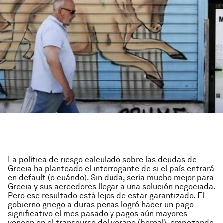
La política de riesgo calculado sobre las deudas de
Grecia ha planteado el interrogante de si el país entrará
en default (o cuándo). Sin duda, sería mucho mejor para
Grecia y sus acreedores llegar a una solución negociada.
Pero ese resultado está lejos de estar garantizado. El
gobierno griego a duras penas logró hacer un pago
significativo el mes pasado y pagos aún mayores
vencen en el transcurso del verano (boreal), empezando