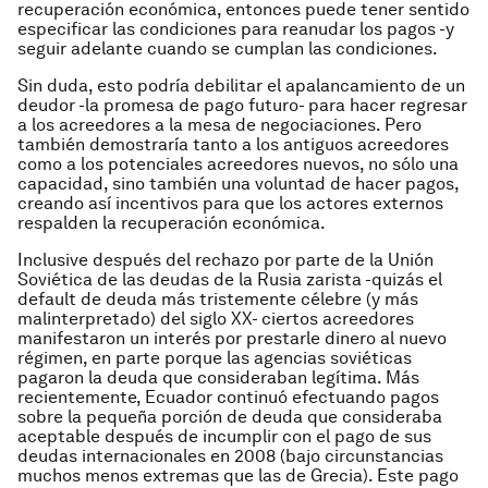
recuperación económica, entonces puede tener sentido
especificar las condiciones para reanudar los pagos -y
seguir adelante cuando se cumplan las condiciones.
Sin duda, esto podría debilitar el apalancamiento de un
deudor -la promesa de pago futuro- para hacer regresar
a los acreedores a la mesa de negociaciones. Pero
también demostraría tanto a los antiguos acreedores
como a los potenciales acreedores nuevos, no sólo una
capacidad, sino también una voluntad de hacer pagos,
creando así incentivos para que los actores externos
respalden la recuperación económica.
Inclusive después del rechazo por parte de la Unión
Soviética de las deudas de la Rusia zarista -quizás el
default de deuda más tristemente célebre (y más
malinterpretado) del siglo XX- ciertos acreedores
manifestaron un interés por prestarle dinero al nuevo
régimen, en parte porque las agencias soviéticas
pagaron la deuda que consideraban legítima. Más
recientemente, Ecuador continuó efectuando pagos
sobre la pequeña porción de deuda que consideraba
aceptable después de incumplir con el pago de sus
deudas internacionales en 2008 (bajo circunstancias
muchos menos extremas que las de Grecia). Este pago