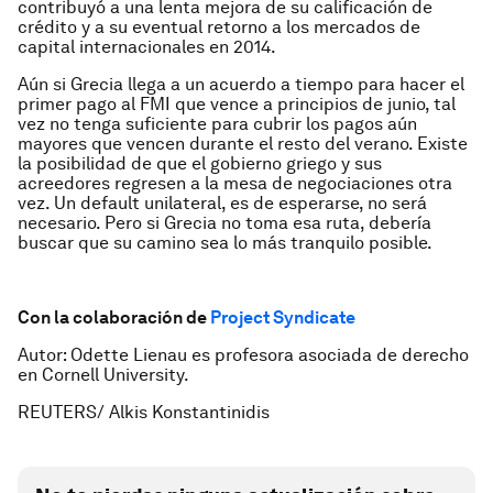
contribuyó a una lenta mejora de su calificación de
crédito y a su eventual retorno a los mercados de
capital internacionales en 2014.
Aún si Grecia llega a un acuerdo a tiempo para hacer el
primer pago al FMI que vence a principios de junio, tal
vez no tenga suficiente para cubrir los pagos aún
mayores que vencen durante el resto del verano. Existe
la posibilidad de que el gobierno griego y sus
acreedores regresen a la mesa de negociaciones otra
vez. Un default unilateral, es de esperarse, no será
necesario. Pero si Grecia no toma esa ruta, debería
buscar que su camino sea lo más tranquilo posible.
Con la colaboración de
Project Syndicate
Autor: Odette Lienau es profesora asociada de derecho
en Cornell University.
REUTERS/ Alkis Konstantinidis