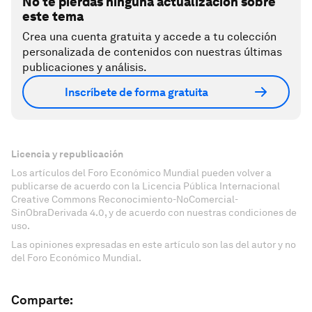
No te pierdas ninguna actualización sobre
este tema
Crea una cuenta gratuita y accede a tu colección
personalizada de contenidos con nuestras últimas
publicaciones y análisis.
Inscríbete de forma gratuita
Licencia y republicación
Los artículos del Foro Económico Mundial pueden volver a
publicarse de acuerdo con la Licencia Pública Internacional
Creative Commons Reconocimiento-NoComercial-
SinObraDerivada 4.0, y de acuerdo con nuestras condiciones de
uso.
Las opiniones expresadas en este artículo son las del autor y no
del Foro Económico Mundial.
Comparte: