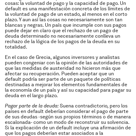
cosas: la voluntad de pago y la capacidad de pago. Un
default es una manifestación concreta de los límites de
la voluntad de pago de un estado, al menos en el corto
plazo. Y aun así las cosas no necesariamente son tan
blancas y negras. Un país que incumple con sus pagos
puede dejar en claro que el rechazo de un pago de
deuda determinado no necesariamente conlleva un
rechazo de la lógica de los pagos de la deuda en su
totalidad.
En el caso de Grecia, algunos inversores y analistas
pueden congeniar con la opinión de las autoridades de
que las medidas de austeridad no hicieron más que
afectar su recuperación. Pueden aceptar que un
default podría ser parte de un paquete de políticas
destinadas a mejorar los elementos fundamentales de
la economía de un país y así su capacidad para pagar su
deuda en el largo plazo.
Pagar parte de la deuda:
Suena contradictorio, pero los
países en default deberían considerar el pago de parte
de sus deudas -según sus propios términos o de manera
escalonada- como un modo de reconstruir su solvencia.
Si la explicación de un default incluye una afirmación de
que los pagos deberían estar asociados a la