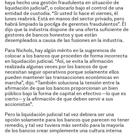
haya hecho una gestión fraudulenta en situación de
liquidación judicial”, o colocarlo bajo el control de una
entidad de custodia. “Si usted lo hace el viernes, él
lunes reabrirá. Está en manos del sector privado, pero
habrá limpiado la pocilga de gerentes fraudulentos”. Él
dijo que la industria dispone de una oferta suficiente de
gestores de bancos honestos y que están
desempleados a causa de las fusiones en la industria.
Para Nichols, hay algún mérito en la sugerencia de
colocar a los bancos que proceden de forma incorrecta
en liquidación judicial. “Así, se evita la afirmación
realizada algunas veces por los bancos de que
necesitan seguir operativos porque solamente ellos
pueden mantener las transacciones económicas en
marcha”, dijo. “También soluciona la tensión entre la
afirmación de que los bancos proporcionan un bien
público bajo la forma de capital en efectivo —lo que es
cierto— y la afirmación de que deben servir a sus
accionistas”.
Pero la liquidación judicial tal vez debiera ser una
opción solamente para los bancos que parecen no tener
remedio, y tal vez tuviera más sentido para la mayoría
de los bancos crear simplemente una cultura interna