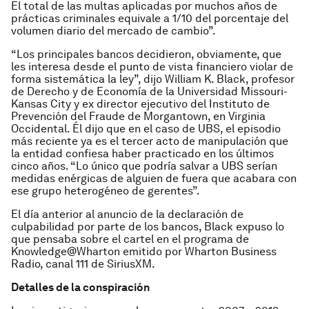
El total de las multas aplicadas por muchos años de
prácticas criminales equivale a 1/10 del porcentaje del
volumen diario del mercado de cambio”.
“Los principales bancos decidieron, obviamente, que
les interesa desde el punto de vista financiero violar de
forma sistemática la ley”, dijo William K. Black, profesor
de Derecho y de Economía de la Universidad Missouri-
Kansas City y ex director ejecutivo del Instituto de
Prevención del Fraude de Morgantown, en Virginia
Occidental. Él dijo que en el caso de UBS, el episodio
más reciente ya es el tercer acto de manipulación que
la entidad confiesa haber practicado en los últimos
cinco años. “Lo único que podría salvar a UBS serían
medidas enérgicas de alguien de fuera que acabara con
ese grupo heterogéneo de gerentes”.
El día anterior al anuncio de la declaración de
culpabilidad por parte de los bancos, Black expuso lo
que pensaba sobre el cartel en el programa de
Knowledge@Wharton emitido por Wharton Business
Radio, canal 111 de SiriusXM.
Detalles de la conspiración