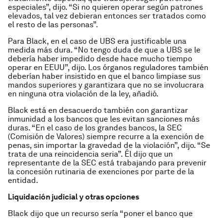
especiales”, dijo. “Si no quieren operar según patrones
elevados, tal vez debieran entonces ser tratados como
el resto de las personas”.
Para Black, en el caso de UBS era justificable una
medida más dura. “No tengo duda de que a UBS se le
debería haber impedido desde hace mucho tiempo
operar en EEUU”, dijo. Los órganos reguladores también
deberían haber insistido en que el banco limpiase sus
mandos superiores y garantizara que no se involucrara
en ninguna otra violación de la ley, añadió.
Black está en desacuerdo también con garantizar
inmunidad a los bancos que les evitan sanciones más
duras. “En el caso de los grandes bancos, la SEC
(Comisión de Valores) siempre recurre a la exención de
penas, sin importar la gravedad de la violación”, dijo. “Se
trata de una reincidencia seria”. Él dijo que un
representante de la SEC está trabajando para prevenir
la concesión rutinaria de exenciones por parte de la
entidad.
Liquidación judicial y otras opciones
Black dijo que un recurso sería “poner el banco que