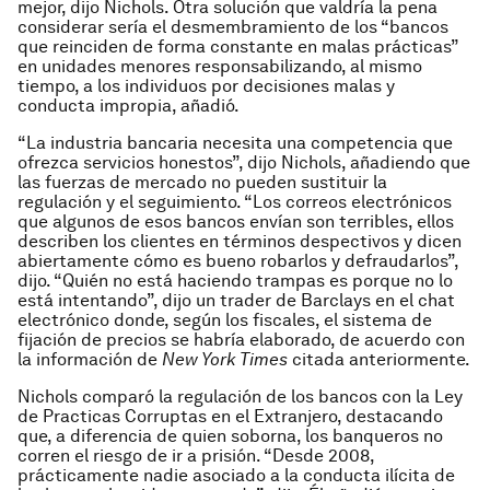
mejor, dijo Nichols. Otra solución que valdría la pena
considerar sería el desmembramiento de los “bancos
que reinciden de forma constante en malas prácticas”
en unidades menores responsabilizando, al mismo
tiempo, a los individuos por decisiones malas y
conducta impropia, añadió.
“La industria bancaria necesita una competencia que
ofrezca servicios honestos”, dijo Nichols, añadiendo que
las fuerzas de mercado no pueden sustituir la
regulación y el seguimiento. “Los correos electrónicos
que algunos de esos bancos envían son terribles, ellos
describen los clientes en términos despectivos y dicen
abiertamente cómo es bueno robarlos y defraudarlos”,
dijo. “Quién no está haciendo trampas es porque no lo
está intentando”, dijo un trader de Barclays en el chat
electrónico donde, según los fiscales, el sistema de
fijación de precios se habría elaborado, de acuerdo con
la información de
New York Times
citada anteriormente.
Nichols comparó la regulación de los bancos con la Ley
de Practicas Corruptas en el Extranjero, destacando
que, a diferencia de quien soborna, los banqueros no
corren el riesgo de ir a prisión. “Desde 2008,
prácticamente nadie asociado a la conducta ilícita de