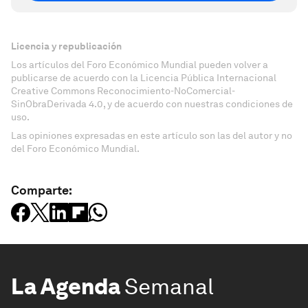
Licencia y republicación
Los artículos del Foro Económico Mundial pueden volver a
publicarse de acuerdo con la Licencia Pública Internacional
Creative Commons Reconocimiento-NoComercial-
SinObraDerivada 4.0, y de acuerdo con nuestras condiciones de
uso.
Las opiniones expresadas en este artículo son las del autor y no
del Foro Económico Mundial.
Comparte:
La Agenda
Semanal