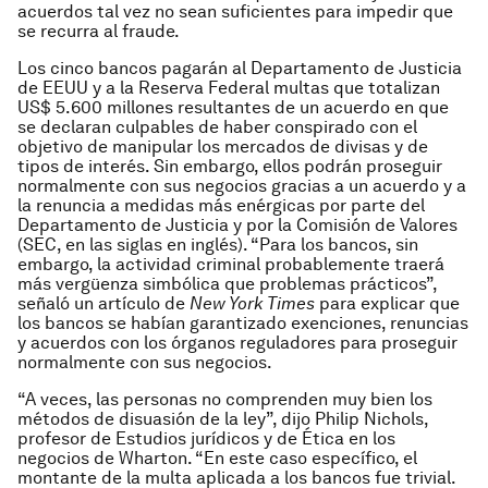
acuerdos tal vez no sean suficientes para impedir que
se recurra al fraude.
Los cinco bancos pagarán al Departamento de Justicia
de EEUU y a la Reserva Federal multas que totalizan
US$ 5.600 millones resultantes de un acuerdo en que
se declaran culpables de haber conspirado con el
objetivo de manipular los mercados de divisas y de
tipos de interés. Sin embargo, ellos podrán proseguir
normalmente con sus negocios gracias a un acuerdo y a
la renuncia a medidas más enérgicas por parte del
Departamento de Justicia y por la Comisión de Valores
(SEC, en las siglas en inglés). “Para los bancos, sin
embargo, la actividad criminal probablemente traerá
más vergüenza simbólica que problemas prácticos”,
señaló un artículo de
New York Times
para explicar que
los bancos se habían garantizado exenciones, renuncias
y acuerdos con los órganos reguladores para proseguir
normalmente con sus negocios.
“A veces, las personas no comprenden muy bien los
métodos de disuasión de la ley”, dijo Philip Nichols,
profesor de Estudios jurídicos y de Ética en los
negocios de Wharton. “En este caso específico, el
montante de la multa aplicada a los bancos fue trivial.