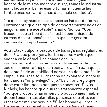
bancos de la misma manera que regulamos la industria
manufacturera. Es necesario tomar en cuenta las
tentaciones extraordinarias de la mala conducta”.
“Lo que la ley hace en esos casos es indicar de forma
contundente que ese tipo de comportamiento no es de
ninguna manera aceptable”, añadió Nichols. “Con
frecuencia, ese tipo de señal está acompañada de
intensa desaprobación social capaz de generar un
cambio de comportamiento”.
Aquí, Black culpó la práctica de los órganos reguladores
de EEUU que protegen a los banqueros y evita que
acaben en la cárcel. Los bancos con un
comportamiento incorrecto cuando se ven ante una
acción inminente “negocian con antelación para que la
declaración de culpabilidad no sea una declaración de
culpa usual”, resaltó. El derecho de explotar el negocio
bancario es “un privilegio”, dijo. “Es un privilegio que
debe estar limitado a banqueros honestos”. Según
Nichols, los bancos que quieran tratamiento especial
“porque proporcionan un servicio público inestimable”
deben tener en sus plantillas personas que ofrezcan
efectivamente ese servicio. “Si los bancos quieren un
tratamiento especial, que trabajen según patrones