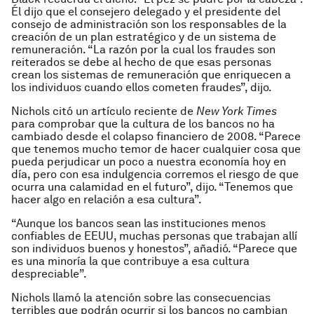
Él dijo que el consejero delegado y el presidente del
consejo de administración son los responsables de la
creación de un plan estratégico y de un sistema de
remuneración. “La razón por la cual los fraudes son
reiterados se debe al hecho de que esas personas
crean los sistemas de remuneración que enriquecen a
los individuos cuando ellos cometen fraudes”, dijo.
Nichols citó un artículo reciente de
New York Times
para comprobar que la cultura de los bancos no ha
cambiado desde el colapso financiero de 2008. “Parece
que tenemos mucho temor de hacer cualquier cosa que
pueda perjudicar un poco a nuestra economía hoy en
día, pero con esa indulgencia corremos el riesgo de que
ocurra una calamidad en el futuro”, dijo. “Tenemos que
hacer algo en relación a esa cultura”.
“Aunque los bancos sean las instituciones menos
confiables de EEUU, muchas personas que trabajan allí
son individuos buenos y honestos”, añadió. “Parece que
es una minoría la que contribuye a esa cultura
despreciable”.
Nichols llamó la atención sobre las consecuencias
terribles que podrán ocurrir si los bancos no cambian