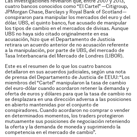
Las investigaciones revelaron que, entre 2007 y 2013,
cuatro bancos conocidos como “El Cartel” —Citigroup,
JPMorgan Chase, Barclays y Royal Bank of Scotland—
conspiraron para manipular los mercados del euro y del
dólar. UBS, el quinto banco, fue acusado de manipular
los tipos de cambio en el mercados de divisas. Aunque
UBS no haya sido citado originalmente en esa
acusación, hizo que el Departamento de Justicia
retirara un acuerdo anterior de no acusación referente
a la manipulación, por parte de UBS, del mercado de
Tasa Interbancaria del Mercado de Londres (LIBOR).
Este es el resumen de lo que los cuatro bancos
detallaron en sus acuerdos judiciales, según una nota
de prensa del Departamento de Justicia de EEUU: “Los
miembros del “Cartel” manipularon la tasa de cambio
del euro-dólar cuando acordaron retener la demanda y
oferta de euros y dólares para que la tasa de cambio no
se desplazara en una dirección adversa a las posiciones
en abierto mantenidas por el conjunto de
conspiradores. Cuando acordaron no comprar o vender
en determinados momentos, los traders protegieron
mutuamente sus posiciones de negociación reteniendo
la oferta y la demanda de moneda y suprimiendo la
competencia en el mercado de cambio”.