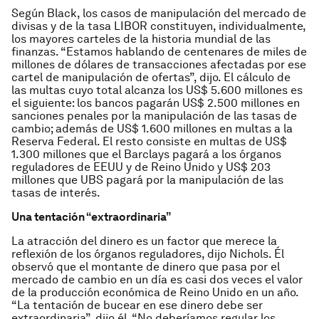
Según Black, los casos de manipulación del mercado de
divisas y de la tasa LIBOR constituyen, individualmente,
los mayores carteles de la historia mundial de las
finanzas. “Estamos hablando de centenares de miles de
millones de dólares de transacciones afectadas por ese
cartel de manipulación de ofertas”, dijo. El cálculo de
las multas cuyo total alcanza los US$ 5.600 millones es
el siguiente: los bancos pagarán US$ 2.500 millones en
sanciones penales por la manipulación de las tasas de
cambio; además de US$ 1.600 millones en multas a la
Reserva Federal. El resto consiste en multas de US$
1.300 millones que el Barclays pagará a los órganos
reguladores de EEUU y de Reino Unido y US$ 203
millones que UBS pagará por la manipulación de las
tasas de interés.
Una tentación “extraordinaria”
La atracción del dinero es un factor que merece la
reflexión de los órganos reguladores, dijo Nichols. Él
observó que el montante de dinero que pasa por el
mercado de cambio en un día es casi dos veces el valor
de la producción económica de Reino Unido en un año.
“La tentación de bucear en ese dinero debe ser
extraordinaria”, dijo él. “No deberíamos regular los