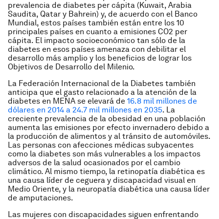
prevalencia de diabetes per cápita (Kuwait, Arabia
Saudita, Qatar y Bahrein) y, de acuerdo con el Banco
Mundial, estos países también están entre los 10
principales países en cuanto a emisiones CO2 per
cápita. El impacto socioeconómico tan sólo de la
diabetes en esos países amenaza con debilitar el
desarrollo más amplio y los beneficios de lograr los
Objetivos de Desarrollo del Milenio.
La Federación Internacional de la Diabetes también
anticipa que el gasto relacionado a la atención de la
diabetes en MENA se elevará de
16.8 mil millones de
dólares en 2014 a 24.7 mil millones en 2035
. La
creciente prevalencia de la obesidad en una población
aumenta las emisiones por efecto invernadero debido a
la producción de alimentos y al tránsito de automóviles.
Las personas con afecciones médicas subyacentes
como la diabetes son más vulnerables a los impactos
adversos de la salud ocasionados por el cambio
climático. Al mismo tiempo, la retinopatía diabética es
una causa líder de ceguera y discapacidad visual en
Medio Oriente, y la neuropatía diabética una causa líder
de amputaciones.
Las mujeres con discapacidades siguen enfrentando