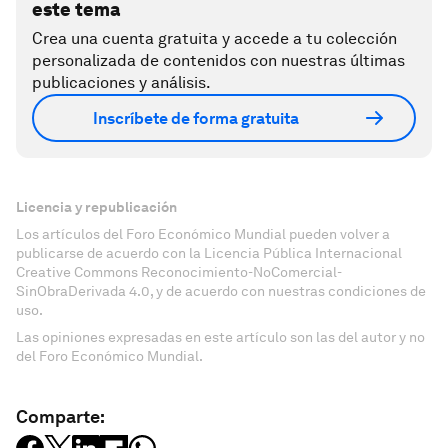
este tema
Crea una cuenta gratuita y accede a tu colección
personalizada de contenidos con nuestras últimas
publicaciones y análisis.
Inscríbete de forma gratuita
Licencia y republicación
Los artículos del Foro Económico Mundial pueden volver a
publicarse de acuerdo con la Licencia Pública Internacional
Creative Commons Reconocimiento-NoComercial-
SinObraDerivada 4.0, y de acuerdo con nuestras condiciones de
uso.
Las opiniones expresadas en este artículo son las del autor y no
del Foro Económico Mundial.
Comparte: