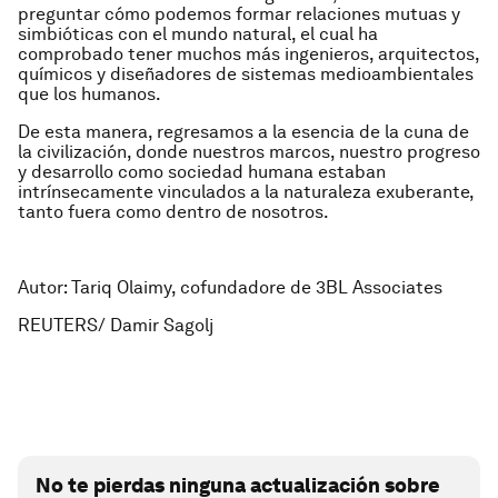
preguntar cómo podemos formar relaciones mutuas y
simbióticas con el mundo natural, el cual ha
comprobado tener muchos más ingenieros, arquitectos,
químicos y diseñadores de sistemas medioambientales
que los humanos.
De esta manera, regresamos a la esencia de la cuna de
la civilización, donde nuestros marcos, nuestro progreso
y desarrollo como sociedad humana estaban
intrínsecamente vinculados a la naturaleza exuberante,
tanto fuera como dentro de nosotros.
Autor: Tariq Olaimy, cofundadore de 3BL Associates
REUTERS/ Damir Sagolj
No te pierdas ninguna actualización sobre