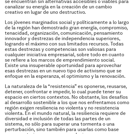
se encuentran sin alternativas accesibles o viables para
canalizar su energía en la creación de un cambio
creativo en lugar de uno destructivo.
Los jóvenes marginados social y políticamente a lo largo
de la región han demostrado gran energía, compromiso,
tenacidad, organización, comunicación, pensamiento
innovador y destrezas de independencia superiores,
logrando el máximo con sus limitados recursos. Todas
estas destrezas y competencias son valiosas para
cualquier iniciativa empresarial, sobre todo en cuanto
se refiere a los marcos de emprendimiento social.
Existe una insuperable oportunidad para aprovechar
esas destrezas en un nuevo tipo de activismo que se
enfoque en la esperanza, el optimismo y la renovación.
La naturaleza de la “resistencia” es oponerse, reusarse,
detener, confrontar e impedir, lo cual puede tener su
espacio en ciertos contextos. No obstante, los desafíos
al desarrollo sostenible a los que nos enfrentamos como
región exigen resiliencia no violenta y no resistencia
violenta. En el mundo natural, la resiliencia requiere de
diversidad e inclusión de todas las partes de un
sistema, no sólo para superar una tormenta o una
perturbación, sino también para usarlas como base