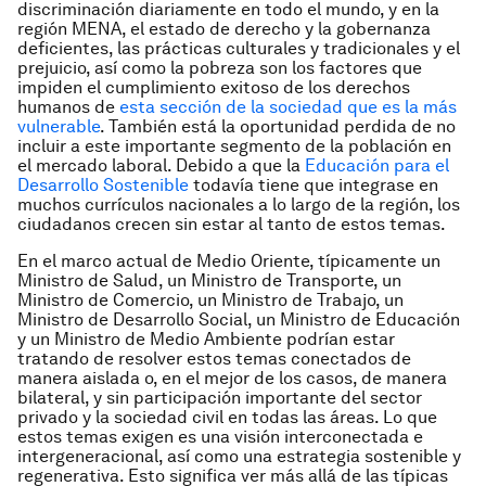
discriminación diariamente en todo el mundo, y en la
región MENA, el estado de derecho y la gobernanza
deficientes, las prácticas culturales y tradicionales y el
prejuicio, así como la pobreza son los factores que
impiden el cumplimiento exitoso de los derechos
humanos de
esta sección de la sociedad que es la más
vulnerable
. También está la oportunidad perdida de no
incluir a este importante segmento de la población en
el mercado laboral. Debido a que la
Educación para el
Desarrollo Sostenible
todavía tiene que integrase en
muchos currículos nacionales a lo largo de la región, los
ciudadanos crecen sin estar al tanto de estos temas.
En el marco actual de Medio Oriente, típicamente un
Ministro de Salud, un Ministro de Transporte, un
Ministro de Comercio, un Ministro de Trabajo, un
Ministro de Desarrollo Social, un Ministro de Educación
y un Ministro de Medio Ambiente podrían estar
tratando de resolver estos temas conectados de
manera aislada o, en el mejor de los casos, de manera
bilateral, y sin participación importante del sector
privado y la sociedad civil en todas las áreas. Lo que
estos temas exigen es una visión interconectada e
intergeneracional, así como una estrategia sostenible y
regenerativa. Esto significa ver más allá de las típicas