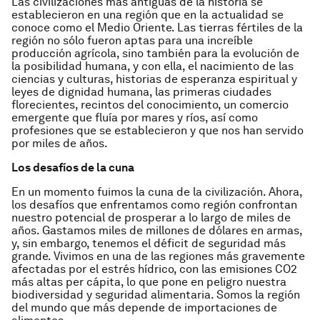
Las civilizaciones más antiguas de la historia se
establecieron en una región que en la actualidad se
conoce como el Medio Oriente. Las tierras fértiles de la
región no sólo fueron aptas para una increíble
producción agrícola, sino también para la evolución de
la posibilidad humana, y con ella, el nacimiento de las
ciencias y culturas, historias de esperanza espiritual y
leyes de dignidad humana, las primeras ciudades
florecientes, recintos del conocimiento, un comercio
emergente que fluía por mares y ríos, así como
profesiones que se establecieron y que nos han servido
por miles de años.
Los desafíos de la cuna
En un momento fuimos la cuna de la civilización. Ahora,
los desafíos que enfrentamos como región confrontan
nuestro potencial de prosperar a lo largo de miles de
años. Gastamos miles de millones de dólares en armas,
y, sin embargo, tenemos el déficit de seguridad más
grande. Vivimos en una de las regiones más gravemente
afectadas por el estrés hídrico, con las emisiones CO2
más altas per cápita, lo que pone en peligro nuestra
biodiversidad y seguridad alimentaria. Somos la región
del mundo que más depende de importaciones de