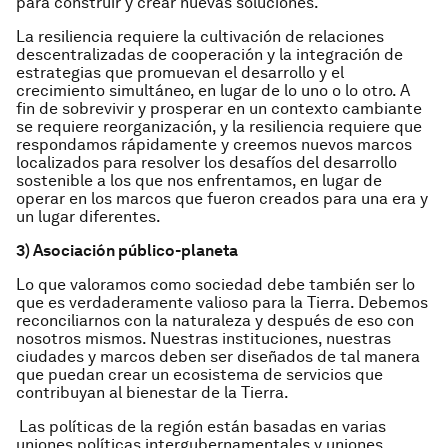
para construir y crear nuevas soluciones.
La resiliencia requiere la cultivación de relaciones
descentralizadas de cooperación y la integración de
estrategias que promuevan el desarrollo y el
crecimiento simultáneo, en lugar de lo uno o lo otro. A
fin de sobrevivir y prosperar en un contexto cambiante
se requiere reorganización, y la resiliencia requiere que
respondamos rápidamente y creemos nuevos marcos
localizados para resolver los desafíos del desarrollo
sostenible a los que nos enfrentamos, en lugar de
operar en los marcos que fueron creados para una era y
un lugar diferentes.
3) Asociación público-planeta
Lo que valoramos como sociedad debe también ser lo
que es verdaderamente valioso para la Tierra. Debemos
reconciliarnos con la naturaleza y después de eso con
nosotros mismos. Nuestras instituciones, nuestras
ciudades y marcos deben ser diseñados de tal manera
que puedan crear un ecosistema de servicios que
contribuyan al bienestar de la Tierra.
Las políticas de la región están basadas en varias
uniones políticas intergubernamentales y uniones