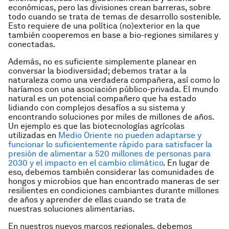
económicas, pero las divisiones crean barreras, sobre
todo cuando se trata de temas de desarrollo sostenible.
Esto requiere de una política (no)exterior en la que
también cooperemos en base a bio-regiones similares y
conectadas.
Además, no es suficiente simplemente planear en
conversar la biodiversidad; debemos tratar a la
naturaleza como una verdadera compañera, así como lo
haríamos con una asociación público-privada. El mundo
natural es un potencial compañero que ha estado
lidiando con complejos desafíos a su sistema y
encontrando soluciones por miles de millones de años.
Un ejemplo es que las biotecnologías agrícolas
utilizadas en
Medio Oriente no pueden adaptarse y
funcionar lo suficientemente rápido para satisfacer la
presión de alimentar a 520 millones de personas para
2030 y el impacto en el cambio climático
. En lugar de
eso, debemos también considerar las comunidades de
hongos y microbios que han encontrado maneras de ser
resilientes en condiciones cambiantes durante millones
de años y aprender de ellas cuando se trata de
nuestras soluciones alimentarias.
En nuestros nuevos marcos regionales, debemos