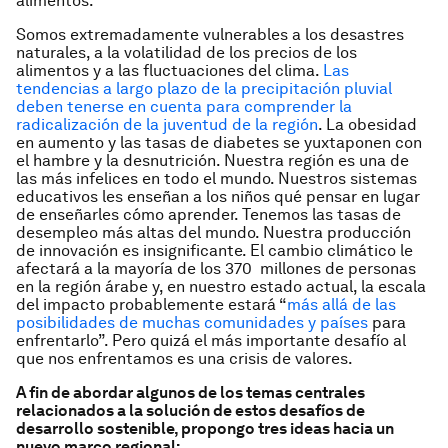
alimentos.
Somos extremadamente vulnerables a los desastres
naturales, a la volatilidad de los precios de los
alimentos y a las fluctuaciones del clima.
Las
tendencias a largo plazo de la precipitación pluvial
deben tenerse en cuenta para comprender la
radicalización de la juventud de la región
. La obesidad
en aumento y las tasas de diabetes se yuxtaponen con
el hambre y la desnutrición. Nuestra región es una de
las más infelices en todo el mundo. Nuestros sistemas
educativos les enseñan a los niños qué pensar en lugar
de enseñarles cómo aprender. Tenemos las tasas de
desempleo más altas del mundo. Nuestra producción
de innovación es insignificante. El cambio climático le
afectará a la mayoría de los 370 millones de personas
en la región árabe y, en nuestro estado actual, la escala
del impacto probablemente estará “
más allá de las
posibilidades de muchas comunidades y países
para
enfrentarlo”. Pero quizá el más importante desafío al
que nos enfrentamos es una crisis de valores.
A fin de abordar algunos de los temas centrales
relacionados a la solución de estos desafíos de
desarrollo sostenible, propongo tres ideas hacia un
nuevo marco regional: