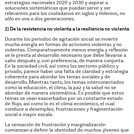
estrategias nacionales 2020 y 2030 y aspirar a
soluciones sistemáticas que puedan servir y ser
relevantes para los ciudadanos en siglos y milenios, no
sólo en una o dos generaciones.
2) De la resistencia no violenta a la resiliencia no violenta
Durante los periodos de agitación social se invierte
mucha energía en formas de activismo violentas y no
violentas. Comparativamente menos energía y reflexión
se le presta al desarrollo necesario que debe llevarse a
cabo después y, con preferencia, de manera conjunta.
En la sociedad civil, así como los sectores público y
privado, parece haber una falta de claridad y estrategia
coherente para abordar los temas sociales y de
desarrollo. Mientras tanto, los temas interconectados
como la educación, el clima, la paz y la salud no se
abordan de manera sistemática. Es posible que estos
temas se vean exacerbados por un constante estado
de flujo, así como lo es el clima económico, el cual
conduce a desempleo, frustraciones y fragmentación
social a mayor escala.
La sensación de frustración y marginalización
comienzan a definir la identidad de muchos jóvenes que