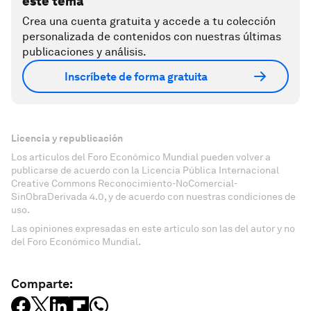
este tema
Crea una cuenta gratuita y accede a tu colección
personalizada de contenidos con nuestras últimas
publicaciones y análisis.
Inscríbete de forma gratuita
Licencia y republicación
Los artículos del Foro Económico Mundial pueden volver a
publicarse de acuerdo con la Licencia Pública Internacional
Creative Commons Reconocimiento-NoComercial-
SinObraDerivada 4.0, y de acuerdo con nuestras condiciones de
uso.
Las opiniones expresadas en este artículo son las del autor y no
del Foro Económico Mundial.
Comparte: