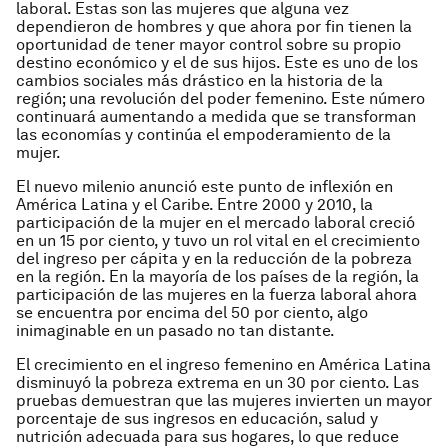
laboral. Estas son las mujeres que alguna vez
dependieron de hombres y que ahora por fin tienen la
oportunidad de tener mayor control sobre su propio
destino económico y el de sus hijos. Este es uno de los
cambios sociales más drástico en la historia de la
región; una revolución del poder femenino. Este número
continuará aumentando a medida que se transforman
las economías y continúa el empoderamiento de la
mujer.
El nuevo milenio anunció este punto de inflexión en
América Latina y el Caribe. Entre 2000 y 2010, la
participación de la mujer en el mercado laboral creció
en un 15 por ciento, y tuvo un rol vital en el crecimiento
del ingreso per cápita y en la reducción de la pobreza
en la región. En la mayoría de los países de la región, la
participación de las mujeres en la fuerza laboral ahora
se encuentra por encima del 50 por ciento, algo
inimaginable en un pasado no tan distante.
El crecimiento en el ingreso femenino en América Latina
disminuyó la pobreza extrema en un 30 por ciento. Las
pruebas demuestran que las mujeres invierten un mayor
porcentaje de sus ingresos en educación, salud y
nutrición adecuada para sus hogares, lo que reduce