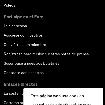
Vídeos
Participe en el Foro
Iniciar sesión
Asóciese con nosotros
Conviértase en miembro
Regístrese para recibir nuestras notas de prensa
Suscríbase a nuestros boletines
Contacte con nosotros
Enlaces directos
La sostenibilidad en el Foro
Esta página web usa cookies
Carreras profesionales
Las cookies de este sitio web se usan