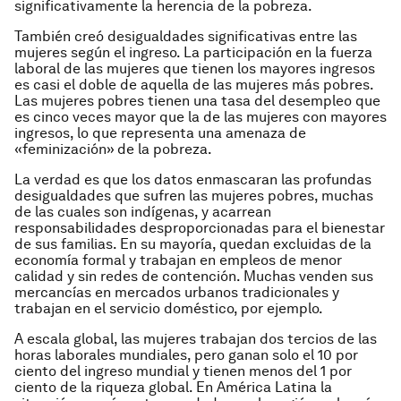
significativamente la herencia de la pobreza.
También creó desigualdades significativas entre las
mujeres según el ingreso. La participación en la fuerza
laboral de las mujeres que tienen los mayores ingresos
es casi el doble de aquella de las mujeres más pobres.
Las mujeres pobres tienen una tasa del desempleo que
es cinco veces mayor que la de las mujeres con mayores
ingresos, lo que representa una amenaza de
«feminización» de la pobreza.
La verdad es que los datos enmascaran las profundas
desigualdades que sufren las mujeres pobres, muchas
de las cuales son indígenas, y acarrean
responsabilidades desproporcionadas para el bienestar
de sus familias. En su mayoría, quedan excluidas de la
economía formal y trabajan en empleos de menor
calidad y sin redes de contención. Muchas venden sus
mercancías en mercados urbanos tradicionales y
trabajan en el servicio doméstico, por ejemplo.
A escala global, las mujeres trabajan dos tercios de las
horas laborales mundiales, pero ganan solo el 10 por
ciento del ingreso mundial y tienen menos del 1 por
ciento de la riqueza global. En América Latina la