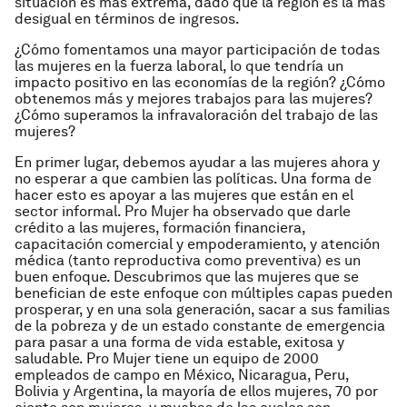
situación es más extrema, dado que la región es la más
desigual en términos de ingresos.
¿Cómo fomentamos una mayor participación de todas
las mujeres en la fuerza laboral, lo que tendría un
impacto positivo en las economías de la región? ¿Cómo
obtenemos más y mejores trabajos para las mujeres?
¿Cómo superamos la infravaloración del trabajo de las
mujeres?
En primer lugar, debemos ayudar a las mujeres ahora y
no esperar a que cambien las políticas. Una forma de
hacer esto es apoyar a las mujeres que están en el
sector informal. Pro Mujer ha observado que darle
crédito a las mujeres, formación financiera,
capacitación comercial y empoderamiento, y atención
médica (tanto reproductiva como preventiva) es un
buen enfoque. Descubrimos que las mujeres que se
benefician de este enfoque con múltiples capas pueden
prosperar, y en una sola generación, sacar a sus familias
de la pobreza y de un estado constante de emergencia
para pasar a una forma de vida estable, exitosa y
saludable. Pro Mujer tiene un equipo de 2000
empleados de campo en México, Nicaragua, Peru,
Bolivia y Argentina, la mayoría de ellos mujeres, 70 por