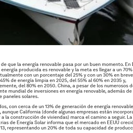
 de que la energía renovable pasa por un buen momento. En
 energía producida es renovable y la meta es llegar a un 70%
tualmente con un porcentaje del 25% y con un 30% en breve
45% de energía limpia en 2025, del 55% al 60% en 2035 y,
mente, del 80% en 2050. China, a pesar de los numerosos de
ente mundial de inversiones en energía renovable, además de 
e paneles solares.
os, con cerca de un 13% de generación de energía renovable
 aunque California (donde algunas empresas están incorpor
r a la construcción de viviendas) marca el camino a seguir. L
trias de Energía Solar informa que el mercado en EEUU creci
013, representando un 20% de toda su capacidad de producc