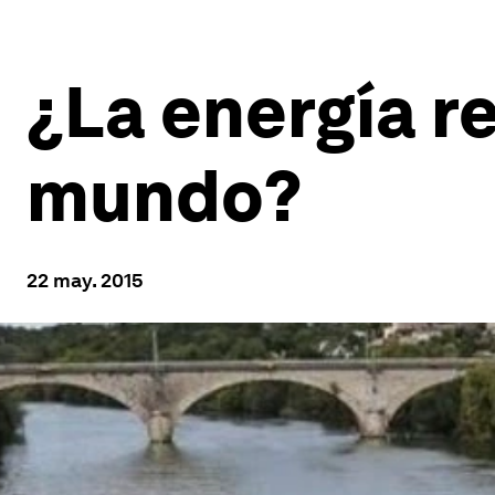
¿La energía r
mundo?
22 may. 2015