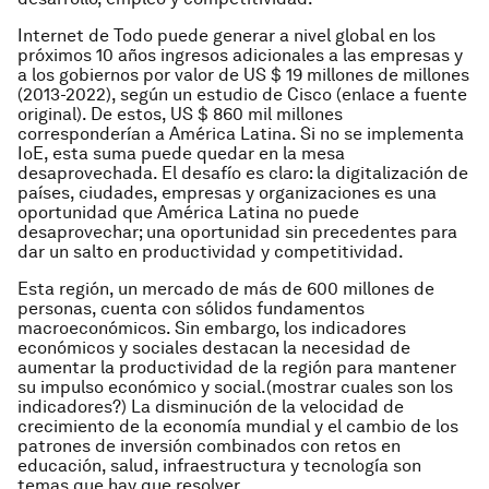
Internet de Todo puede generar a nivel global en los
próximos 10 años ingresos adicionales a las empresas y
a los gobiernos por valor de US $ 19 millones de millones
(2013-2022), según un estudio de Cisco (enlace a fuente
original). De estos, US $ 860 mil millones
corresponderían a América Latina. Si no se implementa
IoE, esta suma puede quedar en la mesa
desaprovechada. El desafío es claro: la digitalización de
países, ciudades, empresas y organizaciones es una
oportunidad que América Latina no puede
desaprovechar; una oportunidad sin precedentes para
dar un salto en productividad y competitividad.
Esta región, un mercado de más de 600 millones de
personas, cuenta con sólidos fundamentos
macroeconómicos. Sin embargo, los indicadores
económicos y sociales destacan la necesidad de
aumentar la productividad de la región para mantener
su impulso económico y social.(mostrar cuales son los
indicadores?) La disminución de la velocidad de
crecimiento de la economía mundial y el cambio de los
patrones de inversión combinados con retos en
educación, salud, infraestructura y tecnología son
temas que hay que resolver.