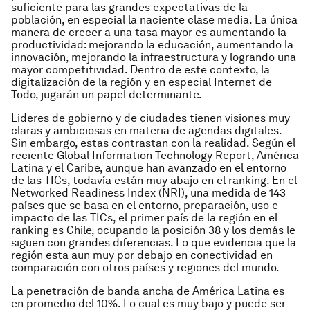
suficiente para las grandes expectativas de la
población, en especial la naciente clase media. La única
manera de crecer a una tasa mayor es aumentando la
productividad: mejorando la educación, aumentando la
innovación, mejorando la infraestructura y logrando una
mayor competitividad. Dentro de este contexto, la
digitalización de la región y en especial Internet de
Todo, jugarán un papel determinante.
Lideres de gobierno y de ciudades tienen visiones muy
claras y ambiciosas en materia de agendas digitales.
Sin embargo, estas contrastan con la realidad. Según el
reciente
Global Information Technology Report
, América
Latina y el Caribe, aunque han avanzado en el entorno
de las TICs, todavía están muy abajo en el ranking. En el
Networked Readiness Index (NRI)
, una medida de 143
países que se basa en el entorno, preparación, uso e
impacto de las TICs, el primer país de la región en el
ranking es Chile, ocupando la posición 38 y los demás le
siguen con grandes diferencias. Lo que evidencia que la
región esta aun muy por debajo en conectividad en
comparación con otros países y regiones del mundo.
La penetración de banda ancha de América Latina es
en promedio del 10%. Lo cual es muy bajo y puede ser