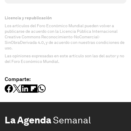
Licencia y republicación
Los artículos del Foro Económico Mundial pueden volver a
publicarse de acuerdo con la Licencia Pública Internacional
Creative Commons Reconocimiento-NoComercial-
SinObraDerivada 4.0, y de acuerdo con nuestras condiciones de
uso.
Las opiniones expresadas en este artículo son las del autor y no
del Foro Económico Mundial.
Comparte:
La Agenda
Semanal