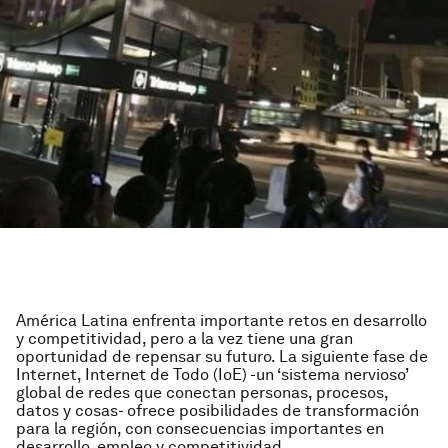
América Latina enfrenta importante retos en desarrollo
y competitividad, pero a la vez tiene una gran
oportunidad de repensar su futuro. La siguiente fase de
Internet, Internet de Todo (IoE) -un ‘sistema nervioso’
global de redes que conectan personas, procesos,
datos y cosas- ofrece posibilidades de transformación
para la región, con consecuencias importantes en
desarrollo, empleo y competitividad.