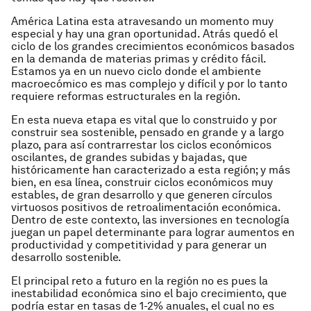
América Latina esta atravesando un momento muy
especial y hay una gran oportunidad. Atrás quedó el
ciclo de los grandes crecimientos económicos basados
en la demanda de materias primas y crédito fácil.
Estamos ya en un nuevo ciclo donde el ambiente
macroecómico es mas complejo y difícil y por lo tanto
requiere reformas estructurales en la región.
En esta nueva etapa es vital que lo construido y por
construir sea sostenible, pensado en grande y a largo
plazo, para así contrarrestar los ciclos económicos
oscilantes, de grandes subidas y bajadas, que
históricamente han caracterizado a esta región; y más
bien, en esa línea, construir ciclos económicos muy
estables, de gran desarrollo y que generen círculos
virtuosos positivos de retroalimentación económica.
Dentro de este contexto, las inversiones en tecnología
juegan un papel determinante para lograr aumentos en
productividad y competitividad y para generar un
desarrollo sostenible.
El principal reto a futuro en la región no es pues la
inestabilidad económica sino el bajo crecimiento, que
podría estar en tasas de 1-2% anuales, el cual no es