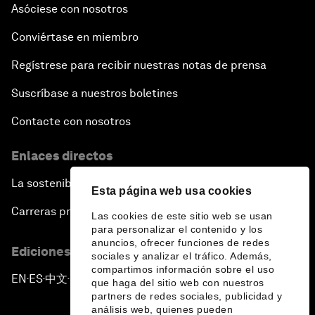
Asóciese con nosotros
Conviértase en miembro
Regístrese para recibir nuestras notas de prensa
Suscríbase a nuestros boletines
Contacte con nosotros
Enlaces directos
La sostenibilidad en el Foro
Esta página web usa cookies
Carreras profesionales
Las cookies de este sitio web se usan
para personalizar el contenido y los
anuncios, ofrecer funciones de redes
Ediciones en otros idiomas
sociales y analizar el tráfico. Además,
compartimos información sobre el uso
EN
ES
中文
日本語
▪
▪
▪
que haga del sitio web con nuestros
partners de redes sociales, publicidad y
análisis web, quienes pueden