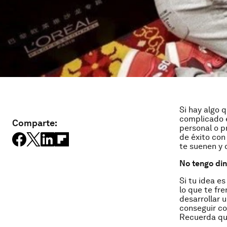
Si hay algo 
complicado e
Comparte:
personal o p
de éxito con
te suenen y 
No tengo din
Si tu idea es
lo que te fr
desarrollar 
conseguir co
Recuerda que