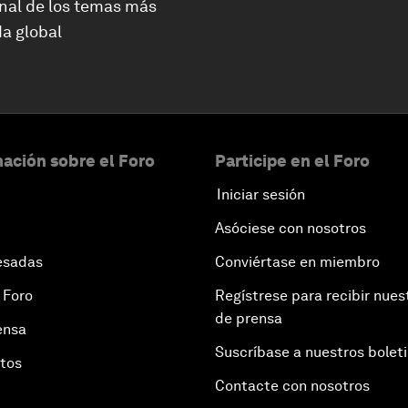
nal de los temas más
a global
ación sobre el Foro
Participe en el Foro
Iniciar sesión
Asóciese con nosotros
esadas
Conviértase en miembro
 Foro
Regístrese para recibir nues
de prensa
ensa
Suscríbase a nuestros bolet
otos
Contacte con nosotros