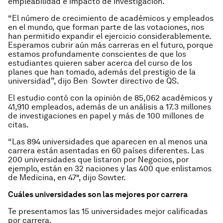
empleabilidad e impacto de investigación.
“El número de crecimiento de académicos y empleados
en el mundo, que forman parte de las votaciones, nos
han permitido expandir el ejercicio considerablemente.
Esperamos cubrir aún más carreras en el futuro, porque
estamos profundamente conscientes de que los
estudiantes quieren saber acerca del curso de los
planes que han tomado, además del prestigio de la
universidad”, dijo Ben Sowter directivo de QS.
El estudio contó con la opinión de 85,062 académicos y
41,910 empleados, además de un análisis a 17.3 millones
de investigaciones en papel y más de 100 millones de
citas.
“Las 894 universidades que aparecen en al menos una
carrera están asentadas en 60 países diferentes. Las
200 universidades que listaron por Negocios, por
ejemplo, están en 32 naciones y las 400 que enlistamos
de Medicina, en 47″, dijo Sowter.
Cuáles universidades son las mejores por carrera
Te presentamos las 15 universidades mejor calificadas
por carrera.