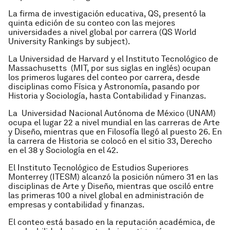
La firma de investigación educativa, QS, presentó la
quinta edición de su conteo con las mejores
universidades a nivel global por carrera (
QS World
University Rankings by subject
).
La Universidad de Harvard y el Instituto Tecnológico de
Massachusetts (MIT, por sus siglas en inglés) ocupan
los primeros lugares del conteo por carrera, desde
disciplinas como Física y Astronomía, pasando por
Historia y Sociología, hasta Contabilidad y Finanzas.
La Universidad Nacional Autónoma de México (UNAM)
ocupa el lugar 22 a nivel mundial en las carreras de Arte
y Diseño, mientras que en Filosofía llegó al puesto 26. En
la carrera de Historia se colocó en el sitio 33, Derecho
en el 38 y Sociología en el 42.
El Instituto Tecnológico de Estudios Superiores
Monterrey (ITESM) alcanzó la posición número 31 en las
disciplinas de Arte y Diseño, mientras que osciló entre
las primeras 100 a nivel global en administración de
empresas y contabilidad y finanzas.
El conteo está basado en la reputación académica, de