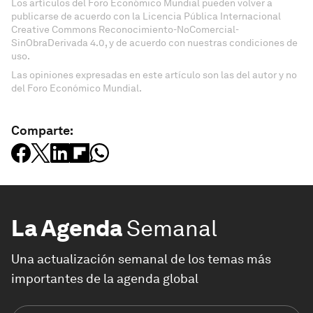
Los artículos del Foro Económico Mundial pueden volver a
publicarse de acuerdo con la Licencia Pública Internacional
Creative Commons Reconocimiento-NoComercial-
SinObraDerivada 4.0, y de acuerdo con nuestras condiciones de
uso.
Las opiniones expresadas en este artículo son las del autor y no
del Foro Económico Mundial.
Comparte:
La Agenda
Semanal
Una actualización semanal de los temas más
importantes de la agenda global