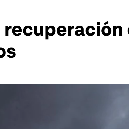
a recuperación 
os