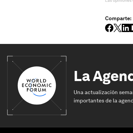
Las opiniones 
Comparte:
La Agen
Una actualización sema
importantes de la agend