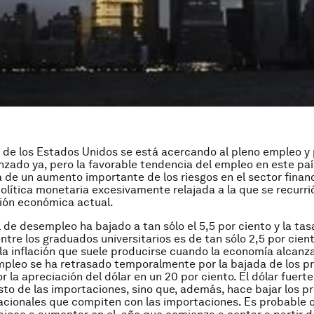
de los Estados Unidos se está acercando al pleno empleo y 
nzado ya, pero la favorable tendencia del empleo en este paí
e un aumento importante de los riesgos en el sector financ
política monetaria excesivamente relajada a la que se recurri
ión económica actual.
l de desempleo ha bajado a tan sólo el 5,5 por ciento y la tas
tre los graduados universitarios es de tan sólo 2,5 por cient
a inflación que suele producirse cuando la economía alcan
mpleo se ha retrasado temporalmente por la bajada de los pr
r la apreciación del dólar en un 20 por ciento. El dólar fuerte
sto de las importaciones, sino que, además, hace bajar los pr
cionales que compiten con las importaciones. Es probable q