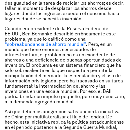
desigualdad en la tarea de reciclar los ahorros; es decir,
fallan al momento de desplazar los ahorros desde
lugares donde los ingresos exceden el consumo hacia
lugares donde se necesita inversión.
Cuando era presidente de la Reserva Federal de
EE.UU., Ben Bernanke describió erróneamente este
problema, ya que lo calificó como una
“sobreabundancia de ahorro mundial”
. Pero, en un
mundo que tiene enormes necesidades de
infraestructura, el problema no es un excedente de
ahorros o una deficiencia de buenas oportunidades de
inversión. El problema es un sistema financiero que ha
sido sobresaliente en lo que respecta a permitir la
manipulación del mercado, la especulación y el uso de
información privilegiada, pero ha fracasado en su tarea
fundamental: la intermediación del ahorro y las
inversiones en una escala mundial. Por eso, el BAII
podría brindar un impulso pequeño, pero muy necesario,
a la demanda agregada mundial.
Así que debemos acoger con satisfacción la iniciativa
de China por multilateralizar el flujo de fondos. De
hecho, esta iniciativa replica la política estadounidense
en el período posterior a la Segunda Guerra Mundial,