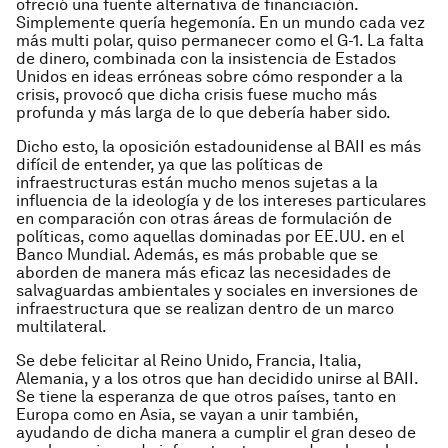
ofreció una fuente alternativa de financiación.
Simplemente quería hegemonía. En un mundo cada vez
más multi polar, quiso permanecer como el G-1. La falta
de dinero, combinada con la insistencia de Estados
Unidos en ideas erróneas sobre cómo responder a la
crisis, provocó que dicha crisis fuese mucho más
profunda y más larga de lo que debería haber sido.
Dicho esto, la oposición estadounidense al BAII es más
difícil de entender, ya que las políticas de
infraestructuras están mucho menos sujetas a la
influencia de la ideología y de los intereses particulares
en comparación con otras áreas de formulación de
políticas, como aquellas dominadas por EE.UU. en el
Banco Mundial. Además, es más probable que se
aborden de manera más eficaz las necesidades de
salvaguardas ambientales y sociales en inversiones de
infraestructura que se realizan dentro de un marco
multilateral.
Se debe felicitar al Reino Unido, Francia, Italia,
Alemania, y a los otros que han decidido unirse al BAII.
Se tiene la esperanza de que otros países, tanto en
Europa como en Asia, se vayan a unir también,
ayudando de dicha manera a cumplir el gran deseo de