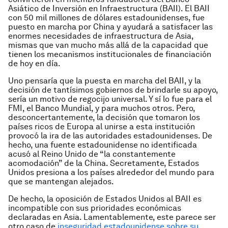
Asiático de Inversión en Infraestructura (BAII). El BAII
con 50 mil millones de dólares estadounidenses, fue
puesto en marcha por China y ayudará a satisfacer las
enormes necesidades de infraestructura de Asia,
mismas que van mucho más allá de la capacidad que
tienen los mecanismos institucionales de financiación
de hoy en día.
Uno pensaría que la puesta en marcha del BAII, y la
decisión de tantísimos gobiernos de brindarle su apoyo,
sería un motivo de regocijo universal. Y sí lo fue para el
FMI, el Banco Mundial, y para muchos otros. Pero,
desconcertantemente, la decisión que tomaron los
países ricos de Europa al unirse a esta institución
provocó la ira de las autoridades estadounidenses. De
hecho, una fuente estadounidense no identificada
acusó al Reino Unido de “la constantemente
acomodación” de la China. Secretamente, Estados
Unidos presiona a los países alrededor del mundo para
que se mantengan alejados.
De hecho, la oposición de Estados Unidos al BAII es
incompatible con sus prioridades económicas
declaradas en Asia. Lamentablemente, este parece ser
otro caso de
inseguridad estadounidense sobre su