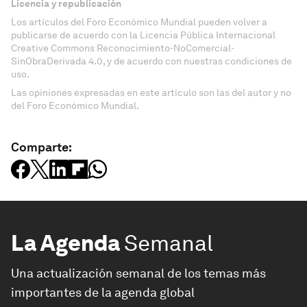
Licencia y republicación
Los artículos del Foro Económico Mundial pueden volver a
publicarse de acuerdo con la Licencia Pública Internacional
Creative Commons Reconocimiento-NoComercial-
SinObraDerivada 4.0, y de acuerdo con nuestras condiciones de
uso.
Las opiniones expresadas en este artículo son las del autor y no
del Foro Económico Mundial.
Comparte:
La Agenda
Semanal
Una actualización semanal de los temas más
importantes de la agenda global