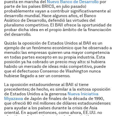
puesta en marcha del
Nuevo Banco de Desarrollo
por
parte de los países BRICS, en julio pasado)
probablemente vayan a contribuir significativamente al
desarrollo mundial. Hace algunos años, el Banco
Asiático de Desarrollo, defendió las virtudes del
pluralismo competitivo. El BAII ofrece la oportunidad de
probar dicha idea en el propio ámbito de la financiación
del desarrollo.
Quizás la oposición de Estados Unidos al BAII es un
ejemplo de un fenómeno económico que he observado a
menudo: las empresas quieren una mayor competencia
en todas partes excepto en su propia industria. Esta
posición ya ha cobrado un precio muy alto: si hubiera
habido un mercado de ideas más competitivo, puede
que el defectuoso Consenso de Washington nunca
hubiese llegado a ser un consenso.
La oposición estadounidense al BAII sí tiene
precedentes; de hecho, es similar a la exitosa oposición
de Estados Unidos a la generosa
Nueva Iniciativa
Miyazawa
de Japón de finales de la década de 1990,
que ofreció 80 mil millones de dólares estadounidenses
para ayudar a los países durante la crisis de Asia
oriental. En aquel entonces, como ahora, EE.UU. no