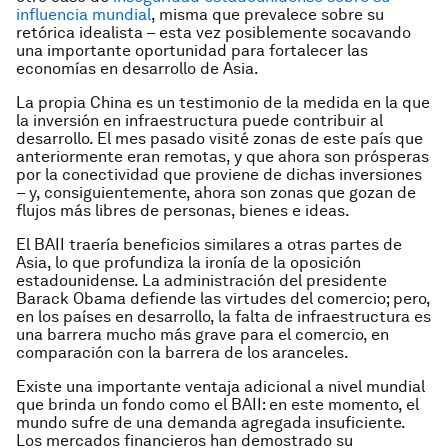
influencia mundial
, misma que prevalece sobre su
retórica idealista – esta vez posiblemente socavando
una importante oportunidad para fortalecer las
economías en desarrollo de Asia.
La propia China es un testimonio de la medida en la que
la inversión en infraestructura puede contribuir al
desarrollo. El mes pasado visité zonas de este país que
anteriormente eran remotas, y que ahora son prósperas
por la conectividad que proviene de dichas inversiones
– y, consiguientemente, ahora son zonas que gozan de
flujos más libres de personas, bienes e ideas.
El BAII traería beneficios similares a otras partes de
Asia, lo que profundiza la ironía de la oposición
estadounidense. La administración del presidente
Barack Obama defiende las virtudes del comercio; pero,
en los países en desarrollo, la falta de infraestructura es
una barrera mucho más grave para el comercio, en
comparación con la barrera de los aranceles.
Existe una importante ventaja adicional a nivel mundial
que brinda un fondo como el BAII: en este momento, el
mundo sufre de una demanda agregada insuficiente.
Los mercados financieros han demostrado su