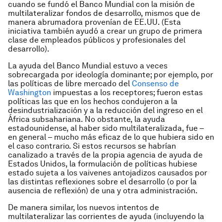
cuando se fundó el Banco Mundial con la misión de
multilateralizar fondos de desarrollo, mismos que de
manera abrumadora provenían de EE.UU. (Esta
iniciativa también ayudó a crear un grupo de primera
clase de empleados públicos y profesionales del
desarrollo).
La ayuda del Banco Mundial estuvo a veces
sobrecargada por ideología dominante; por ejemplo, por
las políticas de libre mercado del
Consenso de
Washington
impuestas a los receptores; fueron estas
políticas las que en los hechos condujeron a la
desindustrialización y a la reducción del ingreso en el
África subsahariana. No obstante, la ayuda
estadounidense, al haber sido multilateralizada, fue –
en general – mucho más eficaz de lo que hubiera sido en
el caso contrario. Si estos recursos se habrían
canalizado a través de la propia agencia de ayuda de
Estados Unidos, la formulación de políticas hubiese
estado sujeta a los vaivenes antojadizos causados por
las distintas reflexiones sobre el desarrollo (o por la
ausencia de reflexión) de una y otra administración.
De manera similar, los nuevos intentos de
multilateralizar las corrientes de ayuda (incluyendo la