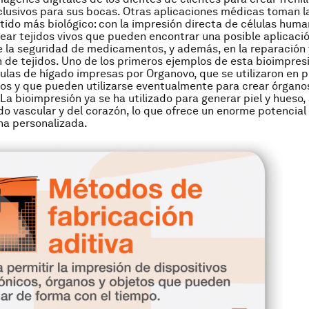
xclusivos para sus bocas. Otras aplicaciones médicas toman l
tido más biológico: con la impresión directa de células huma
rear tejidos vivos que pueden encontrar una posible aplicació
 la seguridad de medicamentos, y además, en la reparación 
 de tejidos. Uno de los primeros ejemplos de esta bioimpresi
ulas de hígado impresas por Organovo, que se utilizaron en 
s y que pueden utilizarse eventualmente para crear órgano
 La bioimpresión ya se ha utilizado para generar piel y hueso,
do vascular y del corazón, lo que ofrece un enorme potencial 
na personalizada.