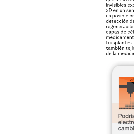
invisibles e
3D en un sen
es posible c
detección de
regeneración
capas de cél
medicamento
trasplantes.
también teji
de la medici