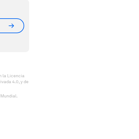
 la Licencia
vada 4.0, y de
 Mundial.