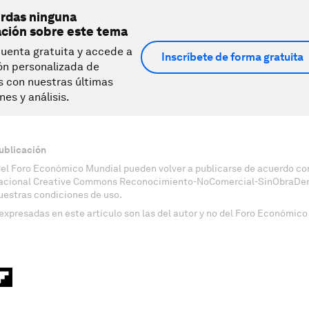
erdas ninguna
ación sobre este tema
uenta gratuita y accede a
Inscríbete de forma gratuita
ón personalizada de
s con nuestras últimas
nes y análisis.
ublicación
del Foro Económico Mundial pueden volver a publicarse de acuerdo con
nacional Creative Commons Reconocimiento-NoComercial-SinObraDeri
uestras condiciones de uso.
expresadas en este artículo son las del autor y no del Foro Económico