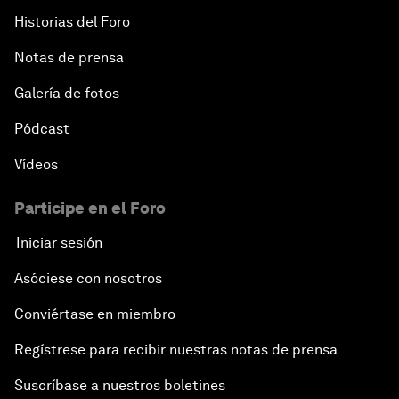
Historias del Foro
Notas de prensa
Galería de fotos
Pódcast
Vídeos
Participe en el Foro
Iniciar sesión
Asóciese con nosotros
Conviértase en miembro
Regístrese para recibir nuestras notas de prensa
Suscríbase a nuestros boletines