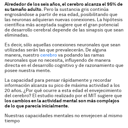
Alrededor de los seis años, el cerebro alcanza el 95% de
su tamaño adulto
. Pero la sustancia gris continúa
engrosándose a partir de esa edad, posibilitando que
las neuronas adquieran nuevas conexiones. La hipótesis
científica más aceptada sugiere que el gran potencial
de desarrollo cerebral depende de las sinapsis que sean
eliminadas.
Es decir, sólo aquellas conexiones neuronales que sean
utilizadas serán las que prevalecerán. De alguna
manera, nuestro
cerebro
va podando las ramas
neuronales que no necesita, influyendo de manera
directa en el desarrollo cognitivo y de razonamiento que
posee nuestra mente.
La capacidad para pensar rápidamente y recordar
información alcanza su pico de máxima actividad a los
20 años. ¿Por qué ocurre a esta edad el envejecimiento
del cerebro? El estudio realizado por el MIT sugiere que
los cambios en la actividad mental son más complejos
de lo que parecía inicialmente
.
Nuestras capacidades mentales no envejecen al mismo
tiempo