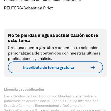
REUTERS/Sebastien Pirlet
No te pierdas ninguna actualización sobre
este tema
Crea una cuenta gratuita y accede a tu colección
personalizada de contenidos con nuestras últimas
publicaciones y análisis.
Inscríbete de forma gratuita
Licencia y republicación
Los artículos del Foro Económico Mundial pueden volver a
publicarse de acuerdo con la Licencia Pública Internacional
Creative Commons Reconocimiento-NoComercial-
SinObraDerivada 4.0, y de acuerdo con nuestras condiciones de