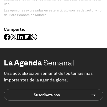
uso.
Las opiniones expresadas en este artículo son las del autor y no
del Foro Económico Mundial.
Comparte:
La Agenda
Semanal
Una actualización semanal de los temas más
importantes de la agenda global
Suscríbete hoy