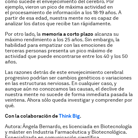
cómo sucede el envejecimiento del cerebro. Por
ejemplo, vieron un pico de máxima actividad en
el procesamiento de información a los 18-19 años. A
partir de esa edad, nuestra mente no es capaz de
analizar los datos que recibe tan rápidamente.
Por otro lado, la
memoria a corto plazo
alcanza su
máximo rendimiento a los 25 años. Sin embargo, la
habilidad para empatizar con las emociones de
terceras personas presenta un pico máximo de
actividad que puede encontrarse entre los 40 y los 50
años.
Las razones detrás de este envejecimiento cerebral
progresivo podrían ser cambios genéticos o variaciones
en las estructuras nerviosas. En cualquier caso, y
aunque aún no conozcamos las causas, el declive de
nuestra mente no sucede de forma inmediata pasada la
veintena. Ahora sólo queda investigar y comprender por
qué.
Con la colaboración de
Think Big
.
Autora: Ángela Bernardo, es licenciada en Biotecnología
y máster en Industria Farmacéutica y Biotecnológica.
Especializada en comunicación científica.