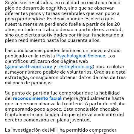
Según sus resultados, en realidad no existe un único
pico de desarrollo cognitivo, sino que se observan
diferentes picos y tareas cerebrales que van poco a
poco perdiéndose. Es decir, aunque es cierto que
nuestra mente va perdiendo fuelle a partir de los 20
años, no todo su trabajo decae a partir de esta edad,
sino que ciertas actividades continúan funcionando a
pleno rendimiento hasta los cuarenta años.
Las conclusiones pueden leerse en un nuevo estudio
publicado en la revista
Psychological Science
.
Los
científicos utilizaron dos páginas web
(
gameswithwords.org
y
testmybrain.org
) para reclutar
al mayor número posible de voluntarios. Gracias a esta
estrategia, consiguieron obtener datos de más de tres
millones de personas.
Su punto de partida fue comprobar que la habilidad
del
reconocimiento facial
mejora gradualmente hasta
que la persona alcanza la treintena. A partir de ahí, iba
empeorando poco a poco. Esta conclusión chocaba
frontalmente con la idea de que el envejecimiento del
cerebro comenzaba en plena juventud.
La investigación del MIT ha permitido comprender