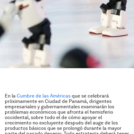
En la
Cumbre de las Américas
que se celebrará
próximamente en Ciudad de Panamá, dirigentes
empresariales y gubernamentales examinarán los
problemas económicos que afronta el hemisferio
occidental, sobre todo el de cómo apoyar el
crecimiento no excluyente después del auge de los
productos básicos que se prolongó durante la mayor
parte del pasado decenio. Toda estrategia deberá tener