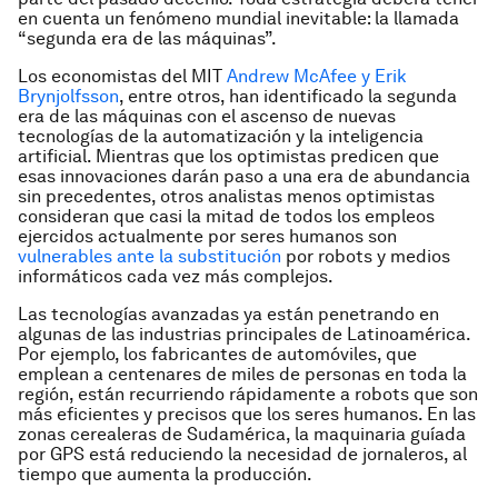
en cuenta un fenómeno mundial inevitable: la llamada
“segunda era de las máquinas”.
Los economistas del MIT
Andrew McAfee y Erik
Brynjolfsson
, entre otros, han identificado la segunda
era de las máquinas con el ascenso de nuevas
tecnologías de la automatización y la inteligencia
artificial. Mientras que los optimistas predicen que
esas innovaciones darán paso a una era de abundancia
sin precedentes, otros analistas menos optimistas
consideran que casi la mitad de todos los empleos
ejercidos actualmente por seres humanos son
vulnerables ante la substitución
por robots y medios
informáticos cada vez más complejos.
Las tecnologías avanzadas ya están penetrando en
algunas de las industrias principales de Latinoamérica.
Por ejemplo, los fabricantes de automóviles, que
emplean a centenares de miles de personas en toda la
región, están recurriendo rápidamente a robots que son
más eficientes y precisos que los seres humanos. En las
zonas cerealeras de Sudamérica, la maquinaria guíada
por GPS está reduciendo la necesidad de jornaleros, al
tiempo que aumenta la producción.