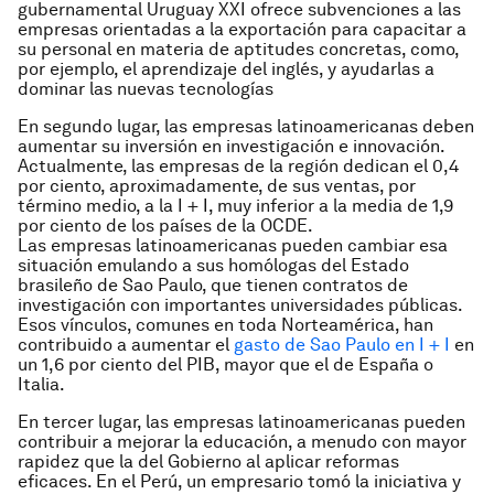
gubernamental Uruguay XXI ofrece subvenciones a las
empresas orientadas a la exportación para capacitar a
su personal en materia de aptitudes concretas, como,
por ejemplo, el aprendizaje del inglés, y ayudarlas a
dominar las nuevas tecnologías
En segundo lugar, las empresas latinoamericanas deben
aumentar su inversión en investigación e innovación.
Actualmente, las empresas de la región dedican el 0,4
por ciento, aproximadamente, de sus ventas, por
término medio, a la I + I, muy inferior a la media de 1,9
por ciento de los países de la OCDE.
Las empresas latinoamericanas pueden cambiar esa
situación emulando a sus homólogas del Estado
brasileño de Sao Paulo, que tienen contratos de
investigación con importantes universidades públicas.
Esos vínculos, comunes en toda Norteamérica, han
contribuido a aumentar el
gasto de Sao Paulo en I + I
en
un 1,6 por ciento del PIB, mayor que el de España o
Italia.
En tercer lugar, las empresas latinoamericanas pueden
contribuir a mejorar la educación, a menudo con mayor
rapidez que la del Gobierno al aplicar reformas
eficaces. En el Perú, un empresario tomó la iniciativa y