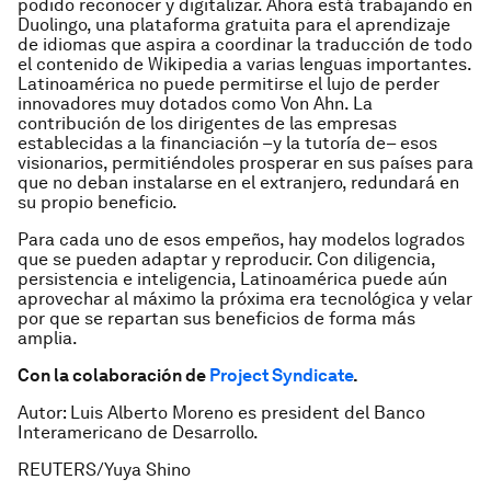
podido reconocer y digitalizar. Ahora está trabajando en
Duolingo, una plataforma gratuita para el aprendizaje
de idiomas que aspira a coordinar la traducción de todo
el contenido de Wikipedia a varias lenguas importantes.
Latinoamérica no puede permitirse el lujo de perder
innovadores muy dotados como Von Ahn. La
contribución de los dirigentes de las empresas
establecidas a la financiación –y la tutoría de– esos
visionarios, permitiéndoles prosperar en sus países para
que no deban instalarse en el extranjero, redundará en
su propio beneficio.
Para cada uno de esos empeños, hay modelos logrados
que se pueden adaptar y reproducir. Con diligencia,
persistencia e inteligencia, Latinoamérica puede aún
aprovechar al máximo la próxima era tecnológica y velar
por que se repartan sus beneficios de forma más
amplia.
Con la colaboración de
Project Syndicate
.
Autor: Luis Alberto Moreno es president del Banco
Interamericano de Desarrollo.
REUTERS/Yuya Shino