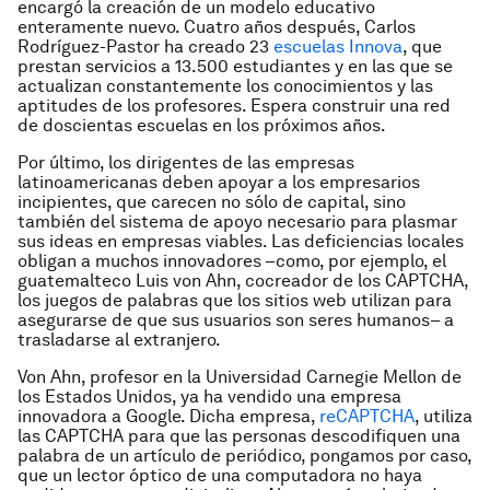
encargó la creación de un modelo educativo
enteramente nuevo. Cuatro años después, Carlos
Rodríguez-Pastor ha creado 23
escuelas Innova
, que
prestan servicios a 13.500 estudiantes y en las que se
actualizan constantemente los conocimientos y las
aptitudes de los profesores. Espera construir una red
de doscientas escuelas en los próximos años.
Por último, los dirigentes de las empresas
latinoamericanas deben apoyar a los empresarios
incipientes, que carecen no sólo de capital, sino
también del sistema de apoyo necesario para plasmar
sus ideas en empresas viables. Las deficiencias locales
obligan a muchos innovadores –como, por ejemplo, el
guatemalteco Luis von Ahn, cocreador de los CAPTCHA,
los juegos de palabras que los sitios web utilizan para
asegurarse de que sus usuarios son seres humanos– a
trasladarse al extranjero.
Von Ahn, profesor en la Universidad Carnegie Mellon de
los Estados Unidos, ya ha vendido una empresa
innovadora a Google. Dicha empresa,
reCAPTCHA
, utiliza
las CAPTCHA para que las personas descodifiquen una
palabra de un artículo de periódico, pongamos por caso,
que un lector óptico de una computadora no haya