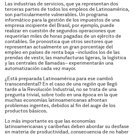
Las industrias de servicios, que ya representan dos
terceras partes de todos los empleos de Latinoamérica,
son particularmente vulnerables. Un programa
informático para la gestión de los impuestos de una
empresa incipiente del Brasil, por ejemplo, puede
realizar en cuestión de segundos operaciones que
requerirían miles de horas pagadas de un ejército de
contables. Se pronostica que otros sectores que
representan actualmente un gran porcentaje del
empleo en países de renta baja –incluidos los de las
prendas de vestir, las manufacturas ligeras, la logística
y las centrales de llamadas– experimentarán una
automatización cada vez mayor.
¿Está preparada Latinoamérica para ese cambió
transcendental? En el caso de una región que llegó
tarde a la Revolución Industrial, no se trata de una
pregunta trivial, sobre todo en una época en la que
muchas economías latinoamericanas afrontan
problemas ingentes, debidos al fin del auge de los
productos básicos.
Lo más importante es que las economías
latinoamericanas y caribeñas deben abordar su desfase
en materia de productividad, consecuencia de no haber