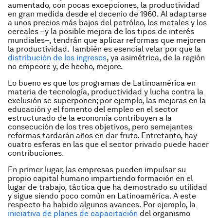
aumentado, con pocas excepciones, la productividad
en gran medida desde el decenio de 1960. Al adaptarse
a unos precios más bajos del petróleo, los metales y los
cereales –y la posible mejora de los tipos de interés
mundiales–, tendrán que aplicar reformas que mejoren
la productividad. También es esencial velar por que la
distribución de los ingresos
, ya asimétrica, de la región
no empeore y, de hecho, mejore.
Lo bueno es que los programas de Latinoamérica en
materia de tecnología, productividad y lucha contra la
exclusión se superponen; por ejemplo, las mejoras en la
educación y el fomento del empleo en el sector
estructurado de la economía contribuyen a la
consecución de los tres objetivos, pero semejantes
reformas tardarán años en dar fruto. Entretanto, hay
cuatro esferas en las que el sector privado puede hacer
contribuciones.
En primer lugar, las empresas pueden impulsar su
propio capital humano impartiendo formación en el
lugar de trabajo, táctica que ha demostrado su utilidad
y sigue siendo poco común en Latinoamérica. A este
respecto ha habido algunos avances. Por ejemplo, la
iniciativa de planes de capacitación
del organismo