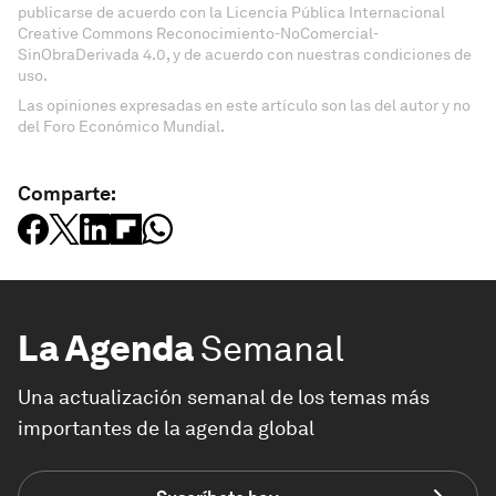
publicarse de acuerdo con la Licencia Pública Internacional
Creative Commons Reconocimiento-NoComercial-
SinObraDerivada 4.0, y de acuerdo con nuestras condiciones de
uso.
Las opiniones expresadas en este artículo son las del autor y no
del Foro Económico Mundial.
Comparte:
La Agenda
Semanal
Una actualización semanal de los temas más
importantes de la agenda global