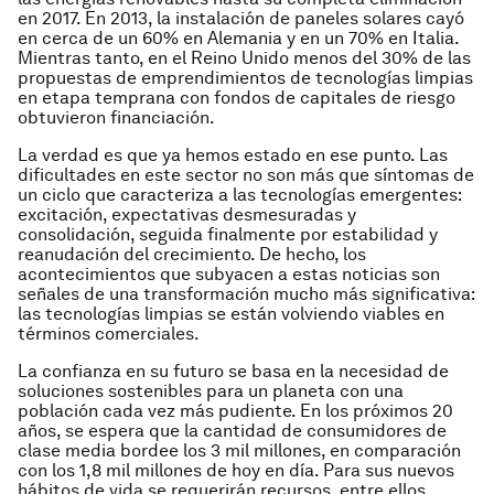
en 2017. En 2013, la instalación de paneles solares cayó
en cerca de un 60% en Alemania y en un 70% en Italia.
Mientras tanto, en el Reino Unido menos del 30% de las
propuestas de emprendimientos de tecnologías limpias
en etapa temprana con fondos de capitales de riesgo
obtuvieron financiación.
La verdad es que ya hemos estado en ese punto. Las
dificultades en este sector no son más que síntomas de
un ciclo que caracteriza a las tecnologías emergentes:
excitación, expectativas desmesuradas y
consolidación, seguida finalmente por estabilidad y
reanudación del crecimiento. De hecho, los
acontecimientos que subyacen a estas noticias son
señales de una transformación mucho más significativa:
las tecnologías limpias se están volviendo viables en
términos comerciales.
La confianza en su futuro se basa en la necesidad de
soluciones sostenibles para un planeta con una
población cada vez más pudiente. En los próximos 20
años, se espera que la cantidad de consumidores de
clase media bordee los 3 mil millones, en comparación
con los 1,8 mil millones de hoy en día. Para sus nuevos
hábitos de vida se requerirán recursos, entre ellos