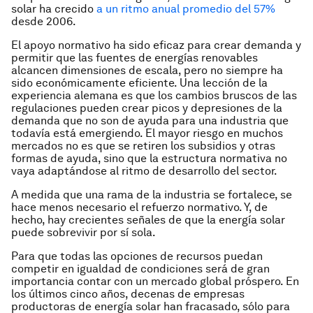
solar ha crecido
a un ritmo anual promedio del 57%
desde 2006.
El apoyo normativo ha sido eficaz para crear demanda y
permitir que las fuentes de energías renovables
alcancen dimensiones de escala, pero no siempre ha
sido económicamente eficiente. Una lección de la
experiencia alemana es que los cambios bruscos de las
regulaciones pueden crear picos y depresiones de la
demanda que no son de ayuda para una industria que
todavía está emergiendo. El mayor riesgo en muchos
mercados no es que se retiren los subsidios y otras
formas de ayuda, sino que la estructura normativa no
vaya adaptándose al ritmo de desarrollo del sector.
A medida que una rama de la industria se fortalece, se
hace menos necesario el refuerzo normativo. Y, de
hecho, hay crecientes señales de que la energía solar
puede sobrevivir por sí sola.
Para que todas las opciones de recursos puedan
competir en igualdad de condiciones será de gran
importancia contar con un mercado global próspero. En
los últimos cinco años, decenas de empresas
productoras de energía solar han fracasado, sólo para