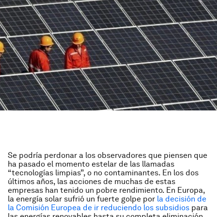
Se podría perdonar a los observadores que piensen que
ha pasado el momento estelar de las llamadas
“tecnologías limpias”, o no contaminantes. En los dos
últimos años, las acciones de muchas de estas
empresas han tenido un pobre rendimiento. En Europa,
la energía solar sufrió un fuerte golpe por
la decisión de
la Comisión Europea de ir reduciendo los subsidios
para
las energías renovables hasta su completa eliminación