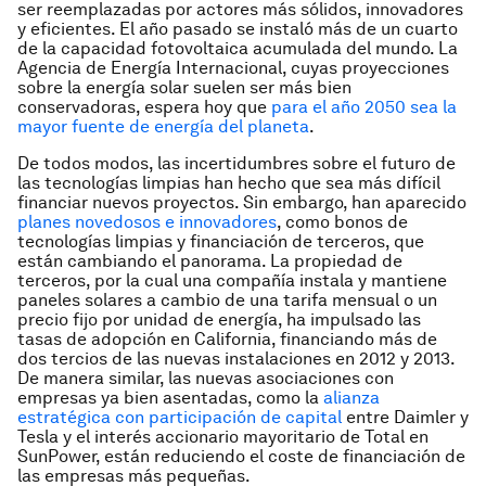
ser reemplazadas por actores más sólidos, innovadores
y eficientes. El año pasado se instaló más de un cuarto
de la capacidad fotovoltaica acumulada del mundo. La
Agencia de Energía Internacional, cuyas proyecciones
sobre la energía solar suelen ser más bien
conservadoras, espera hoy que
para el año 2050 sea la
mayor fuente de energía del planeta
.
De todos modos, las incertidumbres sobre el futuro de
las tecnologías limpias han hecho que sea más difícil
financiar nuevos proyectos. Sin embargo, han aparecido
planes novedosos e innovadores
, como bonos de
tecnologías limpias y financiación de terceros, que
están cambiando el panorama. La propiedad de
terceros, por la cual una compañía instala y mantiene
paneles solares a cambio de una tarifa mensual o un
precio fijo por unidad de energía, ha impulsado las
tasas de adopción en California, financiando más de
dos tercios de las nuevas instalaciones en 2012 y 2013.
De manera similar, las nuevas asociaciones con
empresas ya bien asentadas, como la
alianza
estratégica con participación de capital
entre Daimler y
Tesla y el interés accionario mayoritario de Total en
SunPower, están reduciendo el coste de financiación de
las empresas más pequeñas.