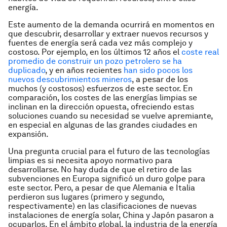
energía.
Este aumento de la demanda ocurrirá en momentos en
que descubrir, desarrollar y extraer nuevos recursos y
fuentes de energía será cada vez más complejo y
costoso. Por ejemplo, en los últimos 12 años el
coste real
promedio de construir un pozo petrolero se ha
duplicado
, y en años recientes
han sido pocos los
nuevos descubrimientos mineros
, a pesar de los
muchos (y costosos) esfuerzos de este sector. En
comparación, los costes de las energías limpias se
inclinan en la dirección opuesta, ofreciendo estas
soluciones cuando su necesidad se vuelve apremiante,
en especial en algunas de las grandes ciudades en
expansión.
Una pregunta crucial para el futuro de las tecnologías
limpias es si necesita apoyo normativo para
desarrollarse. No hay duda de que el retiro de las
subvenciones en Europa significó un duro golpe para
este sector. Pero, a pesar de que Alemania e Italia
perdieron sus lugares (primero y segundo,
respectivamente) en las clasificaciones de nuevas
instalaciones de energía solar, China y Japón pasaron a
ocuparlos. En el ámbito global, la industria de la energía