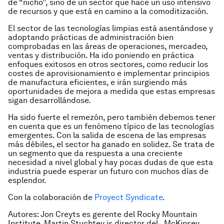
de “nicho”, sino de un sector que hace un uso intensivo
de recursos y que está en camino a la comoditización.
El sector de las tecnologías limpias está asentándose y
adoptando prácticas de administración bien
comprobadas en las áreas de operaciones, mercadeo,
ventas y distribución. Ha ido poniendo en práctica
enfoques exitosos en otros sectores, como reducir los
costes de aprovisionamiento e implementar principios
de manufactura eficientes, e irán surgiendo más
oportunidades de mejora a medida que estas empresas
sigan desarrollándose.
Ha sido fuerte el remezón, pero también debemos tener
en cuenta que es un fenómeno típico de las tecnologías
emergentes. Con la salida de escena de las empresas
más débiles, el sector ha ganado en solidez. Se trata de
un segmento que da respuesta a una creciente
necesidad a nivel global y hay pocas dudas de que esta
industria puede esperar un futuro con muchos días de
esplendor.
Con la colaboración de
Proyect Syndicate
.
Autores: Jon Creyts es gerente del Rocky Mountain
Institute. Martin Stuchtey is director del McKinsey