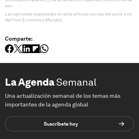
uso.
Las opiniones expresadas en este artículo son las del autor y no
del Foro Económico Mundial.
Comparte:
La Agenda
Semanal
Una actualización semanal de los temas más
importantes de la agenda global
Suscríbete hoy