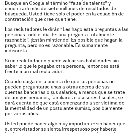
Busque en Google el término “falta de talento” y
encontrará más de siete millones de resultados de
búsqueda. Usted tiene solo el poder en la ecuación de
contratación que cree que tiene.
Los reclutadores le dirán “Les hago esta preguntas a las
personas todo el día. Es una pregunta totalmente
razonable”. ¡Están mintiendo! Es posible que hagan la
pregunta, pero no es razonable. Es sumamente
indiscreta.
Si un reclutador no puede valuar sus habilidades sin
saber lo que le pagaba otra persona, ¡entonces está
frente a un mal reclutador!
Cuando caiga en la cuenta de que las personas no
pueden preguntarse unas a otras acerca de sus
cuentas bancarias o sus salarios, a menos que se trate
de amigos cercanos, familiares o asesores fiscales, se
dará cuenta de que está comenzando a ser víctima de
la mentalidad de un postulante sumiso, posiblemente
por varios años.
Usted puede hacer algo muy importante: sin hacer que
el entrevistador se sienta irrespetuoso por haberle