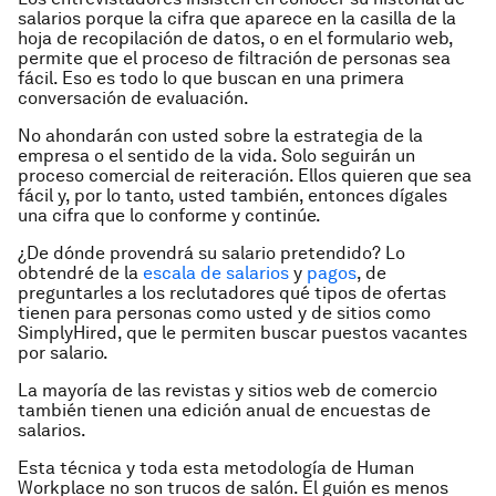
salarios porque la cifra que aparece en la casilla de la
hoja de recopilación de datos, o en el formulario web,
permite que el proceso de filtración de personas sea
fácil. Eso es todo lo que buscan en una primera
conversación de evaluación.
No ahondarán con usted sobre la estrategia de la
empresa o el sentido de la vida. Solo seguirán un
proceso comercial de reiteración. Ellos quieren que sea
fácil y, por lo tanto, usted también, entonces dígales
una cifra que lo conforme y continúe.
¿De dónde provendrá su salario pretendido? Lo
obtendré de la
escala de salarios
y
pagos
, de
preguntarles a los reclutadores qué tipos de ofertas
tienen para personas como usted y de sitios como
SimplyHired, que le permiten buscar puestos vacantes
por salario.
La mayoría de las revistas y sitios web de comercio
también tienen una edición anual de encuestas de
salarios.
Esta técnica y toda esta metodología de Human
Workplace no son trucos de salón. El guión es menos