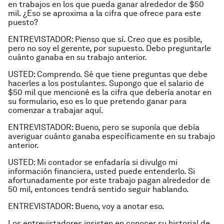
en trabajos en los que pueda ganar alrededor de $50
mil. ¿Eso se aproxima a la cifra que ofrece para este
puesto?
ENTREVISTADOR: Pienso que sí. Creo que es posible,
pero no soy el gerente, por supuesto. Debo preguntarle
cuánto ganaba en su trabajo anterior.
USTED: Comprendo. Sé que tiene preguntas que debe
hacerles a los postulantes. Supongo que el salario de
$50 mil que mencioné es la cifra que debería anotar en
su formulario, eso es lo que pretendo ganar para
comenzar a trabajar aquí.
ENTREVISTADOR: Bueno, pero se suponía que debía
averiguar cuánto ganaba específicamente en su trabajo
anterior.
USTED: Mi contador se enfadaría si divulgo mi
información financiera, usted puede entenderlo. Si
afortunadamente por este trabajo pagan alrededor de
50 mil, entonces tendrá sentido seguir hablando.
ENTREVISTADOR: Bueno, voy a anotar eso.
Los entrevistadores insisten en conocer su historial de