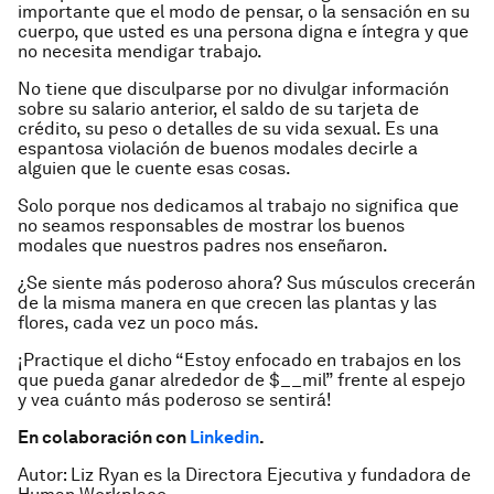
importante que el modo de pensar, o la sensación en su
cuerpo, que usted es una persona digna e íntegra y que
no necesita mendigar trabajo.
No tiene que disculparse por no divulgar información
sobre su salario anterior, el saldo de su tarjeta de
crédito, su peso o detalles de su vida sexual. Es una
espantosa violación de buenos modales decirle a
alguien que le cuente esas cosas.
Solo porque nos dedicamos al trabajo no significa que
no seamos responsables de mostrar los buenos
modales que nuestros padres nos enseñaron.
¿Se siente más poderoso ahora? Sus músculos crecerán
de la misma manera en que crecen las plantas y las
flores, cada vez un poco más.
¡Practique el dicho “Estoy enfocado en trabajos en los
que pueda ganar alrededor de $__mil” frente al espejo
y vea cuánto más poderoso se sentirá!
En colaboración con
Linkedin
.
Autor: Liz Ryan es la Directora Ejecutiva y fundadora de