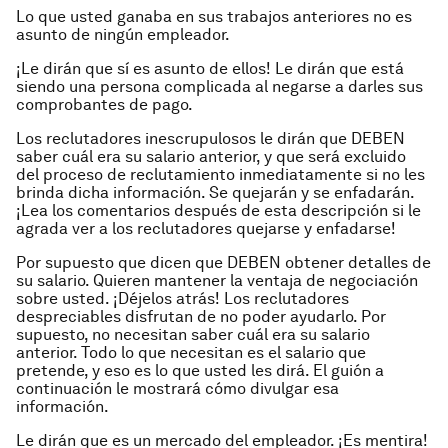
Lo que usted ganaba en sus trabajos anteriores no es
asunto de ningún empleador.
¡Le dirán que sí es asunto de ellos! Le dirán que está
siendo una persona complicada al negarse a darles sus
comprobantes de pago.
Los reclutadores inescrupulosos le dirán que DEBEN
saber cuál era su salario anterior, y que será excluido
del proceso de reclutamiento inmediatamente si no les
brinda dicha información. Se quejarán y se enfadarán.
¡Lea los comentarios después de esta descripción si le
agrada ver a los reclutadores quejarse y enfadarse!
Por supuesto que dicen que DEBEN obtener detalles de
su salario. Quieren mantener la ventaja de negociación
sobre usted. ¡Déjelos atrás! Los reclutadores
despreciables disfrutan de no poder ayudarlo. Por
supuesto, no necesitan saber cuál era su salario
anterior. Todo lo que necesitan es el salario que
pretende, y eso es lo que usted les dirá. El guión a
continuación le mostrará cómo divulgar esa
información.
Le dirán que es un mercado del empleador. ¡Es mentira!