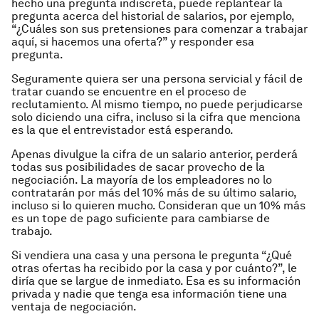
hecho una pregunta indiscreta, puede replantear la
pregunta acerca del historial de salarios, por ejemplo,
“¿Cuáles son sus pretensiones para comenzar a trabajar
aquí, si hacemos una oferta?” y responder esa
pregunta.
Seguramente quiera ser una persona servicial y fácil de
tratar cuando se encuentre en el proceso de
reclutamiento. Al mismo tiempo, no puede perjudicarse
solo diciendo una cifra, incluso si la cifra que menciona
es la que el entrevistador está esperando.
Apenas divulgue la cifra de un salario anterior, perderá
todas sus posibilidades de sacar provecho de la
negociación. La mayoría de los empleadores no lo
contratarán por más del 10% más de su último salario,
incluso si lo quieren mucho. Consideran que un 10% más
es un tope de pago suficiente para cambiarse de
trabajo.
Si vendiera una casa y una persona le pregunta “¿Qué
otras ofertas ha recibido por la casa y por cuánto?”, le
diría que se largue de inmediato. Esa es su información
privada y nadie que tenga esa información tiene una
ventaja de negociación.