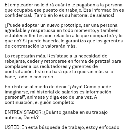
El empleador no le dirá cuánto le pagaban a la persona
que ocupaba ese puesto de trabajo. Esa información es
confidencial. ¡También lo es su historial de salarios!
¿Puede adoptar un nuevo prototipo, ser una persona
agradable y respetuosa en todo momento, y también
establecer límites con relación a lo que compartirá y lo
que no? Si puede hacerlo, le garantizo que los gerentes
de contratación lo valorarán más.
Lo respetarán más. Resístase a la necesidad de
rebajarse, ceder y retorcerse en forma de pretzel para
complacer a los reclutadores y gerentes de
contratación. Esto no hará que lo quieran más si lo
hace, todo lo contrario.
Enfréntese al miedo de decir “¡Vaya! Como puede
imaginarse, mi historial de salarios es información
personal”, anímese y diga eso de una vez. A
continuación, el guión completo:
ENTREVISTADOR: ¿Cuánto ganaba en su trabajo
anterior, Derek?
USTED: En esta búsqueda de trabajo, estoy enfocado