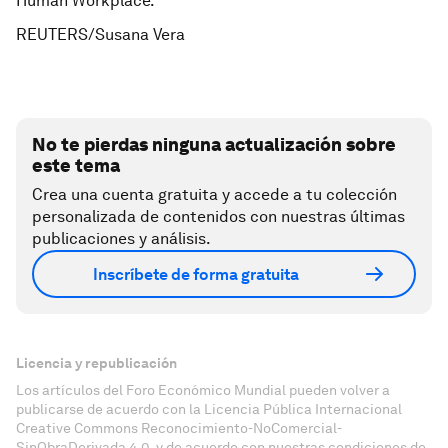
Human Workplace.
REUTERS/Susana Vera
No te pierdas ninguna actualización sobre
este tema
Crea una cuenta gratuita y accede a tu colección
personalizada de contenidos con nuestras últimas
publicaciones y análisis.
Inscríbete de forma gratuita
Licencia y republicación
Los artículos del Foro Económico Mundial pueden volver a
publicarse de acuerdo con la Licencia Pública Internacional
Creative Commons Reconocimiento-NoComercial-
SinObraDerivada 4.0, y de acuerdo con nuestras condiciones de