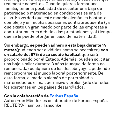
realmente necesitas. Cuando quieres formar una
familia, tener la posibilidad de solicitar una baja de
paternidad o maternidad en condiciones es una de
ellas. Es verdad que este modelo alemán es bastante
complejo y en muchas ocasiones contraproducente (ya
que existe un gran miedo por parte de las empresas a
contratar mujeres debido a las prestaciones y al tiempo
que se le puede otorgar en caso de maternidad).
Sin embargo,
se pueden adherir a esta baja durante 14
meses
(pudiendo ser divididos como se necesiten)
con
un salario del 67% de su sueldo habitual
que será
proporcionado por el Estado. Además, pueden solicitar
una baja similar durante 3 años (aunque de forma no
remunerada) cualquiera de los dos cónyuges, pudiendo
reincorporarse al mundo laboral posteriormente. De
esta forma, el modelo alemán de paternidad o
maternidad es el más permisivo y prolongado de todos
los existentes en los países desarrollados.
Con la colaboración de
Forbes España
.
Autor: Fran Méndez es colaborador de Forbes España.
REUTERS/Hannibal Hanschke