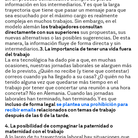
información en los intermediarios. Y es que la larga
trayectoria que tiene que pasar un mensaje para que
sea escuchado por el máximo cargo es realmente
compleja en muchos trabajos. Sin embargo, en el
modelo alemán
los trabajadores consultan
directamente con sus superiores
sus propuestas, sus
nuevas alternativas o las posibles sugerencias. De esta
manera, la información fluye de forma directa y sin
intermediarios.
3. La importancia de tener una vida fuera
del trabajo
La era tecnológica ha dado pie a que, en muchas
ocasiones, nuestras jornadas laborales se alarguen más
de lo previsto. ¿Quién no recibe (y tiene que contestar)
correos cuando ya ha llegado a su casa? ¿O quién no ha
tenido alguna vez que quedarse más tiempo en el
trabajo por tener que concertar una reunión a una hora
concreta? No en Alemania. Cuando las jornadas
laborales han terminado, han terminado. Y es que
incluso de forma legal
se plantea una prohibición para
recibir emails
relacionados con temas de trabajo
después de las 6 de la tarde.
4. La posibilidad de compaginar la paternidad o
maternidad con el trabajo
A lo largo de tu trayectoria laboral hay situaciones que