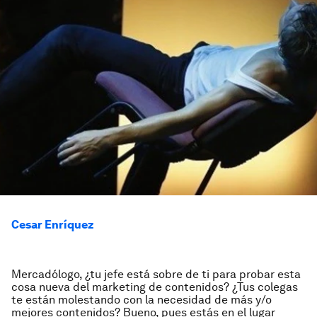
Cesar Enríquez
Mercadólogo, ¿tu jefe está sobre de ti para probar esta
cosa nueva del marketing de contenidos? ¿Tus colegas
te están molestando con la necesidad de más y/o
mejores contenidos? Bueno, pues estás en el lugar