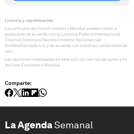
Licencia y republicación
Los artículos del Foro Económico Mundial pueden volver a
publicarse de acuerdo con la Licencia Pública Internacional
Creative Commons Reconocimiento-NoComercial-
SinObraDerivada 4.0, y de acuerdo con nuestras condiciones de
uso.
Las opiniones expresadas en este artículo son las del autor y no
del Foro Económico Mundial.
Comparte:
La Agenda
Semanal