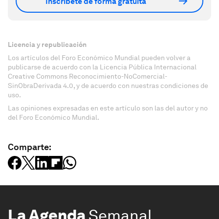
Inscríbete de forma gratuita
Licencia y republicación
Los artículos del Foro Económico Mundial pueden volver a
publicarse de acuerdo con la Licencia Pública Internacional
Creative Commons Reconocimiento-NoComercial-
SinObraDerivada 4.0, y de acuerdo con nuestras condiciones de
uso.
Las opiniones expresadas en este artículo son las del autor y no
del Foro Económico Mundial.
Comparte:
La Agenda
Semanal