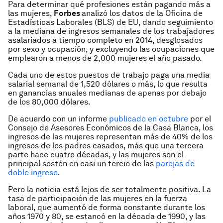
Para determinar qué profesiones están pagando más a
las mujeres,
Forbes
analizó los datos de la Oficina de
Estadísticas Laborales (BLS) de EU, dando seguimiento
a la mediana de ingresos semanales de los trabajadores
asalariados a tiempo completo en 2014, desglosados
por sexo y ocupación, y excluyendo las ocupaciones que
emplearon a menos de 2,000 mujeres el año pasado.
Cada uno de estos puestos de trabajo paga una media
salarial semanal de 1,520 dólares o más, lo que resulta
en ganancias anuales medianas de apenas por debajo
de los 80,000 dólares.
De acuerdo con un informe
publicado en octubre
por el
Consejo de Asesores Económicos de la Casa Blanca, los
ingresos de las mujeres representan más de 40% de los
ingresos de los padres casados, más que una tercera
parte hace cuatro décadas, y las mujeres son el
principal sostén en casi un tercio de las
parejas de
doble ingreso
.
Pero la noticia está lejos de ser totalmente positiva. La
tasa de participación de las mujeres en la fuerza
laboral, que aumentó de forma constante durante los
años 1970 y 80, se estancó en la década de 1990, y las