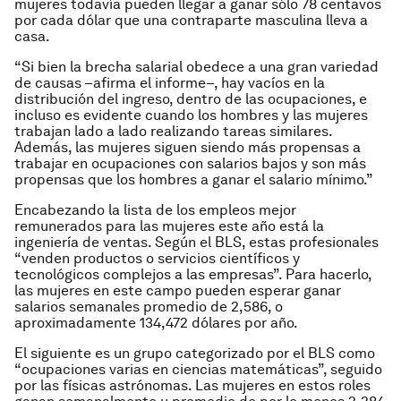
mujeres todavía pueden llegar a ganar sólo 78 centavos
por cada dólar que una contraparte masculina lleva a
casa.
“Si bien la brecha salarial obedece a una gran variedad
de causas –afirma el informe–, hay vacíos en la
distribución del ingreso, dentro de las ocupaciones, e
incluso es evidente cuando los hombres y las mujeres
trabajan lado a lado realizando tareas similares.
Además, las mujeres siguen siendo más propensas a
trabajar en ocupaciones con salarios bajos y son más
propensas que los hombres a ganar el salario mínimo.”
Encabezando la lista de los empleos mejor
remunerados para las mujeres este año está la
ingeniería de ventas. Según el BLS, estas profesionales
“venden productos o servicios científicos y
tecnológicos complejos a las empresas”. Para hacerlo,
las mujeres en este campo pueden esperar ganar
salarios semanales promedio de 2,586, o
aproximadamente 134,472 dólares por año.
El siguiente es un grupo categorizado por el BLS como
“ocupaciones varias en ciencias matemáticas”, seguido
por las físicas astrónomas. Las mujeres en estos roles