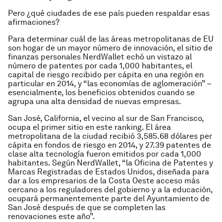
Pero ¿qué ciudades de ese país pueden respaldar esas
afirmaciones?
Para determinar cuál de las áreas metropolitanas de EU
son hogar de un mayor número de innovación, el sitio de
finanzas personales NerdWallet echó un vistazo al
número de patentes por cada 1,000 habitantes, el
capital de riesgo recibido per cápita en una región en
particular en 2014, y “las economías de aglomeración” –
esencialmente, los beneficios obtenidos cuando se
agrupa una alta densidad de nuevas empresas.
San José, California, el vecino al sur de San Francisco,
ocupa el primer sitio en este ranking. El área
metropolitana de la ciudad recibió 3,585.68 dólares per
cápita en fondos de riesgo en 2014, y 27.39 patentes de
clase alta tecnología fueron emitidos por cada 1,000
habitantes. Según NerdWallet, “la Oficina de Patentes y
Marcas Registradas de Estados Unidos, diseñada para
dar a los empresarios de la Costa Oeste acceso más
cercano a los reguladores del gobierno y a la educación,
ocupará permanentemente parte del Ayuntamiento de
San José después de que se completen las
renovaciones este año”.