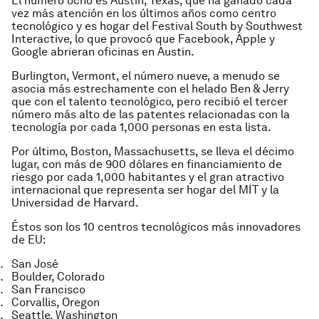
El número ocho es Austin, Texas, que ha ganado cada
vez más atención en los últimos años como centro
tecnológico y es hogar del Festival South by Southwest
Interactive, lo que provocó que Facebook, Apple y
Google abrieran oficinas en Austin.
Burlington, Vermont, el número nueve, a menudo se
asocia más estrechamente con el helado Ben & Jerry
que con el talento tecnológico, pero recibió el tercer
número más alto de las patentes relacionadas con la
tecnología por cada 1,000 personas en esta lista.
Por último, Boston, Massachusetts, se lleva el décimo
lugar, con más de 900 dólares en financiamiento de
riesgo por cada 1,000 habitantes y el gran atractivo
internacional que representa ser hogar del MIT y la
Universidad de Harvard.
Éstos son los 10 centros tecnológicos más innovadores
de EU:
San José
Boulder, Colorado
San Francisco
Corvallis, Oregon
Seattle, Washington