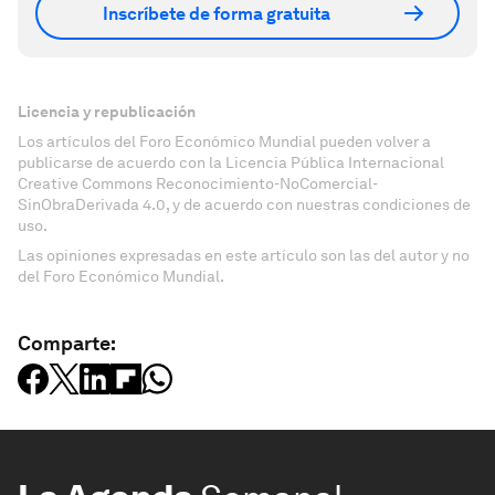
Inscríbete de forma gratuita
Licencia y republicación
Los artículos del Foro Económico Mundial pueden volver a
publicarse de acuerdo con la Licencia Pública Internacional
Creative Commons Reconocimiento-NoComercial-
SinObraDerivada 4.0, y de acuerdo con nuestras condiciones de
uso.
Las opiniones expresadas en este artículo son las del autor y no
del Foro Económico Mundial.
Comparte: