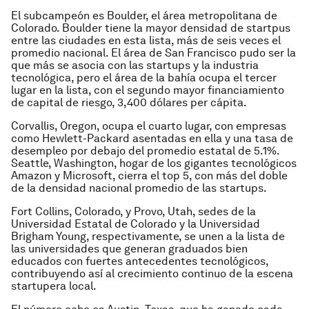
El subcampeón es Boulder, el área metropolitana de
Colorado. Boulder tiene la mayor densidad de startpus
entre las ciudades en esta lista, más de seis veces el
promedio nacional. El área de San Francisco pudo ser la
que más se asocia con las startups y la industria
tecnológica, pero el área de la bahía ocupa el tercer
lugar en la lista, con el segundo mayor financiamiento
de capital de riesgo, 3,400 dólares per cápita.
Corvallis, Oregon, ocupa el cuarto lugar, con empresas
como Hewlett-Packard asentadas en ella y una tasa de
desempleo por debajo del promedio estatal de 5.1%.
Seattle, Washington, hogar de los gigantes tecnológicos
Amazon y Microsoft, cierra el top 5, con más del doble
de la densidad nacional promedio de las startups.
Fort Collins, Colorado, y Provo, Utah, sedes de la
Universidad Estatal de Colorado y la Universidad
Brigham Young, respectivamente, se unen a la lista de
las universidades que generan graduados bien
educados con fuertes antecedentes tecnológicos,
contribuyendo así al crecimiento continuo de la escena
startupera local.