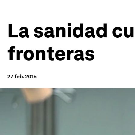
La sanidad c
fronteras
27 feb. 2015