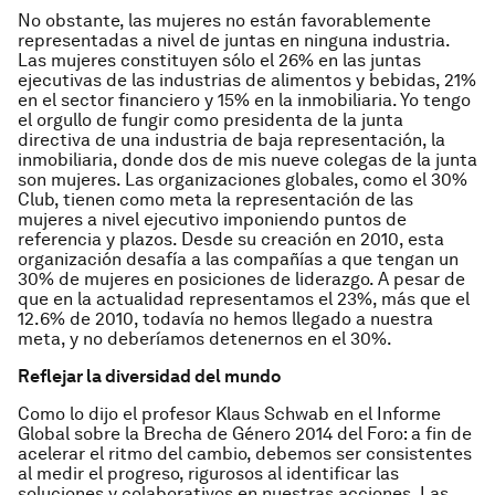
No obstante, las mujeres no están favorablemente
representadas a nivel de juntas en ninguna industria.
Las mujeres constituyen sólo el 26% en las juntas
ejecutivas de las industrias de alimentos y bebidas, 21%
en el sector financiero y 15% en la inmobiliaria. Yo tengo
el orgullo de fungir como presidenta de la junta
directiva de una industria de baja representación, la
inmobiliaria, donde dos de mis nueve colegas de la junta
son mujeres. Las organizaciones globales, como el 30%
Club, tienen como meta la representación de las
mujeres a nivel ejecutivo imponiendo puntos de
referencia y plazos. Desde su creación en 2010, esta
organización desafía a las compañías a que tengan un
30% de mujeres en posiciones de liderazgo. A pesar de
que en la actualidad representamos el 23%, más que el
12.6% de 2010, todavía no hemos llegado a nuestra
meta, y no deberíamos detenernos en el 30%.
Reflejar la diversidad del mundo
Como lo dijo el profesor Klaus Schwab en el Informe
Global sobre la Brecha de Género 2014 del Foro: a fin de
acelerar el ritmo del cambio, debemos ser consistentes
al medir el progreso, rigurosos al identificar las
soluciones y colaborativos en nuestras acciones. Las