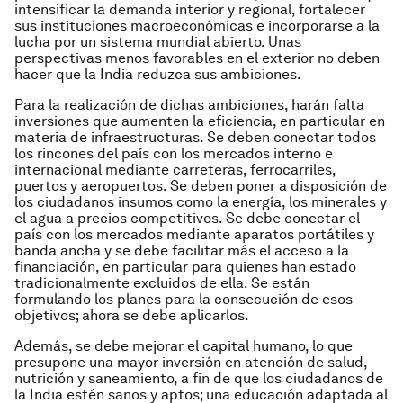
intensificar la demanda interior y regional, fortalecer
sus instituciones macroeconómicas e incorporarse a la
lucha por un sistema mundial abierto. Unas
perspectivas menos favorables en el exterior no deben
hacer que la India reduzca sus ambiciones.
Para la realización de dichas ambiciones, harán falta
inversiones que aumenten la eficiencia, en particular en
materia de infraestructuras. Se deben conectar todos
los rincones del país con los mercados interno e
internacional mediante carreteras, ferrocarriles,
puertos y aeropuertos. Se deben poner a disposición de
los ciudadanos insumos como la energía, los minerales y
el agua a precios competitivos. Se debe conectar el
país con los mercados mediante aparatos portátiles y
banda ancha y se debe facilitar más el acceso a la
financiación, en particular para quienes han estado
tradicionalmente excluidos de ella. Se están
formulando los planes para la consecución de esos
objetivos; ahora se debe aplicarlos.
Además, se debe mejorar el capital humano, lo que
presupone una mayor inversión en atención de salud,
nutrición y saneamiento, a fin de que los ciudadanos de
la India estén sanos y aptos; una educación adaptada al