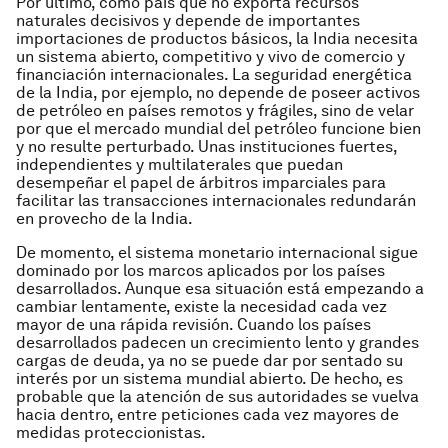
Por último, como país que no exporta recursos
naturales decisivos y depende de importantes
importaciones de productos básicos, la India necesita
un sistema abierto, competitivo y vivo de comercio y
financiación internacionales. La seguridad energética
de la India, por ejemplo, no depende de poseer activos
de petróleo en países remotos y frágiles, sino de velar
por que el mercado mundial del petróleo funcione bien
y no resulte perturbado. Unas instituciones fuertes,
independientes y multilaterales que puedan
desempeñar el papel de árbitros imparciales para
facilitar las transacciones internacionales redundarán
en provecho de la India.
De momento, el sistema monetario internacional sigue
dominado por los marcos aplicados por los países
desarrollados. Aunque esa situación está empezando a
cambiar lentamente, existe la necesidad cada vez
mayor de una rápida revisión. Cuando los países
desarrollados padecen un crecimiento lento y grandes
cargas de deuda, ya no se puede dar por sentado su
interés por un sistema mundial abierto. De hecho, es
probable que la atención de sus autoridades se vuelva
hacia dentro, entre peticiones cada vez mayores de
medidas proteccionistas.