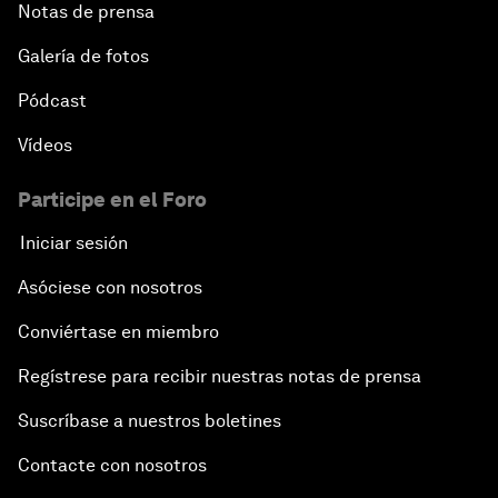
Notas de prensa
Galería de fotos
Pódcast
Vídeos
Participe en el Foro
Iniciar sesión
Asóciese con nosotros
Conviértase en miembro
Regístrese para recibir nuestras notas de prensa
Suscríbase a nuestros boletines
Contacte con nosotros