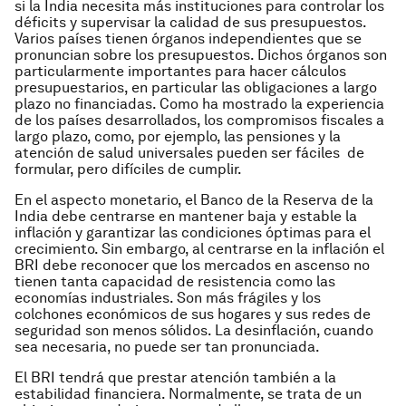
si la India necesita más instituciones para controlar los
déficits y supervisar la calidad de sus presupuestos.
Varios países tienen órganos independientes que se
pronuncian sobre los presupuestos. Dichos órganos son
particularmente importantes para hacer cálculos
presupuestarios, en particular las obligaciones a largo
plazo no financiadas. Como ha mostrado la experiencia
de los países desarrollados, los compromisos fiscales a
largo plazo, como, por ejemplo, las pensiones y la
atención de salud universales pueden ser fáciles de
formular, pero difíciles de cumplir.
En el aspecto monetario, el Banco de la Reserva de la
India debe centrarse en mantener baja y estable la
inflación y garantizar las condiciones óptimas para el
crecimiento. Sin embargo, al centrarse en la inflación el
BRI debe reconocer que los mercados en ascenso no
tienen tanta capacidad de resistencia como las
economías industriales. Son más frágiles y los
colchones económicos de sus hogares y sus redes de
seguridad son menos sólidos. La desinflación, cuando
sea necesaria, no puede ser tan pronunciada.
El BRI tendrá que prestar atención también a la
estabilidad financiera. Normalmente, se trata de un