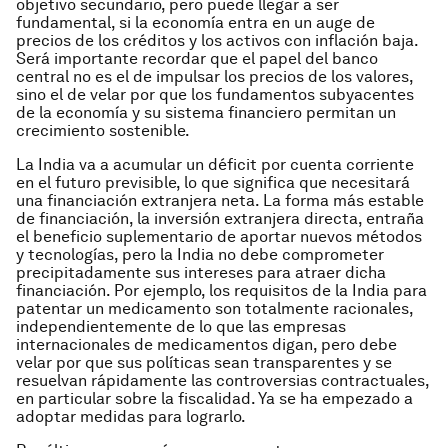
objetivo secundario, pero puede llegar a ser
fundamental, si la economía entra en un auge de
precios de los créditos y los activos con inflación baja.
Será importante recordar que el papel del banco
central no es el de impulsar los precios de los valores,
sino el de velar por que los fundamentos subyacentes
de la economía y su sistema financiero permitan un
crecimiento sostenible.
La India va a acumular un déficit por cuenta corriente
en el futuro previsible, lo que significa que necesitará
una financiación extranjera neta. La forma más estable
de financiación, la inversión extranjera directa, entraña
el beneficio suplementario de aportar nuevos métodos
y tecnologías, pero la India no debe comprometer
precipitadamente sus intereses para atraer dicha
financiación. Por ejemplo, los requisitos de la India para
patentar un medicamento son totalmente racionales,
independientemente de lo que las empresas
internacionales de medicamentos digan, pero debe
velar por que sus políticas sean transparentes y se
resuelvan rápidamente las controversias contractuales,
en particular sobre la fiscalidad. Ya se ha empezado a
adoptar medidas para lograrlo.