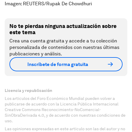
Imagen: REUTERS/Rupak De Chowdhuri
No te pierdas ninguna actualización sobre
este tema
Crea una cuenta gratuita y accede a tu colección
personalizada de contenidos con nuestras últimas
publicaciones y análisis.
Inscríbete de forma gratuita
Licencia y republicación
Los artículos del Foro Económico Mundial pueden volver a
publicarse de acuerdo con la Licencia Pública Internacional
Creative Commons Reconocimiento-NoComercial-
SinObraDerivada 4.0, y de acuerdo con nuestras condiciones de
uso.
Las opiniones expresadas en este artículo son las del autor y no