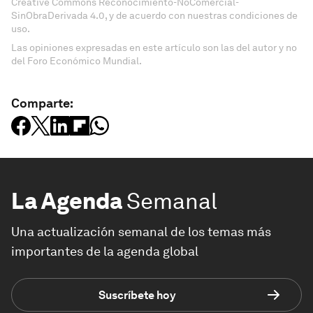
Creative Commons Reconocimiento-NoComercial-
SinObraDerivada 4.0, y de acuerdo con nuestras condiciones de
uso.
Las opiniones expresadas en este artículo son las del autor y no
del Foro Económico Mundial.
Comparte:
La Agenda
Semanal
Una actualización semanal de los temas más
importantes de la agenda global
Suscríbete hoy