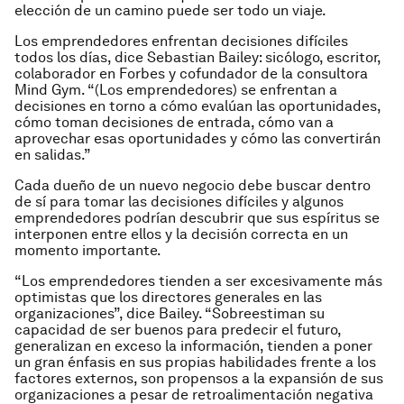
elección de un camino puede ser todo un viaje.
Los emprendedores enfrentan decisiones difíciles
todos los días, dice Sebastian Bailey: sicólogo, escritor,
colaborador en Forbes y cofundador de la consultora
Mind Gym. “(Los emprendedores) se enfrentan a
decisiones en torno a cómo evalúan las oportunidades,
cómo toman decisiones de entrada, cómo van a
aprovechar esas oportunidades y cómo las convertirán
en salidas.”
Cada dueño de un nuevo negocio debe buscar dentro
de sí para tomar las decisiones difíciles y algunos
emprendedores podrían descubrir que sus espíritus se
interponen entre ellos y la decisión correcta en un
momento importante.
“Los emprendedores tienden a ser excesivamente más
optimistas que los directores generales en las
organizaciones”, dice Bailey. “Sobreestiman su
capacidad de ser buenos para predecir el futuro,
generalizan en exceso la información, tienden a poner
un gran énfasis en sus propias habilidades frente a los
factores externos, son propensos a la expansión de sus
organizaciones a pesar de retroalimentación negativa