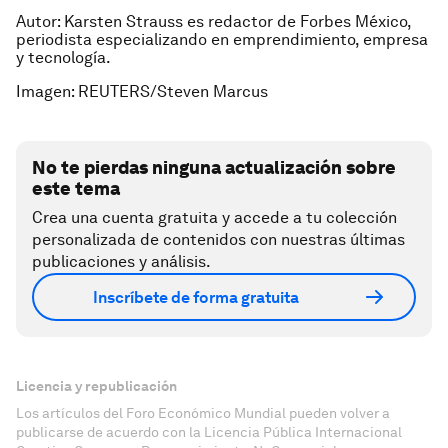
Autor: Karsten Strauss es redactor de Forbes México,
periodista especializando en emprendimiento, empresa
y tecnología.
Imagen: REUTERS/Steven Marcus
No te pierdas ninguna actualización sobre
este tema
Crea una cuenta gratuita y accede a tu colección
personalizada de contenidos con nuestras últimas
publicaciones y análisis.
Inscríbete de forma gratuita
Licencia y republicación
Los artículos del Foro Económico Mundial pueden volver a
publicarse de acuerdo con la Licencia Pública Internacional