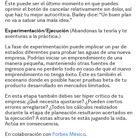
Éste puede ser el último momento en que puedes
oprimir el botón de cancelar relativamente sin dolor, así
que haz tu mejor autocrítica. Bailey dice: “Un buen plan
no va a salvar una mala idea.”
Experimentación/Ejecución
(
Abandonas la teoría y te
aventuras a la práctica.
)
La fase de experimentación puede implicar un par de
estados diferentes para probar las aguas de una nueva
empresa. Podrías iniciar un emprendimiento de una
manera pequeña, manteniendo otras fuentes de
ingresos para no perderlo todo en caso de que el nuevo
emprendimiento no tenga éxito. Éste es también el
escenario donde es posible hacer pruebas beta de tu
producto desarrollado en mercados limitados.
En esta etapa también debes ser hiper crítico de tu
empresa: ¿Qué necesita ajustarse? ¿Pueden ciertos
errores arreglarse? ¿Todos los cálculos realizados
durante la etapa de planeación resultaron acertados en
la ejecución? A estas alturas te estás jugando la vida.
Actúa en consecuencia.
En colaboración con
Forbes México
.