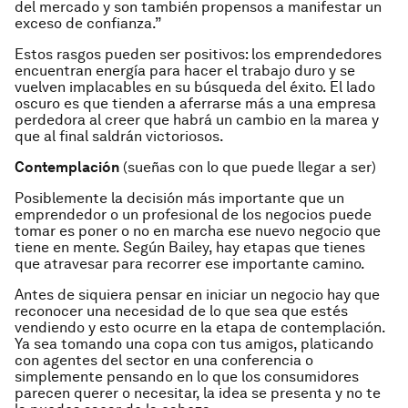
del mercado y son también propensos a manifestar un
exceso de confianza.”
Estos rasgos pueden ser positivos: los emprendedores
encuentran energía para hacer el trabajo duro y se
vuelven implacables en su búsqueda del éxito. El lado
oscuro es que tienden a aferrarse más a una empresa
perdedora al creer que habrá un cambio en la marea y
que al final saldrán victoriosos.
Contemplación
(
sueñas con lo que puede llegar a ser
)
Posiblemente la decisión más importante que un
emprendedor o un profesional de los negocios puede
tomar es poner o no en marcha ese nuevo negocio que
tiene en mente. Según Bailey, hay etapas que tienes
que atravesar para recorrer ese importante camino.
Antes de siquiera pensar en iniciar un negocio hay que
reconocer una necesidad de lo que sea que estés
vendiendo y esto ocurre en la etapa de contemplación.
Ya sea tomando una copa con tus amigos, platicando
con agentes del sector en una conferencia o
simplemente pensando en lo que los consumidores
parecen querer o necesitar, la idea se presenta y no te