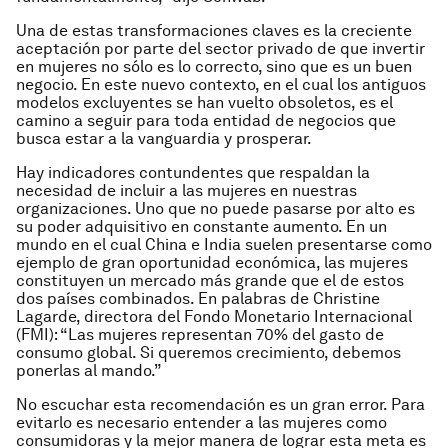
Una de estas transformaciones claves es la creciente
aceptación por parte del sector privado de que invertir
en mujeres no sólo es lo correcto, sino que es un buen
negocio. En este nuevo contexto, en el cual los antiguos
modelos excluyentes se han vuelto obsoletos, es el
camino a seguir para toda entidad de negocios que
busca estar a la vanguardia y prosperar.
Hay indicadores contundentes que respaldan la
necesidad de incluir a las mujeres en nuestras
organizaciones. Uno que no puede pasarse por alto es
su poder adquisitivo en constante aumento. En un
mundo en el cual China e India suelen presentarse como
ejemplo de gran oportunidad económica, las mujeres
constituyen un mercado más grande que el de estos
dos países combinados. En palabras de Christine
Lagarde, directora del Fondo Monetario Internacional
(FMI): “Las mujeres representan 70% del gasto de
consumo global. Si queremos crecimiento, debemos
ponerlas al mando.”
No escuchar esta recomendación es un gran error. Para
evitarlo es necesario entender a las mujeres como
consumidoras y la mejor manera de lograr esta meta es