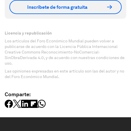
Inscríbete de forma gratuita
Licencia y republicación
Los artículos del Foro Económico Mundial pueden volver a
publicarse de acuerdo con la Licencia Pública Internacional
Creative Commons Reconocimiento-NoComercial-
SinObraDerivada 4.0, y de acuerdo con nuestras condiciones de
uso.
Las opiniones expresadas en este artículo son las del autor y no
del Foro Económico Mundial.
Comparte: