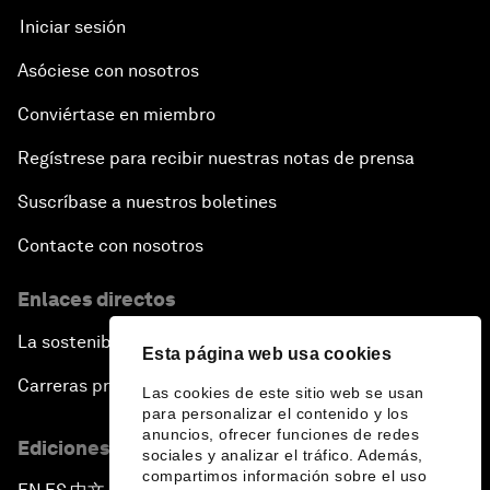
Iniciar sesión
Asóciese con nosotros
Conviértase en miembro
Regístrese para recibir nuestras notas de prensa
Suscríbase a nuestros boletines
Contacte con nosotros
Enlaces directos
La sostenibilidad en el Foro
Esta página web usa cookies
Carreras profesionales
Las cookies de este sitio web se usan
para personalizar el contenido y los
anuncios, ofrecer funciones de redes
Ediciones en otros idiomas
sociales y analizar el tráfico. Además,
compartimos información sobre el uso