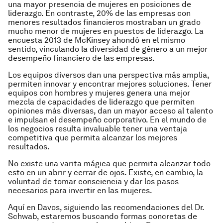
una mayor presencia de mujeres en posiciones de
liderazgo. En contraste, 20% de las empresas con
menores resultados financieros mostraban un grado
mucho menor de mujeres en puestos de liderazgo. La
encuesta 2013 de McKinsey ahondó en el mismo
sentido, vinculando la diversidad de género a un mejor
desempeño financiero de las empresas.
Los equipos diversos dan una perspectiva más amplia,
permiten innovar y encontrar mejores soluciones. Tener
equipos con hombres y mujeres genera una mejor
mezcla de capacidades de liderazgo que permiten
opiniones más diversas, dan un mayor acceso al talento
e impulsan el desempeño corporativo. En el mundo de
los negocios resulta invaluable tener una ventaja
competitiva que permita alcanzar los mejores
resultados.
No existe una varita mágica que permita alcanzar todo
esto en un abrir y cerrar de ojos. Existe, en cambio, la
voluntad de tomar consciencia y dar los pasos
necesarios para invertir en las mujeres.
Aquí en Davos, siguiendo las recomendaciones del Dr.
Schwab, estaremos buscando formas concretas de