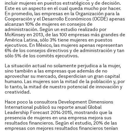
incluir mujeres en puestos estratégicos y de decisión.
Este es un aspecto en el cual queda mucho por hacer.
En promedio, las empresas en la Organización para la
Cooperación y el Desarrollo Económicos (OCDE) apenas
alcanzan 10% de mujeres en consejos de
administración. Según un estudio realizado por
McKinsey en 2013, de las 100 empresas más grandes de
América Latina, sólo 3% tiene mujeres en puestos
ejecutivos. En México, las mujeres apenas representan
6% de los consejos directivos y de administración y tan
sólo 5% de los comités ejecutivos.
La situación actual no solamente perjudica a la mujer,
sino también a las empresas que además de no
aprovechar su mercado, desperdician un gran capital
humano. Las mujeres son la mitad de la población y, por
lo tanto, la mitad de nuestro potencial de innovación y
creatividad.
Hace poco la consultora Development Dimensions
International publicó su reporte anual
Global
Leadership Forecast 2014-2015
, mostrando que la
presencia de mujeres en una empresa mejora sus
resultados financieros. Según el estudio, 20% de las
empresas con mejores resultados financieros tenían