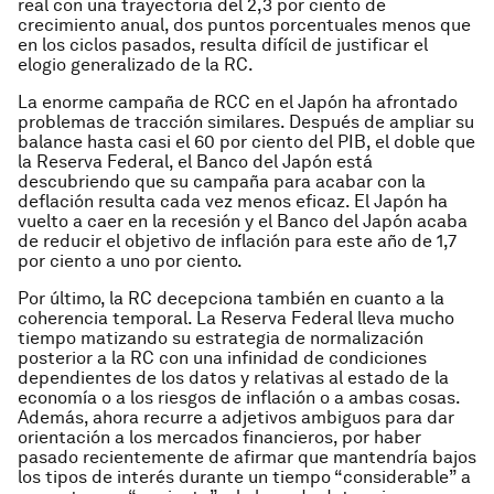
real con una trayectoria del 2,3 por ciento de
crecimiento anual, dos puntos porcentuales menos que
en los ciclos pasados, resulta difícil de justificar el
elogio generalizado de la RC.
La enorme campaña de RCC en el Japón ha afrontado
problemas de tracción similares. Después de ampliar su
balance hasta casi el 60 por ciento del PIB, el doble que
la Reserva Federal, el Banco del Japón está
descubriendo que su campaña para acabar con la
deflación resulta cada vez menos eficaz. El Japón ha
vuelto a caer en la recesión y el Banco del Japón acaba
de reducir el objetivo de inflación para este año de 1,7
por ciento a uno por ciento.
Por último, la RC decepciona también en cuanto a la
coherencia temporal. La Reserva Federal lleva mucho
tiempo matizando su estrategia de normalización
posterior a la RC con una infinidad de condiciones
dependientes de los datos y relativas al estado de la
economía o a los riesgos de inflación o a ambas cosas.
Además, ahora recurre a adjetivos ambiguos para dar
orientación a los mercados financieros, por haber
pasado recientemente de afirmar que mantendría bajos
los tipos de interés durante un tiempo “considerable” a