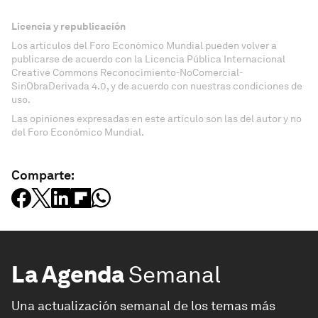
Licencia y republicación
Los artículos del Foro Económico Mundial pueden volver a
publicarse de acuerdo con la Licencia Pública Internacional
Creative Commons Reconocimiento-NoComercial-
SinObraDerivada 4.0, y de acuerdo con nuestras condiciones de
uso.
Las opiniones expresadas en este artículo son las del autor y no
del Foro Económico Mundial.
Comparte:
La Agenda
Semanal
Una actualización semanal de los temas más