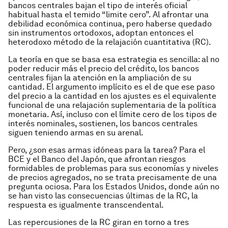
bancos centrales bajan el tipo de interés oficial
habitual hasta el temido “limite cero”. Al afrontar una
debilidad económica continua, pero haberse quedado
sin instrumentos ortodoxos, adoptan entonces el
heterodoxo método de la relajación cuantitativa (RC).
La teoría en que se basa esa estrategia es sencilla: al no
poder reducir más el precio del crédito, los bancos
centrales fijan la atención en la ampliación de su
cantidad. El argumento implícito es el de que ese paso
del precio a la cantidad en los ajustes es el equivalente
funcional de una relajación suplementaria de la política
monetaria. Así, incluso con el límite cero de los tipos de
interés nominales, sostienen, los bancos centrales
siguen teniendo armas en su arenal.
Pero, ¿son esas armas idóneas para la tarea? Para el
BCE y el Banco del Japón, que afrontan riesgos
formidables de problemas para sus economías y niveles
de precios agregados, no se trata precisamente de una
pregunta ociosa. Para los Estados Unidos, donde aún no
se han visto las consecuencias últimas de la RC, la
respuesta es igualmente transcendental.
Las repercusiones de la RC giran en torno a tres