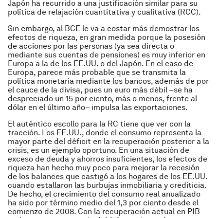
Japón ha recurrido a una justificación similar para su
política de relajación cuantitativa y cualitativa (RCC).
Sin embargo, al BCE le va a costar más demostrar los
efectos de riqueza, en gran medida porque la posesión
de acciones por las personas (ya sea directa o
mediante sus cuentas de pensiones) es muy inferior en
Europa a la de los EE.UU. o del Japón. En el caso de
Europa, parece más probable que se transmita la
política monetaria mediante los bancos, además de por
el cauce de la divisa, pues un euro más débil –se ha
despreciado un 15 por ciento, más o menos, frente al
dólar en el último año– impulsa las exportaciones.
El auténtico escollo para la RC tiene que ver con la
tracción. Los EE.UU., donde el consumo representa la
mayor parte del déficit en la recuperación posterior a la
crisis, es un ejemplo oportuno. En una situación de
exceso de deuda y ahorros insuficientes, los efectos de
riqueza han hecho muy poco para mejorar la recesión
de los balances que castigó a los hogares de los EE.UU.
cuando estallaron las burbujas inmobiliaria y crediticia.
De hecho, el crecimiento del consumo real anualizado
ha sido por término medio del 1,3 por ciento desde el
comienzo de 2008. Con la recuperación actual en PIB