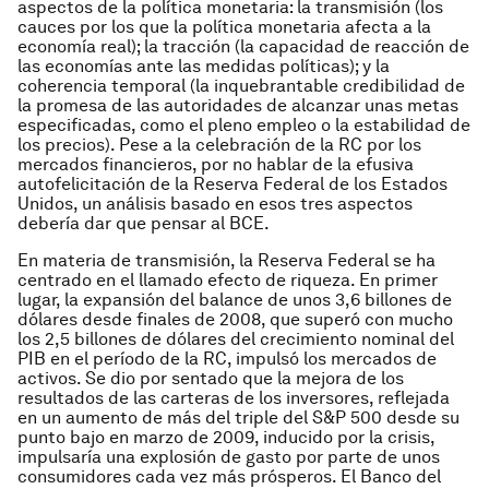
aspectos de la política monetaria: la transmisión (los
cauces por los que la política monetaria afecta a la
economía real); la tracción (la capacidad de reacción de
las economías ante las medidas políticas); y la
coherencia temporal (la inquebrantable credibilidad de
la promesa de las autoridades de alcanzar unas metas
especificadas, como el pleno empleo o la estabilidad de
los precios). Pese a la celebración de la RC por los
mercados financieros, por no hablar de la efusiva
autofelicitación de la Reserva Federal de los Estados
Unidos, un análisis basado en esos tres aspectos
debería dar que pensar al BCE.
En materia de transmisión, la Reserva Federal se ha
centrado en el llamado efecto de riqueza. En primer
lugar, la expansión del balance de unos 3,6 billones de
dólares desde finales de 2008, que superó con mucho
los 2,5 billones de dólares del crecimiento nominal del
PIB en el período de la RC, impulsó los mercados de
activos. Se dio por sentado que la mejora de los
resultados de las carteras de los inversores, reflejada
en un aumento de más del triple del S&P 500 desde su
punto bajo en marzo de 2009, inducido por la crisis,
impulsaría una explosión de gasto por parte de unos
consumidores cada vez más prósperos. El Banco del