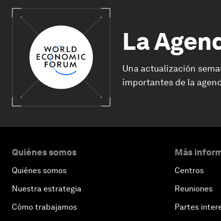
La Agen
Una actualización sema
importantes de la agend
Quiénes somos
Más inform
Quiénes somos
Centros
Nuestra estrategia
Reuniones
Cómo trabajamos
Partes inter