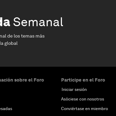
da
Semanal
nal de los temas más
a global
ación sobre el Foro
Participe en el Foro
Iniciar sesión
Asóciese con nosotros
esadas
Conviértase en miembro