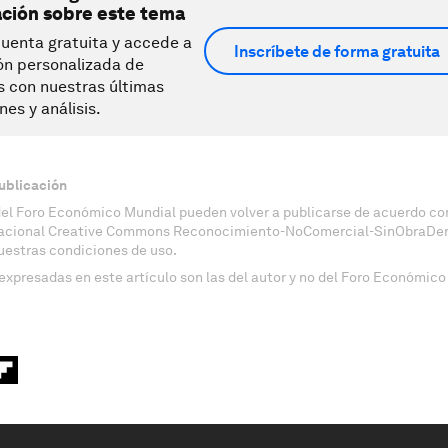
ación sobre este tema
uenta gratuita y accede a
Inscríbete de forma gratuita
ón personalizada de
s con nuestras últimas
nes y análisis.
ublicación
del Foro Económico Mundial pueden volver a publicarse de acuerdo con
nacional Creative Commons Reconocimiento-NoComercial-SinObraDeri
uestras condiciones de uso.
expresadas en este artículo son las del autor y no del Foro Económico