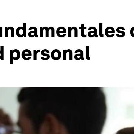
undamentales 
d personal