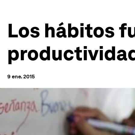
Los hábitos f
productivida
9 ene. 2015