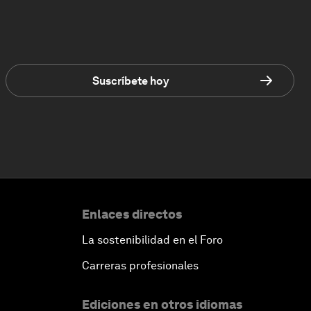
Suscríbete hoy
Enlaces directos
La sostenibilidad en el Foro
Carreras profesionales
Ediciones en otros idiomas