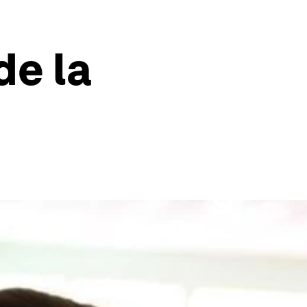
de la