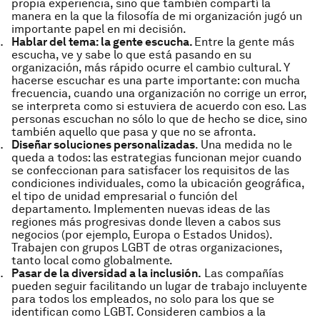
propia experiencia, sino que también compartí la
manera en la que la filosofía de mi organización jugó un
importante papel en mi decisión.
Hablar del tema: la gente escucha.
Entre la gente más
escucha, ve y sabe lo que está pasando en su
organización, más rápido ocurre el cambio cultural. Y
hacerse escuchar es una parte importante: con mucha
frecuencia, cuando una organización no corrige un error,
se interpreta como si estuviera de acuerdo con eso. Las
personas escuchan no sólo lo que de hecho se dice, sino
también aquello que pasa y que no se afronta.
Diseñar soluciones personalizadas
. Una medida no le
queda a todos: las estrategias funcionan mejor cuando
se confeccionan para satisfacer los requisitos de las
condiciones individuales, como la ubicación geográfica,
el tipo de unidad empresarial o función del
departamento. Implementen nuevas ideas de las
regiones más progresivas donde lleven a cabos sus
negocios (por ejemplo, Europa o Estados Unidos).
Trabajen con grupos LGBT de otras organizaciones,
tanto local como globalmente.
Pasar de la diversidad a la inclusión.
Las compañías
pueden seguir facilitando un lugar de trabajo incluyente
para todos los empleados, no solo para los que se
identifican como LGBT. Consideren cambios a la