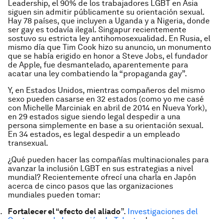
Leadership, el 90% de los trabajadores LGBT en Asia
siguen sin admitir públicamente su orientación sexual.
Hay 78 países, que incluyen a Uganda y a Nigeria, donde
ser gay es todavía ilegal. Singapur recientemente
sostuvo su estricta ley antihomosexualidad. En Rusia, el
mismo día que Tim Cook hizo su anuncio, un monumento
que se había erigido en honor a Steve Jobs, el fundador
de Apple, fue desmantelado, aparentemente para
acatar una ley combatiendo la “propaganda gay”.
Y, en Estados Unidos, mientras compañeros del mismo
sexo pueden casarse en 32 estados (como yo me casé
con Michelle Marciniak en abril de 2014 en Nueva York),
en 29 estados sigue siendo legal despedir a una
persona simplemente en base a su orientación sexual.
En 34 estados, es legal despedir a un empleado
transexual.
¿Qué pueden hacer las compañías multinacionales para
avanzar la inclusión LGBT en sus estrategias a nivel
mundial? Recientemente ofrecí una charla en Japón
acerca de cinco pasos que las organizaciones
mundiales pueden tomar:
Fortalecer el “efecto del aliado
”.
Investigaciones del