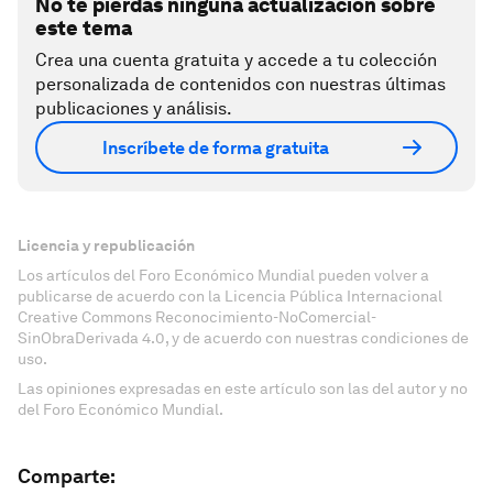
No te pierdas ninguna actualización sobre
este tema
Crea una cuenta gratuita y accede a tu colección
personalizada de contenidos con nuestras últimas
publicaciones y análisis.
Inscríbete de forma gratuita
Licencia y republicación
Los artículos del Foro Económico Mundial pueden volver a
publicarse de acuerdo con la Licencia Pública Internacional
Creative Commons Reconocimiento-NoComercial-
SinObraDerivada 4.0, y de acuerdo con nuestras condiciones de
uso.
Las opiniones expresadas en este artículo son las del autor y no
del Foro Económico Mundial.
Comparte: