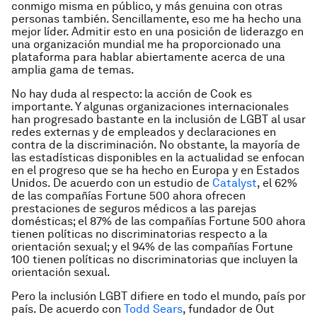
conmigo misma en público, y más genuina con otras
personas también. Sencillamente, eso me ha hecho una
mejor líder. Admitir esto en una posición de liderazgo en
una organización mundial me ha proporcionado una
plataforma para hablar abiertamente acerca de una
amplia gama de temas.
No hay duda al respecto: la acción de Cook es
importante. Y algunas organizaciones internacionales
han progresado bastante en la inclusión de LGBT al usar
redes externas y de empleados y declaraciones en
contra de la discriminación. No obstante, la mayoría de
las estadísticas disponibles en la actualidad se enfocan
en el progreso que se ha hecho en Europa y en Estados
Unidos. De acuerdo con un estudio de
Catalyst
, el 62%
de las compañías Fortune 500 ahora ofrecen
prestaciones de seguros médicos a las parejas
domésticas; el 87% de las compañías Fortune 500 ahora
tienen políticas no discriminatorias respecto a la
orientación sexual; y el 94% de las compañías Fortune
100 tienen políticas no discriminatorias que incluyen la
orientación sexual.
Pero la inclusión LGBT difiere en todo el mundo, país por
país. De acuerdo con
Todd Sears
, fundador de Out