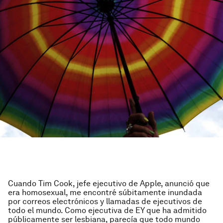
Cuando Tim Cook, jefe ejecutivo de Apple, anunció que
era homosexual, me encontré súbitamente inundada
por correos electrónicos y llamadas de ejecutivos de
todo el mundo. Como ejecutiva de EY que ha admitido
públicamente ser lesbiana, parecía que todo mundo