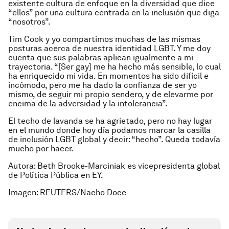
existente cultura de enfoque en la diversidad que dice
“ellos” por una cultura centrada en la inclusión que diga
“nosotros”.
Tim Cook y yo compartimos muchas de las mismas
posturas acerca de nuestra identidad LGBT. Y me doy
cuenta que sus palabras aplican igualmente a mi
trayectoria. “[Ser gay] me ha hecho más sensible, lo cual
ha enriquecido mi vida. En momentos ha sido difícil e
incómodo, pero me ha dado la confianza de ser yo
mismo, de seguir mi propio sendero, y de elevarme por
encima de la adversidad y la intolerancia”.
El techo de lavanda se ha agrietado, pero no hay lugar
en el mundo donde hoy día podamos marcar la casilla
de inclusión LGBT global y decir: “hecho”. Queda todavía
mucho por hacer.
Autora: Beth Brooke-Marciniak es vicepresidenta global
de Política Pública en EY.
Imagen:
REUTERS/Nacho Doce