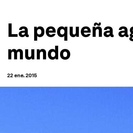
La pequeña ag
mundo
22 ene. 2015