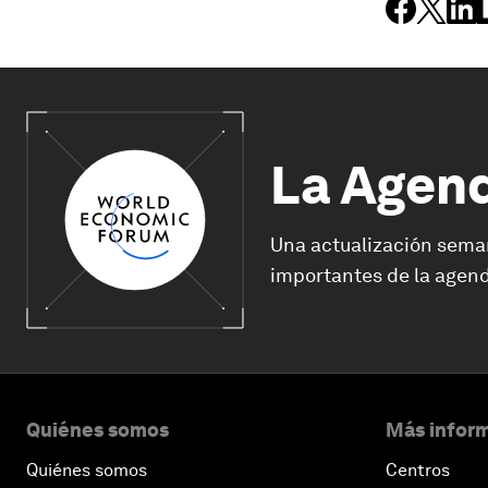
La Agen
Una actualización sema
importantes de la agend
Quiénes somos
Más inform
Quiénes somos
Centros