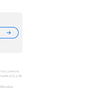
 la Licencia
vada 4.0, y de
 Mundial.