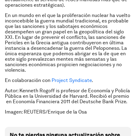
operaciones estratégicas).
En un mundo en el que la proliferación nuclear ha vuelto
inconcebible la guerra mundial tradicional, es probable
que las sanciones y los sabotajes económicos
desempeñen un gran papel en la geopolítica del siglo
XXI. En lugar de prevenir el conflicto, las sanciones de
Pericles en la Grecia antigua contribuyeron en última
instancia a desencadenar la guerra del Peloponeso. La
única esperanza que podemos abrigar es la de que en
este siglo prevalezcan mentes más sensatas y las
sanciones económicas propicien negociaciones y no
violencia.
En colaboración con
Project Syndicate
.
Autor: Kenneth Rogoff is profesor de Economía y Policía
Pública en la Universidad de Harvard. Recibió el premio
en Economía Financiera 2011 del
Deutsche Bank Prize.
Imagen: REUTERS/Enrique de la Osa
No te pierdas ninguna actualización sobre