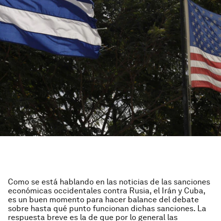
Como se está hablando en las noticias de las sanciones
económicas occidentales contra Rusia, el Irán y Cuba,
es un buen momento para hacer balance del debate
sobre hasta qué punto funcionan dichas sanciones. La
respuesta breve es la de que por lo general las