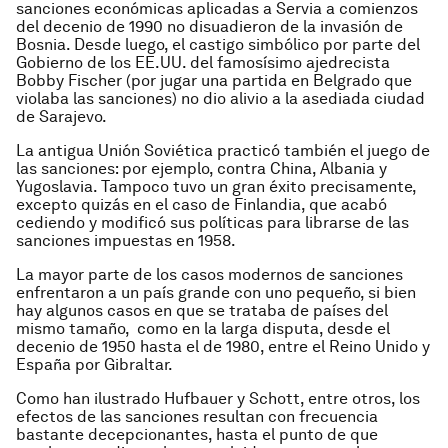
sanciones económicas aplicadas a Servia a comienzos
del decenio de 1990 no disuadieron de la invasión de
Bosnia. Desde luego, el castigo simbólico por parte del
Gobierno de los EE.UU. del famosísimo ajedrecista
Bobby Fischer (por jugar una partida en Belgrado que
violaba las sanciones) no dio alivio a la asediada ciudad
de Sarajevo.
La antigua Unión Soviética practicó también el juego de
las sanciones: por ejemplo, contra China, Albania y
Yugoslavia. Tampoco tuvo un gran éxito precisamente,
excepto quizás en el caso de Finlandia, que acabó
cediendo y modificó sus políticas para librarse de las
sanciones impuestas en 1958.
La mayor parte de los casos modernos de sanciones
enfrentaron a un país grande con uno pequeño, si bien
hay algunos casos en que se trataba de países del
mismo tamaño, como en la larga disputa, desde el
decenio de 1950 hasta el de 1980, entre el Reino Unido y
España por Gibraltar.
Como han ilustrado Hufbauer y Schott, entre otros, los
efectos de las sanciones resultan con frecuencia
bastante decepcionantes, hasta el punto de que