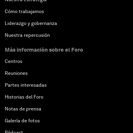
Cómo trabajamos
Liderazgo y gobernanza
Nuestra repercusión
Más información sobre el Foro
Centros
Reuniones
Partes interesadas
Historias del Foro
Notas de prensa
Galería de fotos
Pódcast