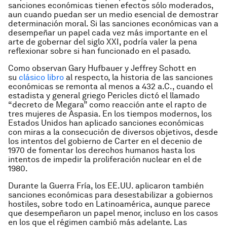
sanciones económicas tienen efectos sólo moderados,
aun cuando puedan ser un medio esencial de demostrar
determinación moral. Si las sanciones económicas van a
desempeñar un papel cada vez más importante en el
arte de gobernar del siglo XXI, podría valer la pena
reflexionar sobre si han funcionado en el pasado.
Como observan Gary Hufbauer y Jeffrey Schott en
su
clásico libro
al respecto, la historia de las sanciones
económicas se remonta al menos a 432 a.C., cuando el
estadista y general griego Pericles dictó el llamado
“decreto de Megara” como reacción ante el rapto de
tres mujeres de Aspasia. En los tiempos modernos, los
Estados Unidos han aplicado sanciones económicas
con miras a la consecución de diversos objetivos, desde
los intentos del gobierno de Carter en el decenio de
1970 de fomentar los derechos humanos hasta los
intentos de impedir la proliferación nuclear en el de
1980.
Durante la Guerra Fría, los EE.UU. aplicaron también
sanciones económicas para desestabilizar a gobiernos
hostiles, sobre todo en Latinoamérica, aunque parece
que desempeñaron un papel menor, incluso en los casos
en los que el régimen cambió más adelante. Las