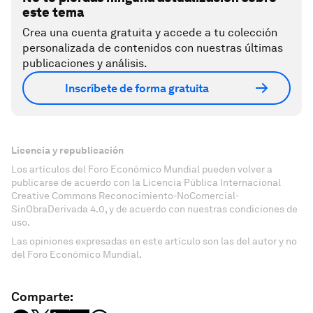
este tema
Crea una cuenta gratuita y accede a tu colección
personalizada de contenidos con nuestras últimas
publicaciones y análisis.
Inscríbete de forma gratuita
Licencia y republicación
Los artículos del Foro Económico Mundial pueden volver a
publicarse de acuerdo con la Licencia Pública Internacional
Creative Commons Reconocimiento-NoComercial-
SinObraDerivada 4.0, y de acuerdo con nuestras condiciones de
uso.
Las opiniones expresadas en este artículo son las del autor y no
del Foro Económico Mundial.
Comparte: