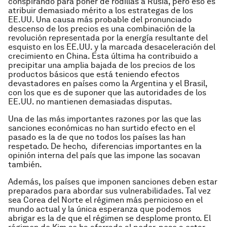
conspirando para poner de rodillas a Rusia, pero eso es
atribuir demasiado mérito a los estrategas de los
EE.UU. Una causa más probable del pronunciado
descenso de los precios es una combinación de la
revolución representada por la energía resultante del
esquisto en los EE.UU. y la marcada desaceleración del
crecimiento en China. Esta última ha contribuido a
precipitar una amplia bajada de los precios de los
productos básicos que está teniendo efectos
devastadores en países como la Argentina y el Brasil,
con los que es de suponer que las autoridades de los
EE.UU. no mantienen demasiadas disputas.
Una de las más importantes razones por las que las
sanciones económicas no han surtido efecto en el
pasado es la de que no todos los países las han
respetado. De hecho, diferencias importantes en la
opinión interna del país que las impone las socavan
también.
Además, los países que imponen sanciones deben estar
preparados para abordar sus vulnerabilidades. Tal vez
sea Corea del Norte el régimen más pernicioso en el
mundo actual y la única esperanza que podemos
abrigar es la de que el régimen se desplome pronto. El