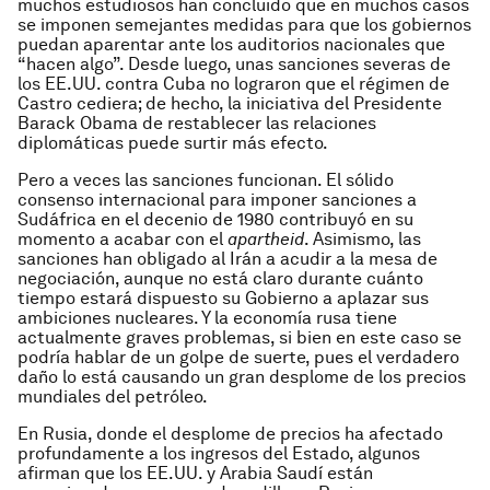
muchos estudiosos han concluido que en muchos casos
se imponen semejantes medidas para que los gobiernos
puedan aparentar ante los auditorios nacionales que
“hacen algo”. Desde luego, unas sanciones severas de
los EE.UU. contra Cuba no lograron que el régimen de
Castro cediera; de hecho, la iniciativa del Presidente
Barack Obama de restablecer las relaciones
diplomáticas puede surtir más efecto.
Pero a veces las sanciones funcionan. El sólido
consenso internacional para imponer sanciones a
Sudáfrica en el decenio de 1980 contribuyó en su
momento a acabar con el
apartheid
. Asimismo, las
sanciones han obligado al Irán a acudir a la mesa de
negociación, aunque no está claro durante cuánto
tiempo estará dispuesto su Gobierno a aplazar sus
ambiciones nucleares. Y la economía rusa tiene
actualmente graves problemas, si bien en este caso se
podría hablar de un golpe de suerte, pues el verdadero
daño lo está causando un gran desplome de los precios
mundiales del petróleo.
En Rusia, donde el desplome de precios ha afectado
profundamente a los ingresos del Estado, algunos
afirman que los EE.UU. y Arabia Saudí están