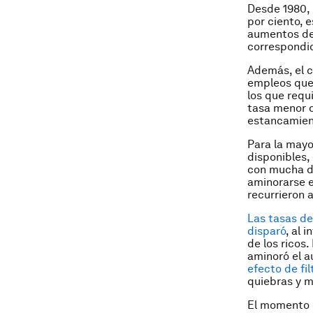
Desde 1980, 
por ciento, 
aumentos de 
correspondid
Además, el c
empleos que 
los que requ
tasa menor d
estancamient
Para la mayo
disponibles,
con mucha di
aminorarse e
recurrieron 
Las tasas de
disparó
, al 
de los ricos
aminoró el a
efecto de fil
quiebras y m
El momento d