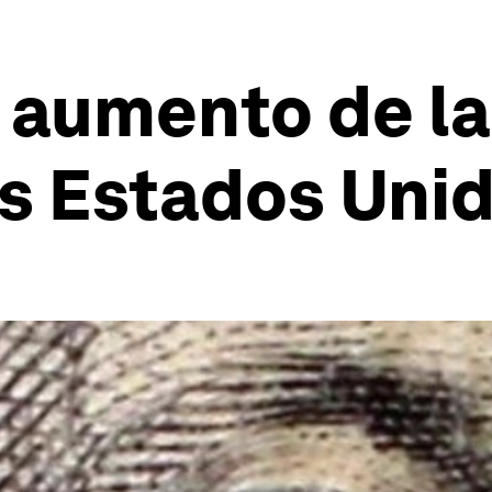
 aumento de l
os Estados Uni