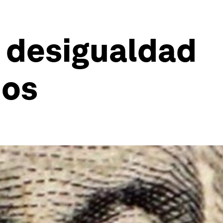
a desigualdad
dos