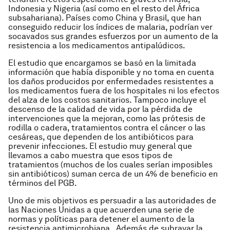
Indonesia y Nigeria (así como en el resto del África
subsahariana). Países como China y Brasil, que han
conseguido reducir los índices de malaria, podrían ver
socavados sus grandes esfuerzos por un aumento de la
resistencia a los medicamentos antipalúdicos.
El estudio que encargamos se basó en la limitada
información que había disponible y no toma en cuenta
los daños producidos por enfermedades resistentes a
los medicamentos fuera de los hospitales ni los efectos
del alza de los costos sanitarios. Tampoco incluye el
descenso de la calidad de vida por la pérdida de
intervenciones que la mejoran, como las prótesis de
rodilla o cadera, tratamientos contra el cáncer o las
cesáreas, que dependen de los antibióticos para
prevenir infecciones. El estudio muy general que
llevamos a cabo muestra que esos tipos de
tratamientos (muchos de los cuales serían imposibles
sin antibióticos) suman cerca de un 4% de beneficio en
términos del PGB.
Uno de mis objetivos es persuadir a las autoridades de
las Naciones Unidas a que acuerden una serie de
normas y políticas para detener el aumento de la
resistencia antimicrobiana. Además de subrayar la