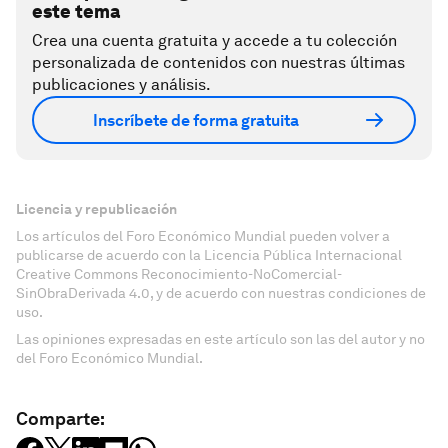
este tema
Crea una cuenta gratuita y accede a tu colección
personalizada de contenidos con nuestras últimas
publicaciones y análisis.
Inscríbete de forma gratuita
Licencia y republicación
Los artículos del Foro Económico Mundial pueden volver a
publicarse de acuerdo con la Licencia Pública Internacional
Creative Commons Reconocimiento-NoComercial-
SinObraDerivada 4.0, y de acuerdo con nuestras condiciones de
uso.
Las opiniones expresadas en este artículo son las del autor y no
del Foro Económico Mundial.
Comparte: