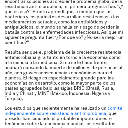
encontrar soluciones al creciente problema global de la
resistencia antimicrobiana, mi primera pregunta fue: “¿Y
qué es eso?” Pronto aprendí que, a medida que las
bacterias y los parásitos desarrollan resistencias a los
medicamentos actuales, como los antibióticos y
antipalúdicos, el mundo se halla en riesgo de perder la
batalla contra las enfermedades infecciosas. Así que mi
siguiente pregunta fue: “¿Por qué yo? ¿No sería mejor un
científico?”
Resulta ser que el problema de la creciente resistencia
antimicrobiana gira tanto en torno a la economía como
a la ciencia o la medicina. Si no se le hace frente,
acabará causando la muerte de millones de personas al
año, con graves consecuencias económicas para el
planeta. El riesgo es especialmente grande para las
economías en desarrollo, como la mayor parte de los
países agrupados bajo las siglas BRIC (Brasil, Rusia,
India y China) y MINT (México, Indonesia, Nigeria y
Turquía).
Los estudios que recientemente ha realizado un
comité
independiente sobre resistencia antimicrobiana
, que
presido, han simulado el probable impacto de este
fenómeno sobre la economía mundial: los resultados