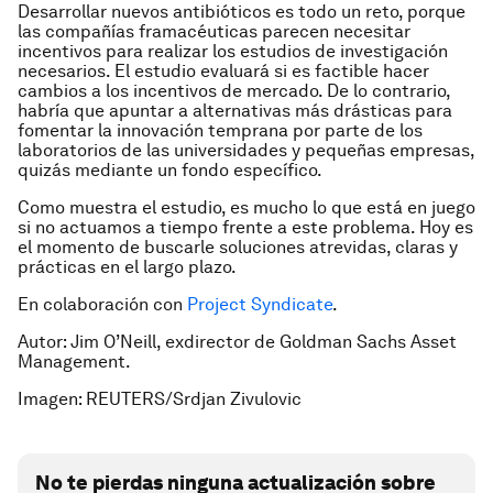
Desarrollar nuevos antibióticos es todo un reto, porque
las compañías framacéuticas parecen necesitar
incentivos para realizar los estudios de investigación
necesarios. El estudio evaluará si es factible hacer
cambios a los incentivos de mercado. De lo contrario,
habría que apuntar a alternativas más drásticas para
fomentar la innovación temprana por parte de los
laboratorios de las universidades y pequeñas empresas,
quizás mediante un fondo específico.
Como muestra el estudio, es mucho lo que está en juego
si no actuamos a tiempo frente a este problema. Hoy es
el momento de buscarle soluciones atrevidas, claras y
prácticas en el largo plazo.
En colaboración con
Project Syndicate
.
Autor: Jim O’Neill, exdirector de Goldman Sachs Asset
Management.
Imagen: REUTERS/Srdjan Zivulovic
No te pierdas ninguna actualización sobre