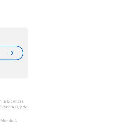
 la Licencia
vada 4.0, y de
 Mundial.