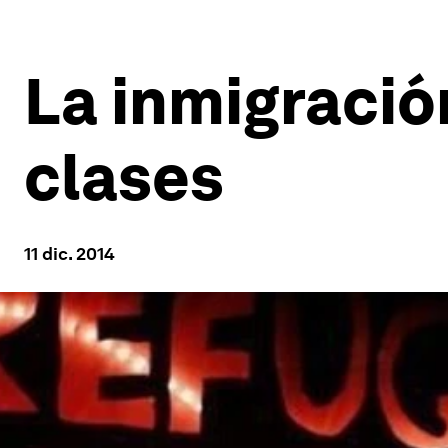
La inmigració
clases
11 dic. 2014