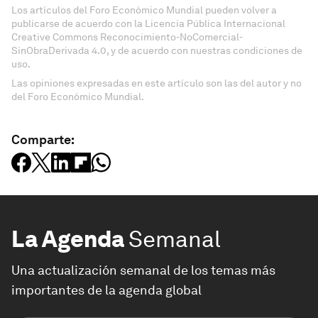
Los artículos del Foro Económico Mundial pueden volver a
publicarse de acuerdo con la Licencia Pública Internacional
Creative Commons Reconocimiento-NoComercial-
SinObraDerivada 4.0, y de acuerdo con nuestras condiciones de
uso.
Las opiniones expresadas en este artículo son las del autor y no
del Foro Económico Mundial.
Comparte:
La Agenda
Semanal
Una actualización semanal de los temas más
importantes de la agenda global