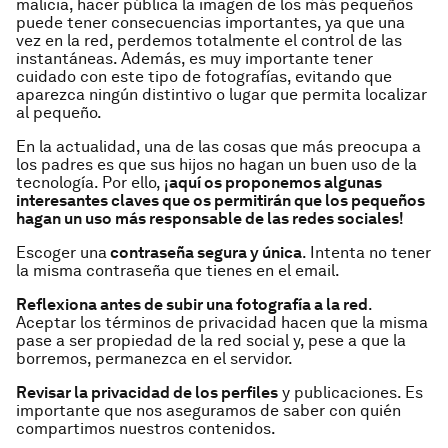
malicia, hacer pública la imagen de los más pequeños
puede tener consecuencias importantes, ya que una
vez en la red, perdemos totalmente el control de las
instantáneas. Además, es muy importante tener
cuidado con este tipo de fotografías, evitando que
aparezca ningún distintivo o lugar que permita localizar
al pequeño.
En la actualidad, una de las cosas que más preocupa a
los padres es que sus hijos no hagan un buen uso de la
tecnología. Por ello,
¡aquí os proponemos algunas
interesantes claves que os permitirán que los pequeños
hagan un uso más responsable de las redes sociales!
Escoger una
contraseña segura y única
. Intenta no tener
la misma contraseña que tienes en el email.
Reflexiona antes de subir una fotografía a la red
.
Aceptar los términos de privacidad hacen que la misma
pase a ser propiedad de la red social y, pese a que la
borremos, permanezca en el servidor.
Revisar la privacidad de los perfiles
y publicaciones. Es
importante que nos aseguramos de saber con quién
compartimos nuestros contenidos.