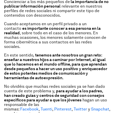
Concienciar a los más pequeños de
la importancia de no
publicar información personal
relevante en nuestros
perfiles de redes sociales ni compartir este tipo de
contenidos con desconocidos.
Cuando aceptamos en un perfil privado a un
contacto
es importante conocer a esa persona en la
realidad
, sobre todo en el caso de los menores. En
muchas ocasiones, los menores solamente conocen de
forma cibernética a sus contactos en las redes
sociales.
En este sentido,
tenemos ante nosotros un gran reto:
enseñar a nuestros hijos a caminar por Internet, al igual
que lo hacemos en el mundo offline, para que aprendan
desde pequeños a hacer un uso positivo y enriquecedor
de estos potentes medios de comunicación y
herramientas de autoexpresión.
No olvidéis que muchas redes sociales ya se han dado
cuenta de este problema y,
para ayudar a los padres,
han creado guías y centros de seguridad con consejos
específicos para ayudar a que los jóvenes
hagan un uso
responsable de las
mismas:
Facebook
,
Tuenti
,
Pinterest
,
Twitter
y
Snapchat
,