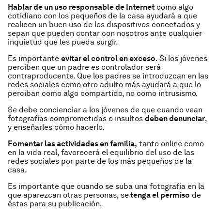
Hablar de un uso responsable de Internet
como algo
cotidiano con los pequeños de la casa ayudará a que
realicen un buen uso de los dispositivos conectados y
sepan que pueden contar con nosotros ante cualquier
inquietud que les pueda surgir.
Es importante
evitar el control en exceso
. Si los jóvenes
perciben que un padre es controlador será
contraproducente. Que los padres se introduzcan en las
redes sociales como otro adulto más ayudará a que lo
perciban como algo compartido, no como intrusismo.
Se debe concienciar a los jóvenes de que cuando vean
fotografías comprometidas o insultos
deben denunciar
,
y enseñarles cómo hacerlo.
Fomentar las actividades en familia,
tanto online como
en la vida real, favorecerá el equilibrio del uso de las
redes sociales por parte de los más pequeños de la
casa.
Es importante que cuando se suba una fotografía en la
que aparezcan otras personas, se
tenga el permiso
de
éstas para su publicación.