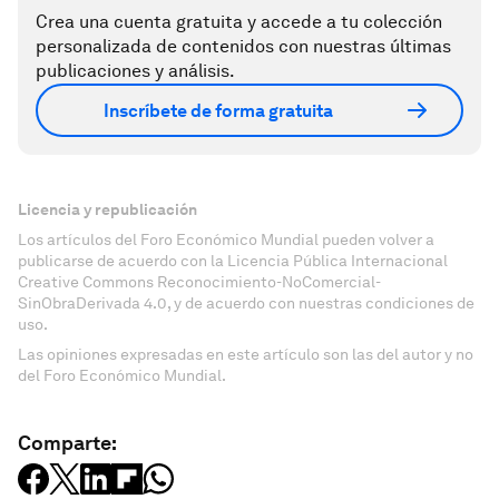
Crea una cuenta gratuita y accede a tu colección
personalizada de contenidos con nuestras últimas
publicaciones y análisis.
Inscríbete de forma gratuita
Licencia y republicación
Los artículos del Foro Económico Mundial pueden volver a
publicarse de acuerdo con la Licencia Pública Internacional
Creative Commons Reconocimiento-NoComercial-
SinObraDerivada 4.0, y de acuerdo con nuestras condiciones de
uso.
Las opiniones expresadas en este artículo son las del autor y no
del Foro Económico Mundial.
Comparte: