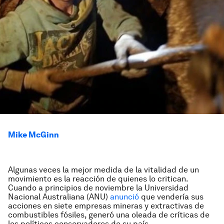
Mike McGinn
Algunas veces la mejor medida de la vitalidad de un
movimiento es la reacción de quienes lo critican.
Cuando a principios de noviembre la Universidad
Nacional Australiana (ANU)
anunció
que vendería sus
acciones en siete empresas mineras y extractivas de
combustibles fósiles, generó una oleada de críticas de
los políticos conservadores de su país.