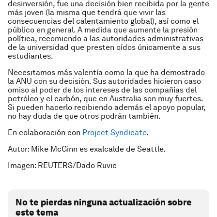
desinversión, fue una decisión bien recibida por la gente
más joven (la misma que tendrá que vivir las
consecuencias del calentamiento global), así como el
público en general. A medida que aumente la presión
política, recomiendo a las autoridades administrativas
de la universidad que presten oídos únicamente a sus
estudiantes.
Necesitamos más valentía como la que ha demostrado
la ANU con su decisión. Sus autoridades hicieron caso
omiso al poder de los intereses de las compañías del
petróleo y el carbón, que en Australia son muy fuertes.
Si pueden hacerlo recibiendo además el apoyo popular,
no hay duda de que otros podrán también.
En colaboración con
Project Syndicate
.
Autor: Mike McGinn es exalcalde de Seattle.
Imagen: REUTERS/Dado Ruvic
No te pierdas ninguna actualización sobre
este tema