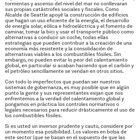
tormentas y ascenso del nivel del mar no conllevaran
sus propias catástrofes sociales y fiscales. Como
Alcalde de Seattle apoyé la construcción de edificios
que hagan un uso eficiente de la energía, el desarrollo
de energía solar, eólica e hidroeléctrica y el fomento de
caminar, tomar la bici y usar el transporte público como
alternativas a conducir un coche, todas ellas
estrategias que pueden contribuir a la creación de una
economía más resistente y la consolidación de
alternativas viables a los combustibles fósiles. Sin
embargo, no pueden evitar lo peor del calentamiento
global, en particular si acaban haciendo que el carbón y
el petróleo sencillamente se vendan en otros sitios.
Con todo lo imperfectos que puedan ser nuestros
sistemas de gobernanza, es muy posible que en algún
punto la gente y sus representantes exijan que nos
enfrentemos a la verdad del calentamiento global y
pongamos en práctica los controles normativos o
legales necesarios para reducir drásticamente el uso de
los combustibles fósiles.
Si es usted un inversor prudente y cauto, considere por
un momento esa posibilidad. Los valores en bolsa de
este sector (que se basan en el supuesto de que las