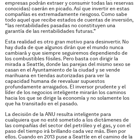
empresas podrán extraer y consumir todas las reservas
conocidas) caerán en picado. Así que invertir en estas
compañías es extremadamente riesgoso. Como sabe
todo aquel que recibe estados de cuentas de inversión,
“las rentabilidades pasadas no constituyen una
garantía de las rentabilidades futuras.”
Esta realidad es otro gran motivo para desinvertir. No
hay duda de que algunos dirán que el mundo nunca
cambiará y que siempre seguiremos dependiendo de
los combustibles fósiles. Pero basta con dirigir la
mirada a Seattle, donde las parejas del mismo sexo se
casan en el Ayuntamiento de la ciudad y se vende
marihuana en tiendas autorizadas para ver la
capacidad humana de reevaluar supuestos
profundamente arraigados. El inversor prudente y el
líder de los negocios inteligente mirarán los caminos
hacia los que se dirige la economía y no solamente los
que ha transitado en el pasado.
La decisión de la ANU resulta inteligente para
cualquiera que no esté sometido a los dictámenes de
las compañías del sector del petróleo y el gas, y con el
paso del tiempo irá brillando cada vez más. Bien por
ellos. Cuando en 2013 puse a Seattle en el camino de la