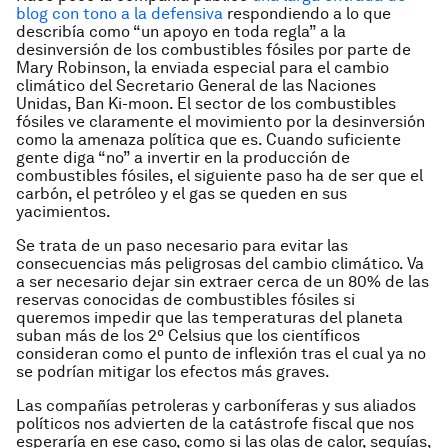
blog con tono a la defensiva
respondiendo a lo que
describía como “un apoyo en toda regla” a la
desinversión de los combustibles fósiles por parte de
Mary Robinson, la enviada especial para el cambio
climático del Secretario General de las Naciones
Unidas, Ban Ki-moon. El sector de los combustibles
fósiles ve claramente el movimiento por la desinversión
como la amenaza política que es. Cuando suficiente
gente diga “no” a invertir en la producción de
combustibles fósiles, el siguiente paso ha de ser que el
carbón, el petróleo y el gas se queden en sus
yacimientos.
Se trata de un paso necesario para evitar las
consecuencias más peligrosas del cambio climático. Va
a ser necesario dejar sin extraer cerca de un 80% de las
reservas conocidas de combustibles fósiles si
queremos impedir que las temperaturas del planeta
suban más de los 2º Celsius que los científicos
consideran como el punto de inflexión tras el cual ya no
se podrían mitigar los efectos más graves.
Las compañías petroleras y carboníferas y sus aliados
políticos nos advierten de la catástrofe fiscal que nos
esperaría en ese caso, como si las olas de calor, sequías,