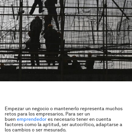
Empezar un negocio o mantenerlo representa muchos
retos para los empresarios. Para ser un
buen
emprendedor
es necesario tener en cuenta
factores como la aptitud, ser autocrítico, adaptarse a
los cambios o ser mesurado.