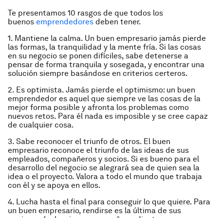
Te presentamos 10 rasgos de que todos los
buenos
emprendedores
deben tener.
1. Mantiene la calma. Un buen empresario jamás pierde
las formas, la tranquilidad y la mente fría. Si las cosas
en su negocio se ponen difíciles, sabe detenerse a
pensar de forma tran­quila y sosegada, y encontrar una
solución siempre basándose en criterios certeros.
2. Es optimista. Jamás pierde el optimismo: un buen
emprendedor es aquel que siempre ve las cosas de la
mejor forma posible y afronta los problemas como
nuevos retos. Para él nada es imposible y se cree capaz
de cualquier cosa.
3. Sabe reconocer el triunfo de otros. El buen
empresario reconoce el triunfo de las ideas de sus
empleados, compañeros y socios. Si es bueno para el
desarrollo del negocio se alegrará sea de quien sea la
idea o el proyecto. Valora a todo el mundo que trabaja
con él y se apoya en ellos.
4. Lucha hasta el final para conseguir lo que quiere. Para
un buen empresario, rendirse es la última de sus