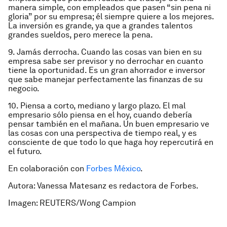
manera simple, con empleados que pasen “sin pena ni
gloria” por su empresa; él siempre quiere a los mejores.
La inversión es grande, ya que a grandes talentos
grandes sueldos, pero merece la pena.
9. Jamás derrocha. Cuando las cosas van bien en su
empresa sabe ser previsor y no derrochar en cuanto
tiene la oportunidad. Es un gran ahorra­dor e inversor
que sabe manejar perfecta­mente las finanzas de su
negocio.
10. Piensa a corto, mediano y largo plazo. El mal
empresario sólo piensa en el hoy, cuando debería
pensar también en el mañana. Un buen empresario ve
las cosas con una perspectiva de tiempo real, y es
consciente de que todo lo que haga hoy repercutirá en
el futuro.
En colaboración con
Forbes México
.
Autora: Vanessa Matesanz es redactora de Forbes.
Imagen: REUTERS/Wong Campion