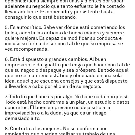
opciones: lucha siempre con uñas y dientes por sacar
adelante su negocio que tanto esfuerzo le ha costado
llevar adelante. Es obcecado y persistente hasta
conseguir lo que está buscando.
5. Es autocrítico. Sabe ver dónde está cometiendo los
fallos, acepta las críticas de buena manera y siempre
quiere mejorar. Es capaz de modificar su conducta e
incluso su forma de ser con tal de que su empresa se
vea recompensada.
6. Está dispuesto a grandes cambios. Al buen
empresario le da igual lo que tenga que hacer con tal de
que su negocio despegue y sea próspero. Es todo aquel
que no se mantiene estático y obcecado en una sola
idea, aquel que escucha consejos y que está dispuesto
a llevarlos a cabo por el bien de su negocio.
7. Todo lo que hace es por algo. No hace nada porque sí.
Todo está hecho conforme a un plan, un estudio o datos
concretos. El buen empresario no deja sitio a la
improvisación o a la duda, ya que es un riesgo
demasiado alto.
8. Contrata a los mejores. No se conforma con
empleados que puedan realizar su trabajo de una