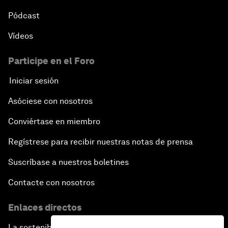
Pódcast
Vídeos
Participe en el Foro
Iniciar sesión
Asóciese con nosotros
Conviértase en miembro
Regístrese para recibir nuestras notas de prensa
Suscríbase a nuestros boletines
Contacte con nosotros
Enlaces directos
La sostenibilidad en el Foro