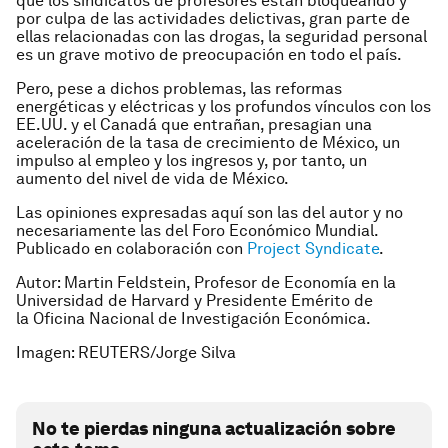
que los sindicatos de profesores están bloqueando y
por culpa de las actividades delictivas, gran parte de
ellas relacionadas con las drogas, la seguridad personal
es un grave motivo de preocupación en todo el país.
Pero, pese a dichos problemas, las reformas
energéticas y eléctricas y los profundos vínculos con los
EE.UU. y el Canadá que entrañan, presagian una
aceleración de la tasa de crecimiento de México, un
impulso al empleo y los ingresos y, por tanto, un
aumento del nivel de vida de México.
Las opiniones expresadas aquí son las del autor y no
necesariamente las del Foro Económico Mundial.
Publicado en colaboración con
Project Syndicate
.
Autor: Martin Feldstein, Profesor de Economía en la
Universidad de Harvard y Presidente Emérito de
la
Oficin
a Nacional
de Investigación Económica
.
Imagen: REUTERS/Jorge Silva
No te pierdas ninguna actualización sobre