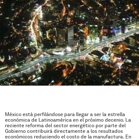
México está perfilándose para llegar a ser la estrella
económica de Latinoamérica en el próximo decenio. La
reciente reforma del sector energético por parte del
Gobierno contribuirá directamente a los resultados
económicos reduciendo el costo de la manufactura. En