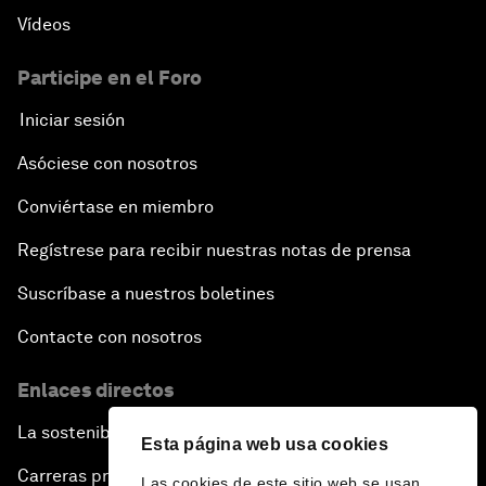
Vídeos
Participe en el Foro
Iniciar sesión
Asóciese con nosotros
Conviértase en miembro
Regístrese para recibir nuestras notas de prensa
Suscríbase a nuestros boletines
Contacte con nosotros
Enlaces directos
La sostenibilidad en el Foro
Esta página web usa cookies
Carreras profesionales
Las cookies de este sitio web se usan