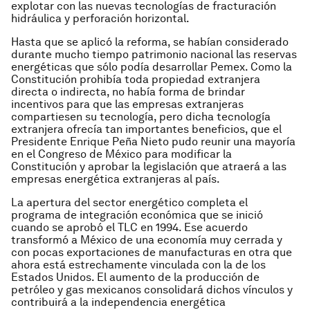
explotar con las nuevas tecnologías de fracturación
hidráulica y perforación horizontal.
Hasta que se aplicó la reforma, se habían considerado
durante mucho tiempo patrimonio nacional las reservas
energéticas que sólo podía desarrollar Pemex. Como la
Constitución prohibía toda propiedad extranjera
directa o indirecta, no había forma de brindar
incentivos para que las empresas extranjeras
compartiesen su tecnología, pero dicha tecnología
extranjera ofrecía tan importantes beneficios, que el
Presidente Enrique Peña Nieto pudo reunir una mayoría
en el Congreso de México para modificar la
Constitución y aprobar la legislación que atraerá a las
empresas energética extranjeras al país.
La apertura del sector energético completa el
programa de integración económica que se inició
cuando se aprobó el TLC en 1994. Ese acuerdo
transformó a México de una economía muy cerrada y
con pocas exportaciones de manufacturas en otra que
ahora está estrechamente vinculada con la de los
Estados Unidos. El aumento de la producción de
petróleo y gas mexicanos consolidará dichos vínculos y
contribuirá a la independencia energética