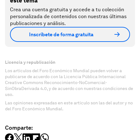
este tema
Crea una cuenta gratuita y accede a tu colección
personalizada de contenidos con nuestras últimas
publicaciones y análisis.
Inscríbete de forma gratuita
Licencia y republicación
Los artículos del Foro Económico Mundial pueden volver a
publicarse de acuerdo con la Licencia Pública Internacional
Creative Commons Reconocimiento-NoComercial-
SinObraDerivada 4.0, y de acuerdo con nuestras condiciones de
uso.
Las opiniones expresadas en este artículo son las del autor y no
del Foro Económico Mundial.
Comparte: