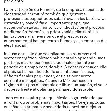
por ciento.
La privatización de Pemex y de la empresa nacional de
electricidad permitirá también que gestores
profesionales capacitados substituyan a los burócratas
estatales y pondrá fin al importante papel que
desempeñan actualmente los sindicatos en el proceso
de dirección. Además, la privatización eliminará las
limitaciones a la inversión que el presupuesto
gubernamental ha impuesto a Pemex y a la empresa de
electricidad.
Incluso antes de que se aplicaran las reformas del
sector energético, México había estado aplicando unas
políticas macroeconómicas racionales durante un
período de tiempo considerable. A consecuencia de ello,
el país se ha beneficiado de una inflación escasa,
déficits fiscales pequeños y déficits por cuenta
corriente manejables. Y, aunque México tiene un
régimen de tipos de cambio de libre fluctuación, el valor
del peso frente al dólar ha permanecido estable.
Todo esto no quita para que México siga teniendo que
afrontar otros problemas importantes. Por ejemplo, las
enseñanzas primaria y secundaria necesitan mejoras