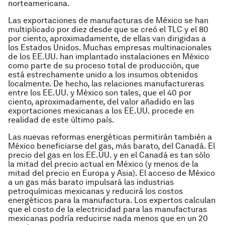
norteamericana.
Las exportaciones de manufacturas de México se han
multiplicado por diez desde que se creó el TLC y el 80
por ciento, aproximadamente, de ellas van dirigidas a
los Estados Unidos. Muchas empresas multinacionales
de los EE.UU. han implantado instalaciones en México
como parte de su proceso total de producción, que
está estrechamente unido a los insumos obtenidos
localmente. De hecho, las relaciones manufactureras
entre los EE.UU. y México son tales, que el 40 por
ciento, aproximadamente, del valor añadido en las
exportaciones mexicanas a los EE.UU. procede en
realidad de este último país.
Las nuevas reformas energéticas permitirán también a
México beneficiarse del gas, más barato, del Canadá. El
precio del gas en los EE.UU. y en el Canadá es tan sólo
la mitad del precio actual en México (y menos de la
mitad del precio en Europa y Asia). El acceso de México
a un gas más barato impulsará las industrias
petroquímicas mexicanas y reducirá los costos
energéticos para la manufactura. Los expertos calculan
que el costo de la electricidad para las manufacturas
mexicanas podría reducirse nada menos que en un 20