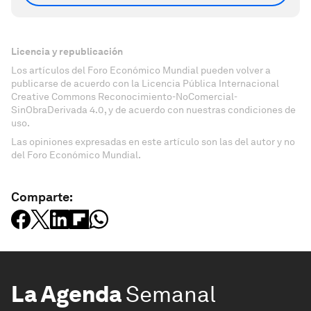
Licencia y republicación
Los artículos del Foro Económico Mundial pueden volver a
publicarse de acuerdo con la Licencia Pública Internacional
Creative Commons Reconocimiento-NoComercial-
SinObraDerivada 4.0, y de acuerdo con nuestras condiciones de
uso.
Las opiniones expresadas en este artículo son las del autor y no
del Foro Económico Mundial.
Comparte:
La Agenda
Semanal