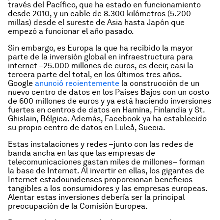
través del Pacífico, que ha estado en funcionamiento
desde 2010, y un cable de 8.300 kilómetros (5.200
millas) desde el sureste de Asia hasta Japón que
empezó a funcionar el año pasado.
Sin embargo, es Europa la que ha recibido la mayor
parte de la inversión global en infraestructura para
internet –25.000 millones de euros, es decir, casi la
tercera parte del total, en los últimos tres años.
Google
anunció recientemente
la construcción de un
nuevo centro de datos en los Países Bajos con un costo
de 600 millones de euros y ya está haciendo inversiones
fuertes en centros de datos en Hamina, Finlandia y St.
Ghislain, Bélgica. Además, Facebook ya ha establecido
su propio centro de datos en Luleå, Suecia.
Estas instalaciones y redes –junto con las redes de
banda ancha en las que las empresas de
telecomunicaciones gastan miles de millones– forman
la base de Internet. Al invertir en ellas, los gigantes de
Internet estadounidenses proporcionan beneficios
tangibles a los consumidores y las empresas europeas.
Alentar estas inversiones debería ser la principal
preocupación de la Comisión Europea.