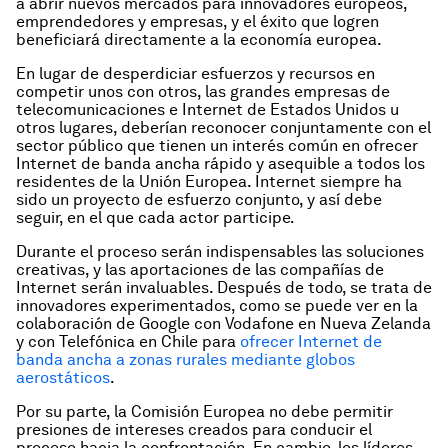
a abrir nuevos mercados para innovadores europeos,
emprendedores y empresas, y el éxito que logren
beneficiará directamente a la economía europea.
En lugar de desperdiciar esfuerzos y recursos en
competir unos con otros, las grandes empresas de
telecomunicaciones e Internet de Estados Unidos u
otros lugares, deberían reconocer conjuntamente con el
sector público que tienen un interés común en ofrecer
Internet de banda ancha rápido y asequible a todos los
residentes de la Unión Europea. Internet siempre ha
sido un proyecto de esfuerzo conjunto, y así debe
seguir, en el que cada actor participe.
Durante el proceso serán indispensables las soluciones
creativas, y las aportaciones de las compañías de
Internet serán invaluables. Después de todo, se trata de
innovadores experimentados, como se puede ver en la
colaboración de Google con Vodafone en Nueva Zelanda
y con Telefónica en Chile para
ofrecer Internet de
banda ancha a zonas rurales mediante globos
aerostáticos
.
Por su parte, la Comisión Europea no debe permitir
presiones de intereses creados para conducir el
proceso hacia la confrontación. En cambio, los líderes