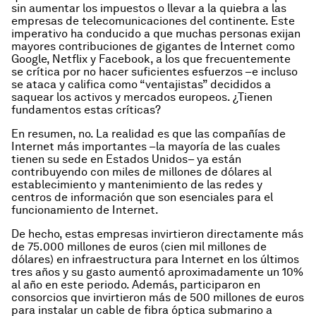
sin aumentar los impuestos o llevar a la quiebra a las
empresas de telecomunicaciones del continente. Este
imperativo ha conducido a que muchas personas exijan
mayores contribuciones de gigantes de Internet como
Google, Netflix y Facebook, a los que frecuentemente
se crítica por no hacer suficientes esfuerzos –e incluso
se ataca y califica como “ventajistas” decididos a
saquear los activos y mercados europeos. ¿Tienen
fundamentos estas críticas?
En resumen, no. La realidad es que las compañías de
Internet más importantes –la mayoría de las cuales
tienen su sede en Estados Unidos– ya están
contribuyendo con miles de millones de dólares al
establecimiento y mantenimiento de las redes y
centros de información que son esenciales para el
funcionamiento de Internet.
De hecho, estas empresas invirtieron directamente más
de 75.000 millones de euros (cien mil millones de
dólares) en infraestructura para Internet en los últimos
tres años y su gasto aumentó aproximadamente un 10%
al año en este periodo. Además, participaron en
consorcios que invirtieron más de 500 millones de euros
para instalar un cable de fibra óptica submarino a