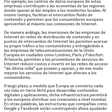
Por ejemplo, los centros de datos europeos de estas
empresas contribuyen a las economías de las regiones
donde operan al dar empleo a los residentes locales. Al
mismo tiempo, facilitan el intercambio fluido de
contenido y permiten que los consumidores europeos
aprovechen al máximo sus conexiones de Internet.
De manera análoga, las inversiones de las empresas de
Internet en redes de distribución de contenido y en
puntos de intercambio de Internet les permiten acercar
su propio tráfico a los consumidores y entregándolo a
las empresas de telecomunicaciones de la Unión
Europea en ciudades como Londres, París y Fráncfort.
Al hacerlo, permiten a los proveedores de servicios de
Internet reducir costos e invertir en las redes de acceso
“de última milla” que poseen y operan, y de ese modo
mejorar los servicios de Internet que ofrecen a los
consumidores.
A largo plazo, a medida que Europa se convierta cada
vez más en tierra fértil para desarrollar contenidos
digitales y aplicaciones, dicha infraestructura permitirá
a los europeos distribuir sus creaciones a nivel mundial.
En otras palabras, las estructuras que compañías como
Google y Facebook están construyendo ahora ayudarán