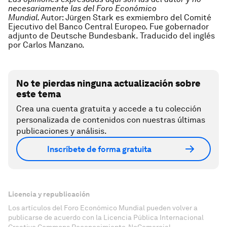
necesariamente las del Foro Económico
Mundial.
Autor: Jürgen Stark es exmiembro del Comité
Ejecutivo del Banco Central Europeo. Fue gobernador
adjunto de Deutsche Bundesbank.
Traducido del inglés
por Carlos Manzano.
No te pierdas ninguna actualización sobre
este tema
Crea una cuenta gratuita y accede a tu colección
personalizada de contenidos con nuestras últimas
publicaciones y análisis.
Inscríbete de forma gratuita
Licencia y republicación
Los artículos del Foro Económico Mundial pueden volver a
publicarse de acuerdo con la Licencia Pública Internacional