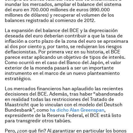
inundar los mercados, ampliar el balance del sistema
del euro en 700.000 millones de euros (890.000
millones de dólares) y recuperar el volumen de los
balances registrado al comienzo de 2012.
La expansión del balance del BCE y la depreciación
deseada del euro deberían contribuir a que la tasa de
inflación a corto plazo de la zona del euro se aproximara
al dos por ciento y, por tanto, se redujeran los riesgos
deflacionistas. Por primera vez en su historia, el BCE
parece estar aplicando un objetivo de tipos de interés.
Como ocurrió en el caso del Banco del Japón, el valor
exterior de la moneda pasará a ser un importante
instrumento en el marco de un nuevo planteamiento
estratégico.
Los mercados financieros han aplaudido las recientes
decisiones del BCE. Además, tras haber “abandonado
en realidad todas las restricciones del Tratado de
Maastricht que lo vinculan con el modelo del Deutsch
Bundesbank”, como
ha dicho Alan Greenspan
,
expresidente de la Reserva Federal, el BCE está listo
para transgredir otros tabúes.
Pero, ¿con qué fin? Al garantizar en particular los bonos