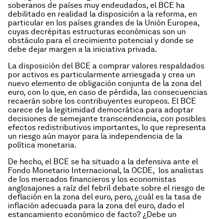
soberanos de países muy endeudados, el BCE ha
debilitado en realidad la disposición a la reforma, en
particular en los países grandes de la Unión Europea,
cuyas decrépitas estructuras económicas son un
obstáculo para el crecimiento potencial y donde se
debe dejar margen a la iniciativa privada.
La disposición del BCE a comprar valores respaldados
por activos es particularmente arriesgada y crea un
nuevo elemento de obligación conjunta de la zona del
euro, con lo que, en caso de pérdida, las consecuencias
recaerán sobre los contribuyentes europeos. El BCE
carece de la legitimidad democrática para adoptar
decisiones de semejante transcendencia, con posibles
efectos redistributivos importantes, lo que representa
un riesgo aún mayor para la independencia de la
política monetaria.
De hecho, el BCE se ha situado a la defensiva ante el
Fondo Monetario Internacional, la OCDE, los analistas
de los mercados financieros y los economistas
anglosajones a raíz del febril debate sobre el riesgo de
deflación en la zona del euro, pero, ¿cuál es la tasa de
inflación adecuada para la zona del euro, dado el
estancamiento económico
de facto
? ¿Debe un