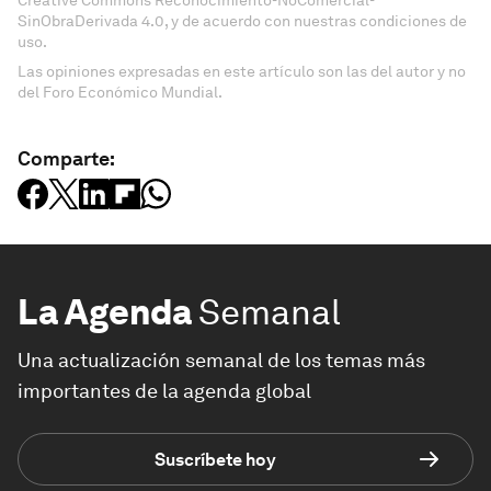
Creative Commons Reconocimiento-NoComercial-
SinObraDerivada 4.0, y de acuerdo con nuestras condiciones de
uso.
Las opiniones expresadas en este artículo son las del autor y no
del Foro Económico Mundial.
Comparte:
La Agenda
Semanal
Una actualización semanal de los temas más
importantes de la agenda global
Suscríbete hoy