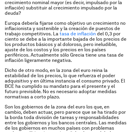
crecimiento nominal mayor (es decir, impulsado por la
inflación) substituir al crecimiento impulsado por la
deuda?
Europa debería fijarse como objetivo un crecimiento no
inflacionista y sostenible y la creación de puestos de
trabajo competitivos. La
tasa de inflación
del 0,3 por
ciento se debe a la importante bajada de los precios de
los productos básicos y al doloroso, pero ineludible,
ajuste de los costos y los precios en los países
periféricos. Actualmente sólo Grecia tiene una tasa de
inflación ligeramente negativa.
Dicho de otro modo, en la zona del euro reina la
estabilidad de los precios, lo que refuerza el poder
adquisitivo y en última instancia el consumo privado. El
BCE ha cumplido su mandato para el presente y el
futuro previsible. No es necesario adoptar medidas
normativas a corto plazo.
Son los gobiernos de la zona del euro los que, en
cambio, deben actuar, pero parece que se ha tirado por
la borda toda división de tareas y responsabilidades
entre los gobiernos y los bancos centrales. Las medidas
de los gobiernos en muchos países con problemas