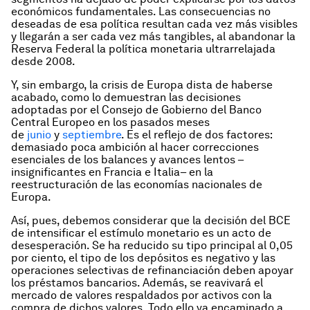
económicos fundamentales. Las consecuencias no
deseadas de esa política resultan cada vez más visibles
y llegarán a ser cada vez más tangibles, al abandonar la
Reserva Federal la política monetaria ultrarrelajada
desde 2008.
Y, sin embargo, la crisis de Europa dista de haberse
acabado, como lo demuestran las decisiones
adoptadas por el Consejo de Gobierno del Banco
Central Europeo en los pasados meses
de
junio
y
septiembre
. Es el reflejo de dos factores:
demasiado poca ambición al hacer correcciones
esenciales de los balances y avances lentos –
insignificantes en Francia e Italia– en la
reestructuración de las economías nacionales de
Europa.
Así, pues, debemos considerar que la decisión del BCE
de intensificar el estímulo monetario es un acto de
desesperación. Se ha reducido su tipo principal al 0,05
por ciento, el tipo de los depósitos es negativo y las
operaciones selectivas de refinanciación deben apoyar
los préstamos bancarios. Además, se reavivará el
mercado de valores respaldados por activos con la
compra de dichos valores. Todo ello va encaminado a