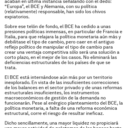
acaban en última instancia señalando con el dedo:
“Europa”, el BCE y Alemania, con su política
(relativamente) responsable, han sido los chivos
expiatorios.
Sobre ese telón de fondo, el BCE ha cedido a unas
presiones políticas inmensas, en particular de Francia e
Italia, para que relajara la política monetaria aún más y
debilitase el tipo de cambio, pero caer en el antiguo
reflejo político de manipular el tipo de cambio para
crear una ventaja competitiva sólo será una solución a
corto plazo, en el mejor de los casos. No eliminará las
deficiencias estructurales de los países de que se
trata.
El BCE está internándose aún más por un territorio
inexplorado. En vista de las insuficientes correcciones
de los balances en el sector privado y de unas reformas
estructurales insuficientes, los instrumentos
macroeconómicos de gestión de la demanda no
funcionarán. Pese al enérgico planteamiento del BCE, la
política monetaria, a falta de una reforma económica
estructural, corre el riesgo de resultar ineficaz.
Dicho sencillamente, una mayor liquidez no propiciará