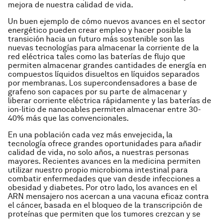
mejora de nuestra calidad de vida.
Un buen ejemplo de cómo nuevos avances en el sector
energético pueden crear empleo y hacer posible la
transición hacia un futuro más sostenible son las
nuevas tecnologías para almacenar la corriente de la
red eléctrica tales como las baterías de flujo que
permiten almacenar grandes cantidades de energía en
compuestos líquidos disueltos en líquidos separados
por membranas. Los supercondensadores a base de
grafeno son capaces por su parte de almacenar y
liberar corriente eléctrica rápidamente y las baterías de
ion-litio de nanocables permiten almacenar entre 30-
40% más que las convencionales.
En una población cada vez más envejecida, la
tecnología ofrece grandes oportunidades para añadir
calidad de vida, no solo años, a nuestras personas
mayores. Recientes avances en la medicina permiten
utilizar nuestro propio microbioma intestinal para
combatir enfermedades que van desde infecciones a
obesidad y diabetes. Por otro lado, los avances en el
ARN mensajero nos acercan a una vacuna eficaz contra
el cáncer, basada en el bloqueo de la transcripción de
proteínas que permiten que los tumores crezcan y se