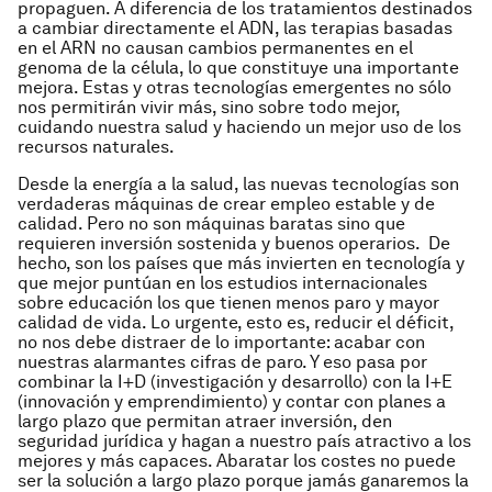
propaguen. A diferencia de los tratamientos destinados
a cambiar directamente el ADN, las terapias basadas
en el ARN no causan cambios permanentes en el
genoma de la célula, lo que constituye una importante
mejora. Estas y otras tecnologías emergentes no sólo
nos permitirán vivir más, sino sobre todo mejor,
cuidando nuestra salud y haciendo un mejor uso de los
recursos naturales.
Desde la energía a la salud, las nuevas tecnologías son
verdaderas máquinas de crear empleo estable y de
calidad. Pero no son máquinas baratas sino que
requieren inversión sostenida y buenos operarios. De
hecho, son los países que más invierten en tecnología y
que mejor puntúan en los estudios internacionales
sobre educación los que tienen menos paro y mayor
calidad de vida. Lo urgente, esto es, reducir el déficit,
no nos debe distraer de lo importante: acabar con
nuestras alarmantes cifras de paro. Y eso pasa por
combinar la I+D (investigación y desarrollo) con la I+E
(innovación y emprendimiento) y contar con planes a
largo plazo que permitan atraer inversión, den
seguridad jurídica y hagan a nuestro país atractivo a los
mejores y más capaces. Abaratar los costes no puede
ser la solución a largo plazo porque jamás ganaremos la