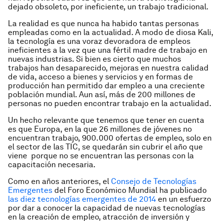
dejado obsoleto, por ineficiente, un trabajo tradicional.
La realidad es que nunca ha habido tantas personas
empleadas como en la actualidad. A modo de diosa Kali,
la tecnología es una voraz devoradora de empleos
ineficientes a la vez que una fértil madre de trabajo en
nuevas industrias. Si bien es cierto que muchos
trabajos han desaparecido, mejoras en nuestra calidad
de vida, acceso a bienes y servicios y en formas de
producción han permitido dar empleo a una creciente
población mundial. Aun así, más de 200 millones de
personas no pueden encontrar trabajo en la actualidad.
Un hecho relevante que tenemos que tener en cuenta
es que Europa, en la que 26 millones de jóvenes no
encuentran trabajo, 900.000 ofertas de empleo, solo en
el sector de las TIC, se quedarán sin cubrir el año que
viene porque no se encuentran las personas con la
capacitación necesaria.
Como en años anteriores, el
Consejo de Tecnologías
Emergentes
del Foro Económico Mundial ha publicado
las diez tecnologías emergentes de 2014
en un esfuerzo
por dar a conocer la capacidad de nuevas tecnologías
en la creación de empleo, atracción de inversión y