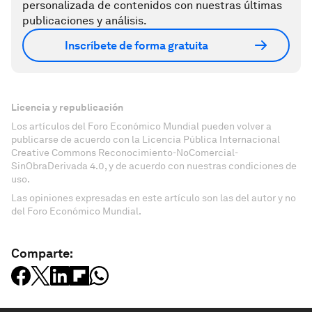
personalizada de contenidos con nuestras últimas
publicaciones y análisis.
Inscríbete de forma gratuita
Licencia y republicación
Los artículos del Foro Económico Mundial pueden volver a
publicarse de acuerdo con la Licencia Pública Internacional
Creative Commons Reconocimiento-NoComercial-
SinObraDerivada 4.0, y de acuerdo con nuestras condiciones de
uso.
Las opiniones expresadas en este artículo son las del autor y no
del Foro Económico Mundial.
Comparte: