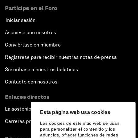
Participe en el Foro
Iniciar sesión
Asóciese con nosotros
Conviértase en miembro
Regístrese para recibir nuestras notas de prensa
Suscríbase a nuestros boletines
Contacte con nosotros
Enlaces directos
La sostenibilidad en el Foro
Esta página web usa cookies
Carreras profesionales
Las cookies de este sitio web se usan
para personalizar el contenido y los
anuncios, ofrecer funciones de redes