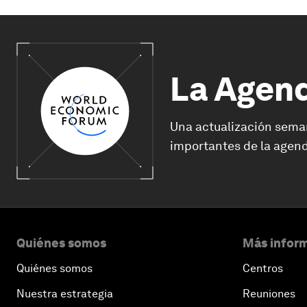
La Agen
Una actualización sema
importantes de la agend
Quiénes somos
Más inform
Quiénes somos
Centros
Nuestra estrategia
Reuniones