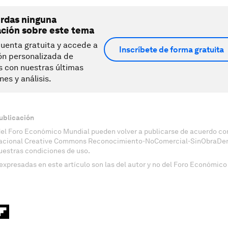
erdas ninguna
ación sobre este tema
uenta gratuita y accede a
Inscríbete de forma gratuita
ón personalizada de
s con nuestras últimas
nes y análisis.
ublicación
del Foro Económico Mundial pueden volver a publicarse de acuerdo con
nacional Creative Commons Reconocimiento-NoComercial-SinObraDeri
uestras condiciones de uso.
expresadas en este artículo son las del autor y no del Foro Económico