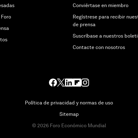
esadas
Conviértase en miembro
 Foro
Regístrese para recibir nues
de prensa
ensa
Suscríbase a nuestros bolet
otos
Contacte con nosotros
Política de privacidad y normas de uso
Sitemap
©
2026
Foro Económico Mundial