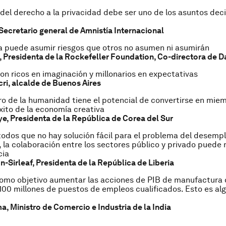
del derecho a la privacidad debe ser uno de los asuntos deci
 Secretario general de Amnistía Internacional
ía puede asumir riesgos que otros no asumen ni asumirán
, Presidenta de la Rockefeller Foundation, Co-directora de 
on ricos en imaginación y millonarios en expectativas
ri, alcalde de Buenos Aires
 de la humanidad tiene el potencial de convertirse en miem
éxito de la economía creativa
e, Presidenta de la República de Corea del Sur
dos que no hay solución fácil para el problema del desemple
 la colaboración entre los sectores público y privado puede
cia
n-Sirleaf, Presidenta de la República de Liberia
como objetivo aumentar las acciones de PIB de manufactura 
100 millones de puestos de empleos cualificados. Esto es al
, Ministro de Comercio e Industria de la India