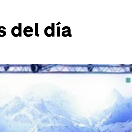
 del día