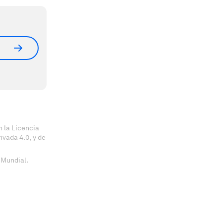
 la Licencia
vada 4.0, y de
 Mundial.