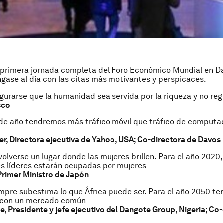
la primera jornada completa del Foro Económico Mundial en D
ngase al día con las citas más motivantes y perspicaces.
gurarse que la humanidad sea servida por la riqueza y no regi
sco
 de año tendremos más tráfico móvil que tráfico de computa
r, Directora ejecutiva de Yahoo, USA; Co-directora de Davos
olverse un lugar donde las mujeres brillen. Para el año 2020
es líderes estarán ocupadas por mujeres
Primer Ministro de Japón
mpre subestima lo que África puede ser. Para el año 2050 t
a con un mercado común
e, Presidente y jefe ejecutivo del Dangote Group, Nigeria; Co-