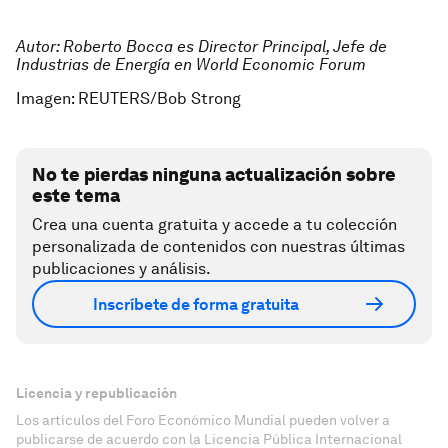
Autor: Roberto Bocca es Director Principal, Jefe de
Industrias de Energía en World Economic Forum
Imagen: REUTERS/Bob Strong
No te pierdas ninguna actualización sobre
este tema
Crea una cuenta gratuita y accede a tu colección
personalizada de contenidos con nuestras últimas
publicaciones y análisis.
Inscríbete de forma gratuita
Licencia y republicación
Los artículos del Foro Económico Mundial pueden volver a
publicarse de acuerdo con la Licencia Pública Internacional