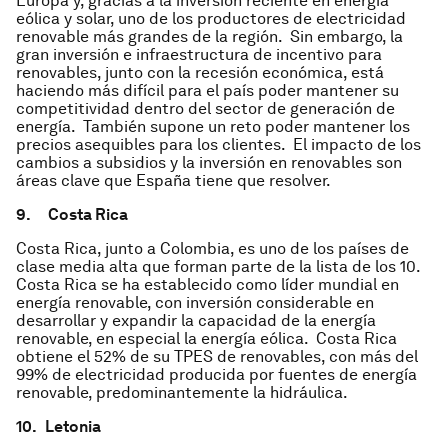
Europa y, gracias a la inversión reciente en energía
eólica y solar, uno de los productores de electricidad
renovable más grandes de la región. Sin embargo, la
gran inversión e infraestructura de incentivo para
renovables, junto con la recesión económica, está
haciendo más difícil para el país poder mantener su
competitividad dentro del sector de generación de
energía. También supone un reto poder mantener los
precios asequibles para los clientes. El impacto de los
cambios a subsidios y la inversión en renovables son
áreas clave que España tiene que resolver.
9.
Costa Rica
Costa Rica, junto a Colombia, es uno de los países de
clase media alta que forman parte de la lista de los 10.
Costa Rica se ha establecido como líder mundial en
energía renovable, con inversión considerable en
desarrollar y expandir la capacidad de la energía
renovable, en especial la energía eólica. Costa Rica
obtiene el 52% de su TPES de renovables, con más del
99% de electricidad producida por fuentes de energía
renovable, predominantemente la hidráulica.
10.
Letonia