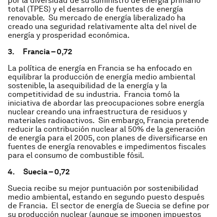
por la diversidad de su suministro de energía primario
total (TPES) y el desarrollo de fuentes de energía
renovable. Su mercado de energía liberalizado ha
creado una seguridad relativamente alta del nivel de
energía y prosperidad económica.
3.
Francia – 0,72
La política de energía en Francia se ha enfocado en
equilibrar la producción de energía medio ambiental
sostenible, la asequibilidad de la energía y la
competitividad de su industria. Francia tomó la
iniciativa de abordar las preocupaciones sobre energía
nuclear creando una infraestructura de residuos y
materiales radioactivos. Sin embargo, Francia pretende
reducir la contribución nuclear al 50% de la generación
de energía para el 2005, con planes de diversificarse en
fuentes de energía renovables e impedimentos fiscales
para el consumo de combustible fósil.
4.
Suecia – 0,72
Suecia recibe su mejor puntuación por sostenibilidad
medio ambiental, estando en segundo puesto después
de Francia. El sector de energía de Suecia se define por
su producción nuclear (aunque se imponen impuestos