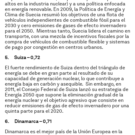
altos en la industria nuclear) y a una política enfocada
en energía renovable. En 2009, la Política de Energía y
Clima de Suecia resumió los objetivos de una flota de
vehículos independientes de combustible fósil para el
2030 y cero emisiones de gases de efecto invernadero
para el 2050. Mientras tanto, Suecia lidera el camino en
transporte, con una mezcla de incentivos fiscales por la
compra de vehículos de combustible flexible y sistemas
de pago por congestión en centros urbanos.
5.
Suiza – 0,72
El fuerte rendimiento de Suiza dentro del triángulo de
energía se debe en gran parte al resultado de su
capacidad de generación nuclear, lo que contribuye a
energía baja en carbón y asequible. Sin embargo, en
2011, el Consejo Federal de Suiza lanzó su estrategia de
Energía 2050 que supone la eliminación gradual de la
energía nuclear y el objetivo agresivo que consiste en
reducir emisiones de gas de efecto invernadero por una
quinta parte para el 2020.
6.
Dinamarca – 0,71
Dinamarca es el mejor país de la Unión Europea en la