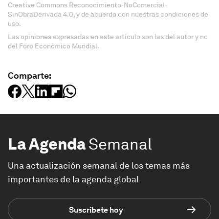
Creative Commons Reconocimiento-NoComercial-
SinObraDerivada 4.0, y de acuerdo con nuestras condiciones de
uso.
Las opiniones expresadas en este artículo son las del autor y no
del Foro Económico Mundial.
Comparte:
La Agenda
Semanal
Una actualización semanal de los temas más
importantes de la agenda global
Suscríbete hoy