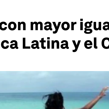
 con mayor igu
ca Latina y el 