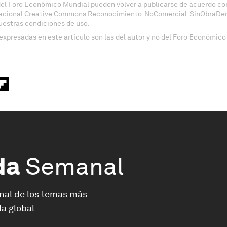
del Foro Económico Mundial pueden volver a publicarse de acuerdo con
nacional Creative Commons Reconocimiento-NoComercial-SinObraDeri
uestras condiciones de uso.
expresadas en este artículo son las del autor y no del Foro Económico
da
Semanal
nal de los temas más
a global