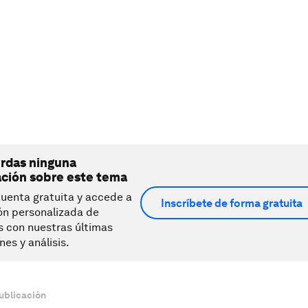
erdas ninguna
ación sobre este tema
uenta gratuita y accede a
Inscríbete de forma gratuita
ón personalizada de
s con nuestras últimas
nes y análisis.
ublicación