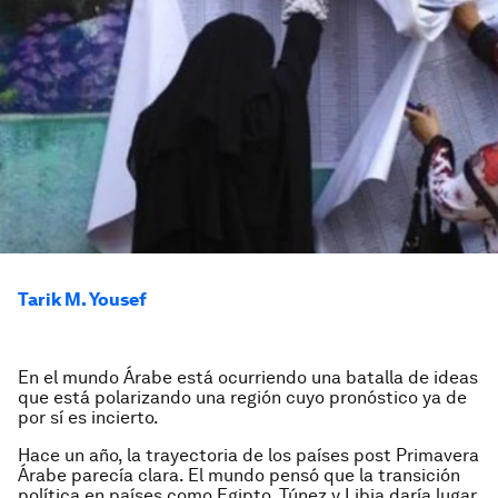
Tarik M. Yousef
En el mundo Árabe está ocurriendo una batalla de ideas
que está polarizando una región cuyo pronóstico ya de
por sí es incierto.
Hace un año, la trayectoria de los países post Primavera
Árabe parecía clara. El mundo pensó que la transición
política en países como Egipto, Túnez y Libia daría lugar