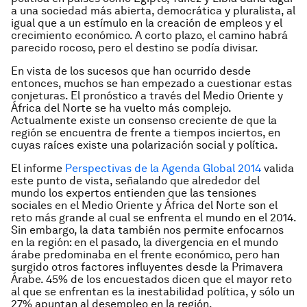
a una sociedad más abierta, democrática y pluralista, al
igual que a un estímulo en la creación de empleos y el
crecimiento económico. A corto plazo, el camino habrá
parecido rocoso, pero el destino se podía divisar.
En vista de los sucesos que han ocurrido desde
entonces, muchos se han empezado a cuestionar estas
conjeturas. El pronóstico a través del Medio Oriente y
África del Norte se ha vuelto más complejo.
Actualmente existe un consenso creciente de que la
región se encuentra de frente a tiempos inciertos, en
cuyas raíces existe una polarización social y política.
El informe
Perspectivas de la Agenda Global 2014
valida
este punto de vista, señalando que alrededor del
mundo los expertos entienden que las tensiones
sociales en el Medio Oriente y África del Norte son el
reto más grande al cual se enfrenta el mundo en el 2014.
Sin embargo, la data también nos permite enfocarnos
en la región: en el pasado, la divergencia en el mundo
árabe predominaba en el frente económico, pero han
surgido otros factores influyentes desde la Primavera
Árabe. 45% de los encuestados dicen que el mayor reto
al que se enfrentan es la inestabilidad política, y sólo un
27% apuntan al desempleo en la región.