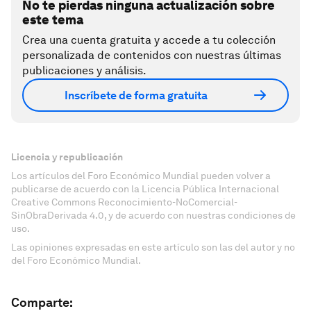
No te pierdas ninguna actualización sobre
este tema
Crea una cuenta gratuita y accede a tu colección
personalizada de contenidos con nuestras últimas
publicaciones y análisis.
Inscríbete de forma gratuita
Licencia y republicación
Los artículos del Foro Económico Mundial pueden volver a
publicarse de acuerdo con la Licencia Pública Internacional
Creative Commons Reconocimiento-NoComercial-
SinObraDerivada 4.0, y de acuerdo con nuestras condiciones de
uso.
Las opiniones expresadas en este artículo son las del autor y no
del Foro Económico Mundial.
Comparte: