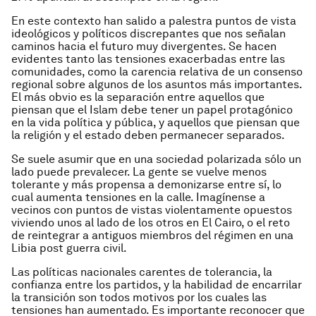
En este contexto han salido a palestra puntos de vista
ideológicos y políticos discrepantes que nos señalan
caminos hacia el futuro muy divergentes. Se hacen
evidentes tanto las tensiones exacerbadas entre las
comunidades, como la carencia relativa de un consenso
regional sobre algunos de los asuntos más importantes.
El más obvio es la separación entre aquellos que
piensan que el Islam debe tener un papel protagónico
en la vida política y pública, y aquellos que piensan que
la religión y el estado deben permanecer separados.
Se suele asumir que en una sociedad polarizada sólo un
lado puede prevalecer. La gente se vuelve menos
tolerante y más propensa a demonizarse entre sí, lo
cual aumenta tensiones en la calle. Imagínense a
vecinos con puntos de vistas violentamente opuestos
viviendo unos al lado de los otros en El Cairo, o el reto
de reintegrar a antiguos miembros del régimen en una
Libia post guerra civil.
Las políticas nacionales carentes de tolerancia, la
confianza entre los partidos, y la habilidad de encarrilar
la transición son todos motivos por los cuales las
tensiones han aumentado. Es importante reconocer que