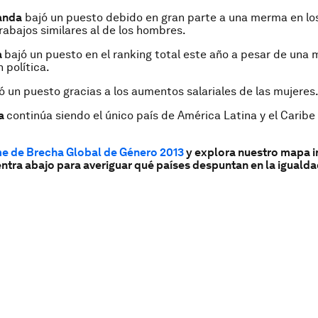
anda
bajó un puesto debido en gran parte a una merma en los
rabajos similares al de los hombres.
a
bajó un puesto en el ranking total este año a pesar de una m
 política.
ó un puesto gracias a los aumentos salariales de las mujeres
ua
continúa siendo el único país de América Latina y el Caribe 
me de Brecha Global de Género 2013
y explora nuestro mapa i
ntra abajo para averiguar qué países despuntan en la igualda