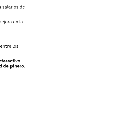
 salarios de
ejora en la
.
entre los
nteractivo
d de género.