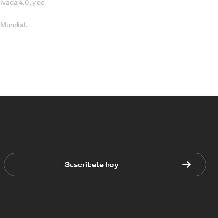
vada 4.0, y de
 Mundial.
Suscríbete hoy