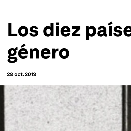
Los diez país
género
28 oct. 2013