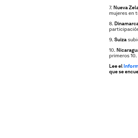
7.
Nueva Zel
mujeres en t
8.
Dinamarc
participación
9.
Suiza
subi
10.
Nicarag
primeros 10.
Lee el
Infor
que se encue