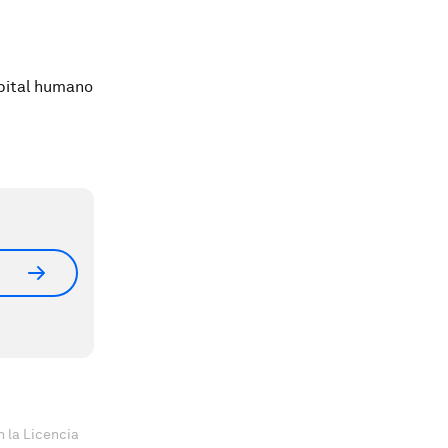
apital humano
 la Licencia