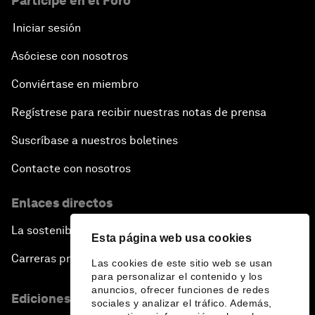
Participe en el Foro
Iniciar sesión
Asóciese con nosotros
Conviértase en miembro
Regístrese para recibir nuestras notas de prensa
Suscríbase a nuestros boletines
Contacte con nosotros
Enlaces directos
La sostenibilidad en el Foro
Esta página web usa cookies
Carreras profesionales
Las cookies de este sitio web se usan
para personalizar el contenido y los
anuncios, ofrecer funciones de redes
Ediciones en otros idiomas
sociales y analizar el tráfico. Además,