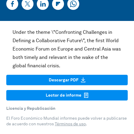
Under the theme \"Confronting Challenges in
Defining a Collaborative Future\", the first World
Economic Forum on Europe and Central Asia was
both timely and relevant in the wake of the
global financial crisis.
Descargar PDF
Lector de informe
Licencia y Republicación
El Foro Económico Mundial informes puede volver a publicarse
de acuerdo con nuestros
Términos de uso
.