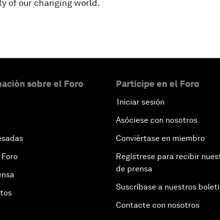
ty of our changing world.
ación sobre el Foro
Participe en el Foro
Iniciar sesión
Asóciese con nosotros
esadas
Conviértase en miembro
 Foro
Regístrese para recibir nues
de prensa
ensa
Suscríbase a nuestros bolet
otos
Contacte con nosotros