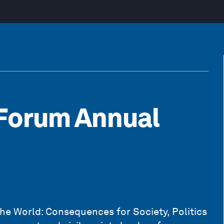
Forum Annual
e World: Consequences for Society, Politics