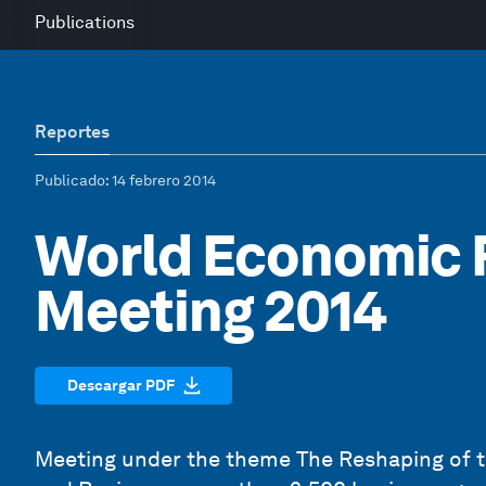
Publications
Reportes
Publicado
: 14 febrero 2014
World Economic 
Meeting 2014
Descargar PDF
Meeting under the theme The Reshaping of th