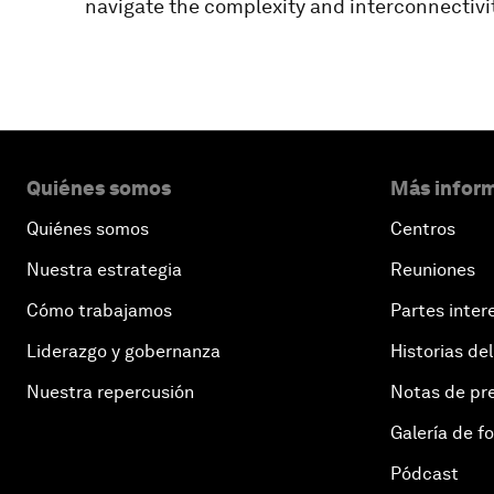
navigate the complexity and interconnectivi
Quiénes somos
Más inform
Quiénes somos
Centros
Nuestra estrategia
Reuniones
Cómo trabajamos
Partes inter
Liderazgo y gobernanza
Historias del
Nuestra repercusión
Notas de pr
Galería de f
Pódcast