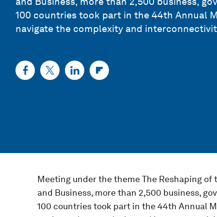
and Business, more than 2,500 business, gov
100 countries took part in the 44th Annual M
navigate the complexity and interconnectivit
Meeting under the theme The Reshaping of th
and Business, more than 2,500 business, gov
100 countries took part in the 44th Annual M