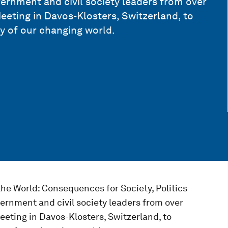
ernment and civil society leaders from over
eeting in Davos-Klosters, Switzerland, to
y of our changing world.
e World: Consequences for Society, Politics
ernment and civil society leaders from over
eeting in Davos-Klosters, Switzerland, to