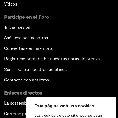
Vídeos
Participe en el Foro
Iniciar sesión
Asóciese con nosotros
Conviértase en miembro
Regístrese para recibir nuestras notas de prensa
Suscríbase a nuestros boletines
Contacte con nosotros
Enlaces directos
La sostenibilidad en el Foro
Esta página web usa cookies
Carreras profesionales
Las cookies de este sitio web se usan