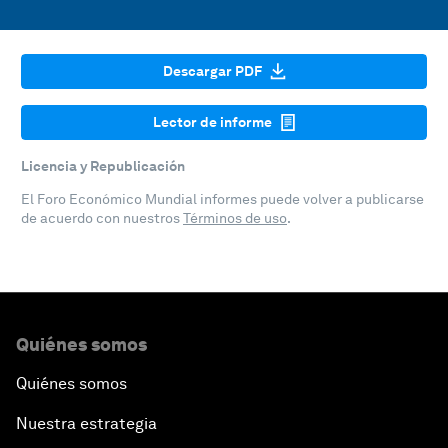
Descargar PDF
Lector de informe
Licencia y Republicación
El Foro Económico Mundial informes puede volver a publicarse
de acuerdo con nuestros
Términos de uso
.
Quiénes somos
Quiénes somos
Nuestra estrategia