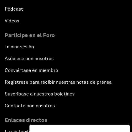
Pódcast
Vídeos
Participe en el Foro
Iniciar sesión
Asóciese con nosotros
Conviértase en miembro
Regístrese para recibir nuestras notas de prensa
Suscríbase a nuestros boletines
Contacte con nosotros
Enlaces directos
La sostenibilidad en el Foro